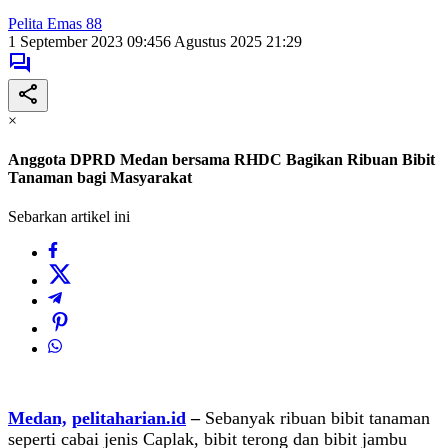
Pelita Emas 88
1 September 2023 09:45
6 Agustus 2025 21:29
×
Anggota DPRD Medan bersama RHDC Bagikan Ribuan Bibit
Tanaman bagi Masyarakat
Sebarkan artikel ini
Medan,
pelitaharian.id
–
Sebanyak ribuan bibit tanaman
seperti cabai jenis Caplak, bibit terong dan bibit jambu