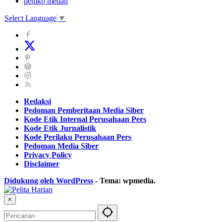
pemko medan
Select Language
▼
Redaksi
Pedoman Pemberitaan Media Siber
Kode Etik Internal Perusahaan Pers
Kode Etik Jurnalistik
Kode Perilaku Perusahaan Pers
Pedoman Media Siber
Privacy Policy
Disclaimer
Didukung oleh WordPress
-
Tema: wpmedia.
×