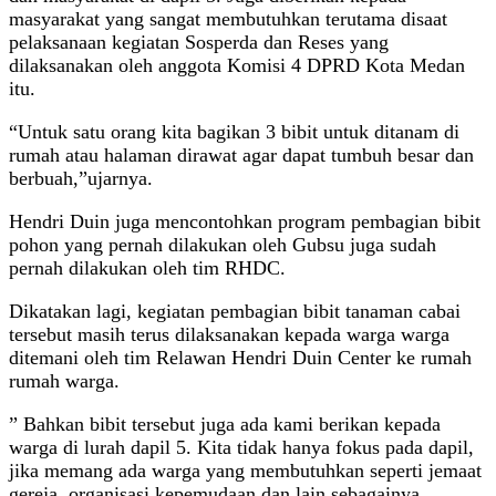
masyarakat yang sangat membutuhkan terutama disaat
pelaksanaan kegiatan Sosperda dan Reses yang
dilaksanakan oleh anggota Komisi 4 DPRD Kota Medan
itu.
“Untuk satu orang kita bagikan 3 bibit untuk ditanam di
rumah atau halaman dirawat agar dapat tumbuh besar dan
berbuah,”ujarnya.
Hendri Duin juga mencontohkan program pembagian bibit
pohon yang pernah dilakukan oleh Gubsu juga sudah
pernah dilakukan oleh tim RHDC.
Dikatakan lagi, kegiatan pembagian bibit tanaman cabai
tersebut masih terus dilaksanakan kepada warga warga
ditemani oleh tim Relawan Hendri Duin Center ke rumah
rumah warga.
” Bahkan bibit tersebut juga ada kami berikan kepada
warga di lurah dapil 5. Kita tidak hanya fokus pada dapil,
jika memang ada warga yang membutuhkan seperti jemaat
gereja, organisasi kepemudaan dan lain sebagainya,