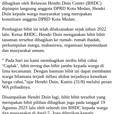
dibagikan oleh Relawan Hendri Duin Center (RHDC)
dipimpin langsung anggota DPRD Kota Medan, Hendri
Duin kepada warga masyarakat yang merupakan
konstituen anggota DPRD Kota Medan.
Pembagian bibit ini telah dilaksanakan sejak tahun 2022
lalu. Ketua RHDC, Hendri Duin mengatakan bibit bibit
tanaman tersebut dibagikan ke rumah- rumah ibadah,
perkumpulan marga, mahasiswa, organisasi kepemudaan
dan masyarakat umum.
” Pada hari ini kami membagikan seribu bibit cabai
‘Caplak’, bibit terong dan bibit jambu kepada warga di
lima kecamatan. Dengan bantuan bibit ini dapat membantu
warga bilamana terjadi inflasi akibat terjadinya kenaikan
harga cabai,”ujar Hendri Duin, Kamis (31/8) melalui pesan
WA pribadinya.
Disampaikan Hendri Duin lagi, bibit bibit tersebut yang
merupakan bibit pilihan dibagikan juga pada tanggal 19
Agustus 2023 lalu oleh seluruh tim RHDC kepada warga
dan masyarakat di dapil 5. Juga diberikan kepada