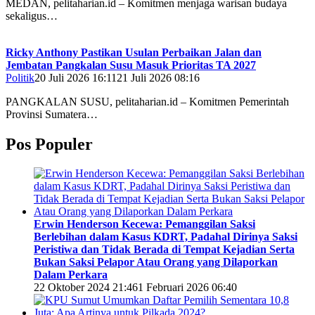
MEDAN, pelitaharian.id – Komitmen menjaga warisan budaya
sekaligus…
Ricky Anthony Pastikan Usulan Perbaikan Jalan dan
Jembatan Pangkalan Susu Masuk Prioritas TA 2027
Politik
20 Juli 2026 16:11
21 Juli 2026 08:16
PANGKALAN SUSU, pelitaharian.id – Komitmen Pemerintah
Provinsi Sumatera…
Pos Populer
Erwin Henderson Kecewa: Pemanggilan Saksi
Berlebihan dalam Kasus KDRT, Padahal Dirinya Saksi
Peristiwa dan Tidak Berada di Tempat Kejadian Serta
Bukan Saksi Pelapor Atau Orang yang Dilaporkan
Dalam Perkara
22 Oktober 2024 21:46
1 Februari 2026 06:40