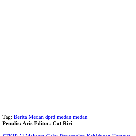
Tag:
Berita Medan
dprd medan
medan
Penulis: Aris
Editor: Cut Riri