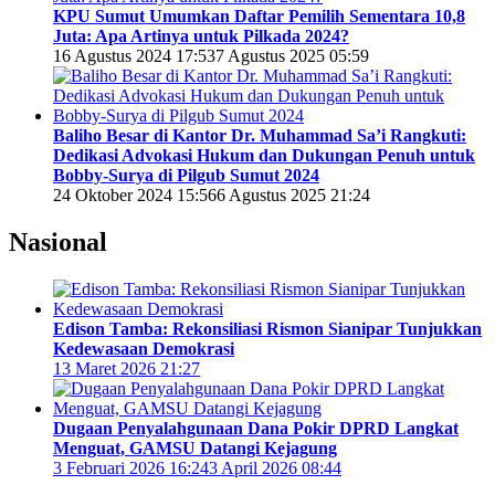
KPU Sumut Umumkan Daftar Pemilih Sementara 10,8
Juta: Apa Artinya untuk Pilkada 2024?
16 Agustus 2024 17:53
7 Agustus 2025 05:59
Baliho Besar di Kantor Dr. Muhammad Sa’i Rangkuti:
Dedikasi Advokasi Hukum dan Dukungan Penuh untuk
Bobby-Surya di Pilgub Sumut 2024
24 Oktober 2024 15:56
6 Agustus 2025 21:24
Nasional
Edison Tamba: Rekonsiliasi Rismon Sianipar Tunjukkan
Kedewasaan Demokrasi
13 Maret 2026 21:27
Dugaan Penyalahgunaan Dana Pokir DPRD Langkat
Menguat, GAMSU Datangi Kejagung
3 Februari 2026 16:24
3 April 2026 08:44