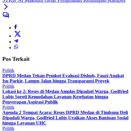
STKIP Al Maksum Gelar Pengenalan Kehidupan Kampus
Pos Terkait
Politik
DPRD Medan Tekan Pemkot Evaluasi Dishub, Fauzi Angkat
Isu Parkir, Lampu Jalan hingga Transparansi Proyek
Politik
Lokasi ke 2: Reses di Medan Amplas Dipadati Warga, Godfried
Lubis Soroti Kemudahan Layanan Kesehatan hingga
Penyerapan Aspirasi Publik
Politik
Agenda 2 Tempat Acara: Reses DPRD Medan di Timbang Deli
Dipadati Warga, Godfried Lubis Uraikan Akses Bantuan Sosial
hingga Layanan UHC
Politik