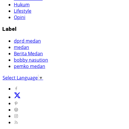
Hukum
Lifestyle
Opini
Label
dprd medan
medan
Berita Medan
bobby nasution
pemko medan
Select Language
▼