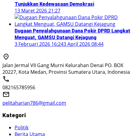
Tunjukkan Kedewasaan Demokrasi
13 Maret 2026 21:27
Dugaan Penyalahgunaan Dana Pokir DPRD Langkat
Menguat, GAMSU Datangi Kejagung
3 Februari 2026 16:24
3 April 2026 08:44
Jalan Jermal VII Gang Murni Kelurahan Denai PO. BOX
20227, Kota Medan, Provinsi Sumatera Utara, Indonesia
082165785956
pelitaharian786@gmail.com
Kategori
Politik
Berita Utama