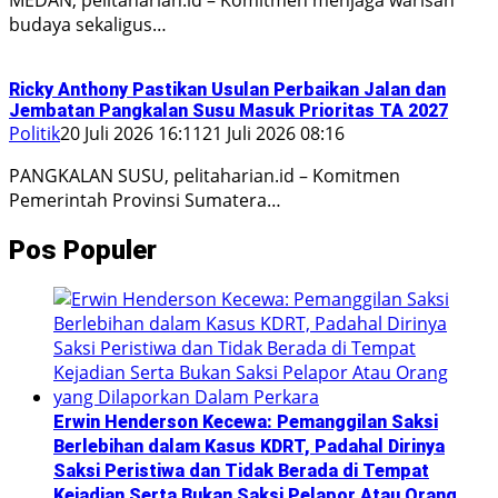
budaya sekaligus…
Ricky Anthony Pastikan Usulan Perbaikan Jalan dan
Jembatan Pangkalan Susu Masuk Prioritas TA 2027
Politik
20 Juli 2026 16:11
21 Juli 2026 08:16
PANGKALAN SUSU, pelitaharian.id – Komitmen
Pemerintah Provinsi Sumatera…
Pos Populer
Erwin Henderson Kecewa: Pemanggilan Saksi
Berlebihan dalam Kasus KDRT, Padahal Dirinya
Saksi Peristiwa dan Tidak Berada di Tempat
Kejadian Serta Bukan Saksi Pelapor Atau Orang