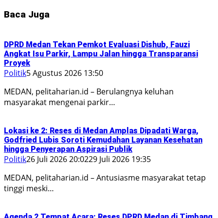
Baca Juga
DPRD Medan Tekan Pemkot Evaluasi Dishub, Fauzi
Angkat Isu Parkir, Lampu Jalan hingga Transparansi
Proyek
Politik
5 Agustus 2026 13:50
MEDAN, pelitaharian.id – Berulangnya keluhan
masyarakat mengenai parkir…
Lokasi ke 2: Reses di Medan Amplas Dipadati Warga,
Godfried Lubis Soroti Kemudahan Layanan Kesehatan
hingga Penyerapan Aspirasi Publik
Politik
26 Juli 2026 20:02
29 Juli 2026 19:35
MEDAN, pelitaharian.id – Antusiasme masyarakat tetap
tinggi meski…
Agenda 2 Tempat Acara: Reses DPRD Medan di Timbang