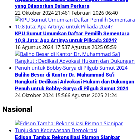
yang Dilaporkan Dalam Perkara
22 Oktober 2024 21:46
1 Februari 2026 06:40
KPU Sumut Umumkan Daftar Pemilih Sementara
10,8 Juta: Apa Artinya untuk Pilkada 2024?
16 Agustus 2024 17:53
7 Agustus 2025 05:59
Baliho Besar di Kantor Dr. Muhammad Sa’i
Rangkuti: Dedikasi Advokasi Hukum dan Dukungan
Penuh untuk Bobby-Surya di Pilgub Sumut 2024
24 Oktober 2024 15:56
6 Agustus 2025 21:24
Nasional
Edison Tamba: Rekonsiliasi Rismon Sianipar