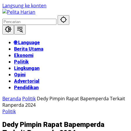
Langsung ke konten
🌐 Language
Berita Utama
Ekonomi
Politik
Lingkungan
Opini
Advertorial
Pendidikan
Beranda
Politik
Dedy Pimpin Rapat Bapemperda Terkait
Ranperda 2024
Politik
Dedy Pimpin Rapat Bapemperda