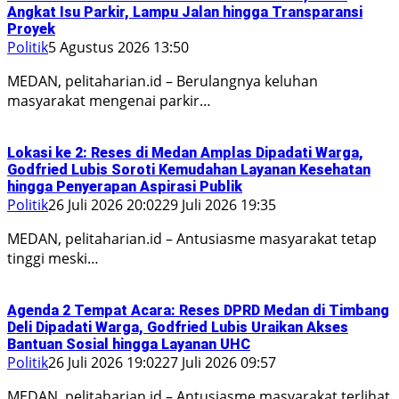
Angkat Isu Parkir, Lampu Jalan hingga Transparansi
Proyek
Politik
5 Agustus 2026 13:50
MEDAN, pelitaharian.id – Berulangnya keluhan
masyarakat mengenai parkir…
Lokasi ke 2: Reses di Medan Amplas Dipadati Warga,
Godfried Lubis Soroti Kemudahan Layanan Kesehatan
hingga Penyerapan Aspirasi Publik
Politik
26 Juli 2026 20:02
29 Juli 2026 19:35
MEDAN, pelitaharian.id – Antusiasme masyarakat tetap
tinggi meski…
Agenda 2 Tempat Acara: Reses DPRD Medan di Timbang
Deli Dipadati Warga, Godfried Lubis Uraikan Akses
Bantuan Sosial hingga Layanan UHC
Politik
26 Juli 2026 19:02
27 Juli 2026 09:57
MEDAN, pelitaharian.id – Antusiasme masyarakat terlihat