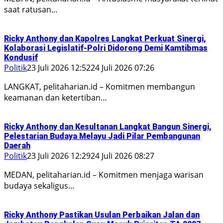
saat ratusan…
Ricky Anthony dan Kapolres Langkat Perkuat Sinergi,
Kolaborasi Legislatif-Polri Didorong Demi Kamtibmas
Kondusif
Politik
23 Juli 2026 12:52
24 Juli 2026 07:26
LANGKAT, pelitaharian.id – Komitmen membangun
keamanan dan ketertiban…
Ricky Anthony dan Kesultanan Langkat Bangun Sinergi,
Pelestarian Budaya Melayu Jadi Pilar Pembangunan
Daerah
Politik
23 Juli 2026 12:29
24 Juli 2026 08:27
MEDAN, pelitaharian.id – Komitmen menjaga warisan
budaya sekaligus…
Ricky Anthony Pastikan Usulan Perbaikan Jalan dan