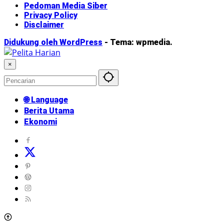
Pedoman Media Siber
Privacy Policy
Disclaimer
Didukung oleh WordPress
-
Tema: wpmedia.
×
🌐 Language
Berita Utama
Ekonomi