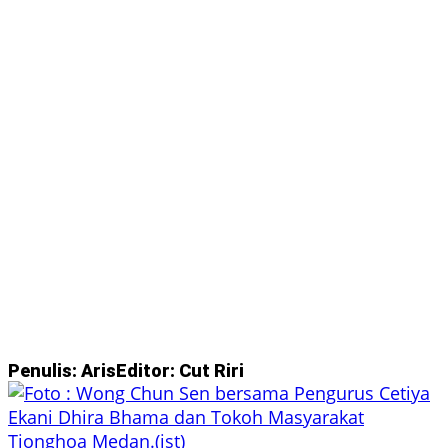
Penulis: Aris
Editor: Cut Riri