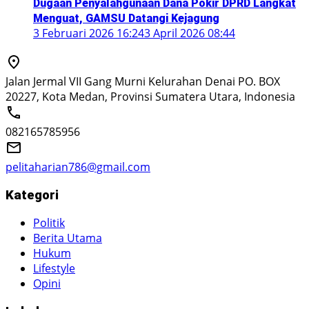
Dugaan Penyalahgunaan Dana Pokir DPRD Langkat
Menguat, GAMSU Datangi Kejagung
3 Februari 2026 16:24
3 April 2026 08:44
Jalan Jermal VII Gang Murni Kelurahan Denai PO. BOX
20227, Kota Medan, Provinsi Sumatera Utara, Indonesia
082165785956
pelitaharian786@gmail.com
Kategori
Politik
Berita Utama
Hukum
Lifestyle
Opini