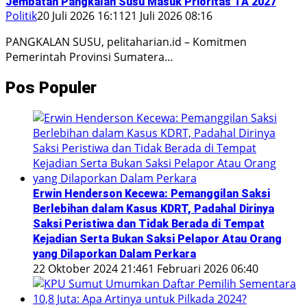
Jembatan Pangkalan Susu Masuk Prioritas TA 2027
Politik
20 Juli 2026 16:11
21 Juli 2026 08:16
PANGKALAN SUSU, pelitaharian.id – Komitmen
Pemerintah Provinsi Sumatera…
Pos Populer
Erwin Henderson Kecewa: Pemanggilan Saksi
Berlebihan dalam Kasus KDRT, Padahal Dirinya
Saksi Peristiwa dan Tidak Berada di Tempat
Kejadian Serta Bukan Saksi Pelapor Atau Orang
yang Dilaporkan Dalam Perkara
22 Oktober 2024 21:46
1 Februari 2026 06:40