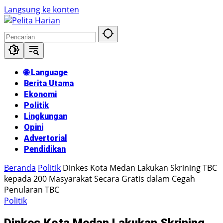
Langsung ke konten
🌐 Language
Berita Utama
Ekonomi
Politik
Lingkungan
Opini
Advertorial
Pendidikan
Beranda
Politik
Dinkes Kota Medan Lakukan Skrining TBC
kepada 200 Masyarakat Secara Gratis dalam Cegah
Penularan TBC
Politik
Dinkes Kota Medan Lakukan Skrining