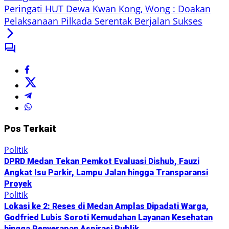
Peringati HUT Dewa Kwan Kong, Wong : Doakan
Pelaksanaan Pilkada Serentak Berjalan Sukses
Pos Terkait
Politik
DPRD Medan Tekan Pemkot Evaluasi Dishub, Fauzi
Angkat Isu Parkir, Lampu Jalan hingga Transparansi
Proyek
Politik
Lokasi ke 2: Reses di Medan Amplas Dipadati Warga,
Godfried Lubis Soroti Kemudahan Layanan Kesehatan
hingga Penyerapan Aspirasi Publik