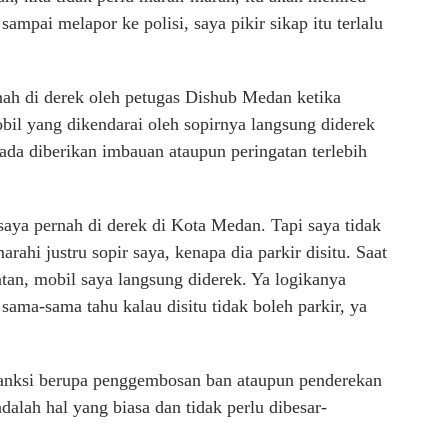
ampai melapor ke polisi, saya pikir sikap itu terlalu
nah di derek oleh petugas Dishub Medan ketika
obil yang dikendarai oleh sopirnya langsung diderek
da diberikan imbauan ataupun peringatan terlebih
ya pernah di derek di Kota Medan. Tapi saya tidak
ahi justru sopir saya, kenapa dia parkir disitu. Saat
atan, mobil saya langsung diderek. Ya logikanya
 sama-sama tahu kalau disitu tidak boleh parkir, ya
anksi berupa penggembosan ban ataupun penderekan
dalah hal yang biasa dan tidak perlu dibesar-