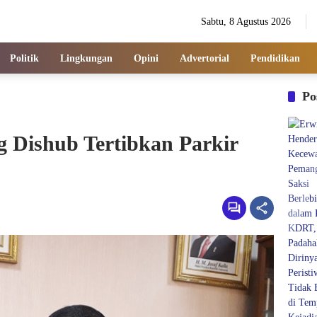
Sabtu, 8 Agustus 2026
Politik
Lingkungan
Opini
Advertorial
Pendidikan
Po
Dishub Tertibkan Parkir