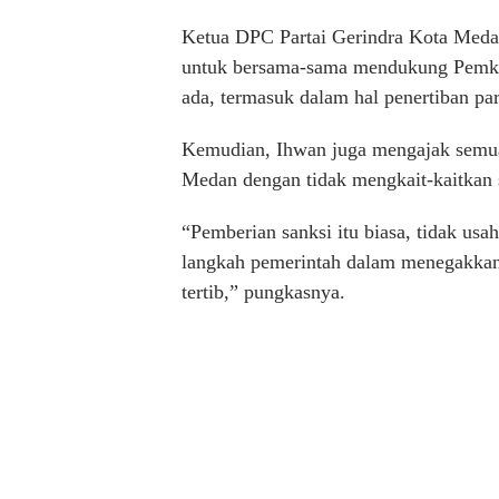
Ketua DPC Partai Gerindra Kota Meda
untuk bersama-sama mendukung Pemko
ada, termasuk dalam hal penertiban pa
Kemudian, Ihwan juga mengajak semua 
Medan dengan tidak mengkait-kaitkan se
“Pemberian sanksi itu biasa, tidak usah
langkah pemerintah dalam menegakkan 
tertib,” pungkasnya.