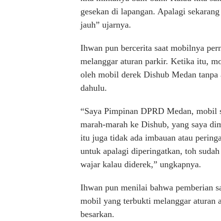
gesekan di lapangan. Apalagi sekarang s
jauh” ujarnya.
Ihwan pun bercerita saat mobilnya per
melanggar aturan parkir. Ketika itu, m
oleh mobil derek Dishub Medan tanpa a
dahulu.
“Saya Pimpinan DPRD Medan, mobil sa
marah-marah ke Dishub, yang saya dimar
itu juga tidak ada imbauan atau pering
untuk apalagi diperingatkan, toh sudah
wajar kalau diderek,” ungkapnya.
Ihwan pun menilai bahwa pemberian s
mobil yang terbukti melanggar aturan a
besarkan.