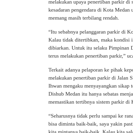
melakukan upaya penertiban parkir di s
kesadaran pengendara di Kota Medan u
memang masih terbilang rendah.
“Itu sebabnya pelanggaran parkir di K
Kalau tidak ditertibkan, maka kondisi in
dibiarkan. Untuk itu selaku Pimpin
terus melakukan penertiban parkir,” u
Terkait adanya pelaporan ke pihak kep
melakukan penertiban parkir di Jalan
Ihwan mengaku menyayangkan sikap ter
Dishub Medan itu hanya sebatas menjal
memastikan tertibnya sistem parkir di
“Seharusnya tidak perlu sampai ke ran
bisa diminta baik-baik, saya yakin pasti
kita mintanya baik-baik. Kalau kita sa