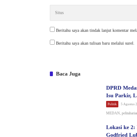
Beritahu saya akan tindak lanjut komentar mela
Beritahu saya akan tulisan baru melalui surel.
Baca Juga
DPRD Medan 
Isu Parkir, 
Politik
5 Agustus 
MEDAN, pelitaharian
Lokasi ke 2:
Godfried Lu