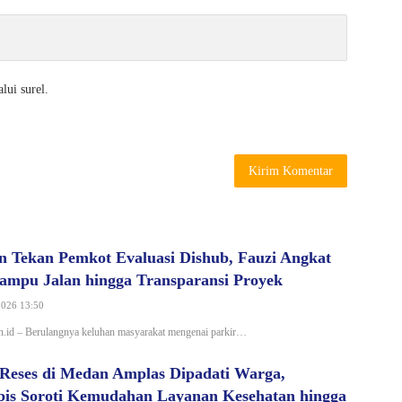
lui surel.
Tekan Pemkot Evaluasi Dishub, Fauzi Angkat
Lampu Jalan hingga Transparansi Proyek
2026 13:50
.id – Berulangnya keluhan masyarakat mengenai parkir…
 Reses di Medan Amplas Dipadati Warga,
bis Soroti Kemudahan Layanan Kesehatan hingga