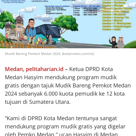
Mudik Bareng Pemkot Medan 2024. (kedannews.com/ist)
Medan
,
pelitaharian.id
–
Ketua DPRD Kota
Medan Hasyim mendukung program mudik
gratis dengan tajuk Mudik Bareng Pemkot Medan
2024 sebanyak 6.000 kuota pemudik ke 12 kota
tujuan di Sumatera Utara.
“Kami di DPRD Kota Medan tentunya sangat
mendukung program mudik gratis yang digelar
oleh Pemko Medan,” ucap Hasyim di Medan,