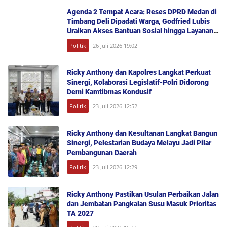
Agenda 2 Tempat Acara: Reses DPRD Medan di
Timbang Deli Dipadati Warga, Godfried Lubis
Uraikan Akses Bantuan Sosial hingga Layanan
UHC
Politik
26 Juli 2026 19:02
Ricky Anthony dan Kapolres Langkat Perkuat
Sinergi, Kolaborasi Legislatif-Polri Didorong
Demi Kamtibmas Kondusif
Politik
23 Juli 2026 12:52
Ricky Anthony dan Kesultanan Langkat Bangun
Sinergi, Pelestarian Budaya Melayu Jadi Pilar
Pembangunan Daerah
Politik
23 Juli 2026 12:29
Ricky Anthony Pastikan Usulan Perbaikan Jalan
dan Jembatan Pangkalan Susu Masuk Prioritas
TA 2027