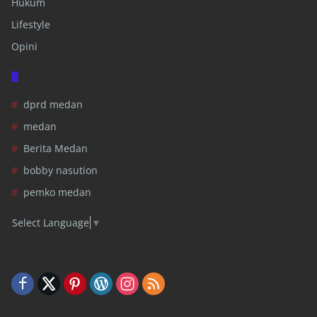
Hukum
Lifestyle
Opini
Label
dprd medan
medan
Berita Medan
bobby nasution
pemko medan
Select Language
▼