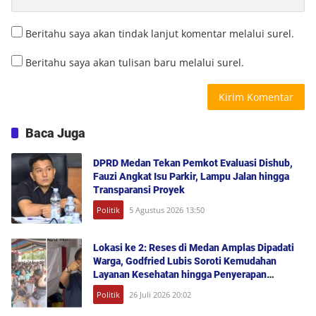
Beritahu saya akan tindak lanjut komentar melalui surel.
Beritahu saya akan tulisan baru melalui surel.
Baca Juga
DPRD Medan Tekan Pemkot Evaluasi Dishub,
Fauzi Angkat Isu Parkir, Lampu Jalan hingga
Transparansi Proyek
Politik
5 Agustus 2026 13:50
Lokasi ke 2: Reses di Medan Amplas Dipadati
Warga, Godfried Lubis Soroti Kemudahan
Layanan Kesehatan hingga Penyerapan
Aspirasi Publik
Politik
26 Juli 2026 20:02