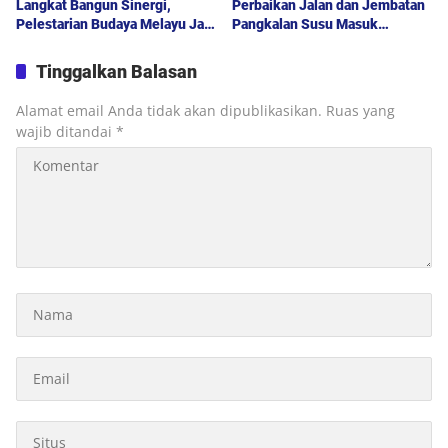
Langkat Bangun Sinergi,
Perbaikan Jalan dan Jembatan
Pelestarian Budaya Melayu Jadi
Pangkalan Susu Masuk
Pilar Pembangunan Daerah
Prioritas TA 2027
Tinggalkan Balasan
Alamat email Anda tidak akan dipublikasikan.
Ruas yang
wajib ditandai
*