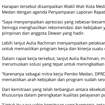
Harapan tersebut disampaikan Wakil Wali Kota Med
Medan dengan agenda Penyampaian Laporan Rapat K
“Saya menyampaikan apresiasi yang sebesar-besarn
Semoga menghasilkan rekomendasi dan kebijakan y
pimpinan dan anggota Dewan yang hadir.
Lebih lanjut Aulia Rachman menyampaikan pelaksana
untuk memastikan program kerja dan kinerja suatu 
Dalam rapat kerja tersebut, lanjut Aulia Rachman
merumuskan solusi yang tepat untuk meningkatkan
“Karenanya sebagai mitra kerja Pemko Medan, DPR
memastikan arah kebijakan dan program sudah sesu
Dari kemitraan yang telah terbangun antara ekseku
khususnya dalam peningkatan kualitas pelayanan pu
“Untuk itu saya yakin kemitraan yang harmonis ant