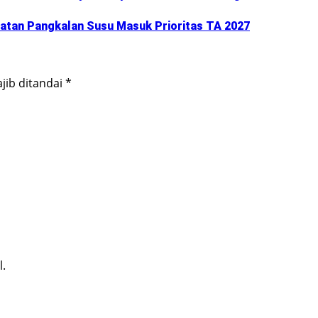
batan Pangkalan Susu Masuk Prioritas TA 2027
jib ditandai
*
l.