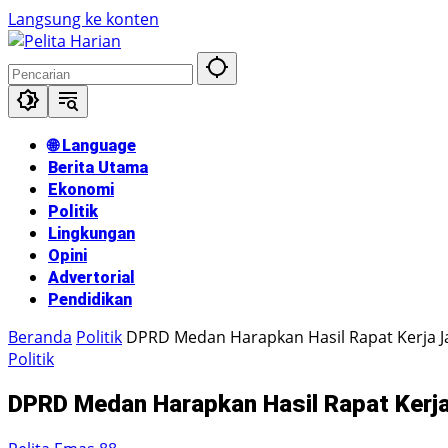
Langsung ke konten
🌐 Language
Berita Utama
Ekonomi
Politik
Lingkungan
Opini
Advertorial
Pendidikan
Beranda
Politik
DPRD Medan Harapkan Hasil Rapat Kerja 
Politik
DPRD Medan Harapkan Hasil Rapat Kerj