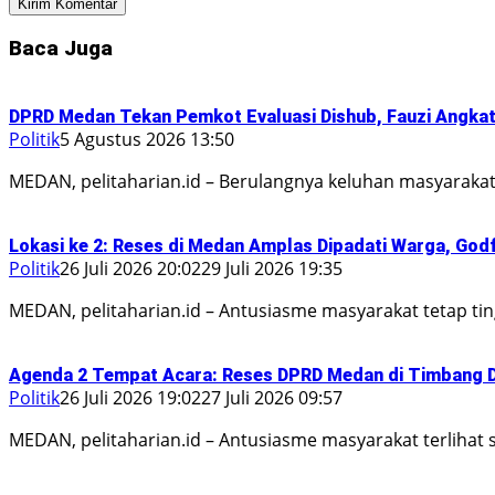
Baca Juga
DPRD Medan Tekan Pemkot Evaluasi Dishub, Fauzi Angkat 
Politik
5 Agustus 2026 13:50
MEDAN, pelitaharian.id – Berulangnya keluhan masyaraka
Lokasi ke 2: Reses di Medan Amplas Dipadati Warga, God
Politik
26 Juli 2026 20:02
29 Juli 2026 19:35
MEDAN, pelitaharian.id – Antusiasme masyarakat tetap ti
Agenda 2 Tempat Acara: Reses DPRD Medan di Timbang De
Politik
26 Juli 2026 19:02
27 Juli 2026 09:57
MEDAN, pelitaharian.id – Antusiasme masyarakat terlihat 