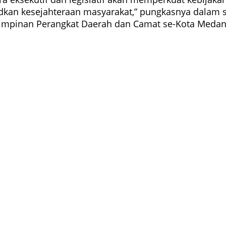
kan kesejahteraan masyarakat,” pungkasnya dalam 
 Pimpinan Perangkat Daerah dan Camat se-Kota Medan