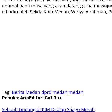
optimal pada masa yang akan datang guna mewujud
dihadiri oleh Sekda Kota Medan, Wiriya Alrahman,
Tag:
Berita Medan
dprd medan
medan
Penulis: Aris
Editor: Cut Riri
Sebuah Gudang di KIM Dilalap Sijago Merah