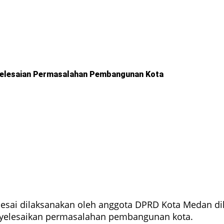
nyelesaian Permasalahan Pembangunan Kota
elesai dilaksanakan oleh anggota DPRD Kota Medan 
enyelesaikan permasalahan pembangunan kota.