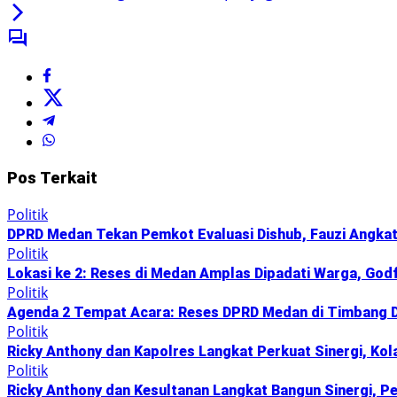
Pos Terkait
Politik
DPRD Medan Tekan Pemkot Evaluasi Dishub, Fauzi Angkat 
Politik
Lokasi ke 2: Reses di Medan Amplas Dipadati Warga, God
Politik
Agenda 2 Tempat Acara: Reses DPRD Medan di Timbang De
Politik
Ricky Anthony dan Kapolres Langkat Perkuat Sinergi, Kol
Politik
Ricky Anthony dan Kesultanan Langkat Bangun Sinergi, P