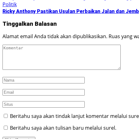
Politik
Ricky Anthony Pastikan Usulan Perbaikan Jalan dan Jem
Tinggalkan Balasan
Alamat email Anda tidak akan dipublikasikan.
Ruas yang wa
Beritahu saya akan tindak lanjut komentar melalui sure
Beritahu saya akan tulisan baru melalui surel.