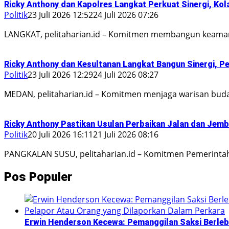
Ricky Anthony dan Kapolres Langkat Perkuat Sinergi, Kol
Politik
23 Juli 2026 12:52
24 Juli 2026 07:26
LANGKAT, pelitaharian.id – Komitmen membangun keama
Ricky Anthony dan Kesultanan Langkat Bangun Sinergi, P
Politik
23 Juli 2026 12:29
24 Juli 2026 08:27
MEDAN, pelitaharian.id – Komitmen menjaga warisan bud
Ricky Anthony Pastikan Usulan Perbaikan Jalan dan Jem
Politik
20 Juli 2026 16:11
21 Juli 2026 08:16
PANGKALAN SUSU, pelitaharian.id – Komitmen Pemerinta
Pos Populer
Erwin Henderson Kecewa: Pemanggilan Saksi Berlebi