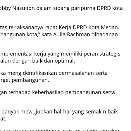
Bobby Nasution dalam sidang paripurna DPRD kota
as terlaksananya rapat Kerja DPRD Kota Medan.
bangunan kota,” kata Aulia Rachman dihadapan
plementasi kerja yang memiliki peran strategis
alan dengan baik dan optimal.
ka mengidentifikasikan permasalahan serta
target pembangunan.
gan terhadap keberhasilan pembangunan serta
ah banyak mewujudkan hal-hal yang semakin baik
at.
akan dan program pembangunan kota yang semakin