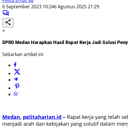
Pelita Emas 88
6 September 2023 10:24
6 Agustus 2025 21:29
×
DPRD Medan Harapkan Hasil Rapat Kerja Jadi Solusi Pe
Sebarkan artikel ini
Medan
,
pelitaharian.id
–
Rapat kerja yang telah s
menjadi arah dan kebijakan yang solutif dalam m