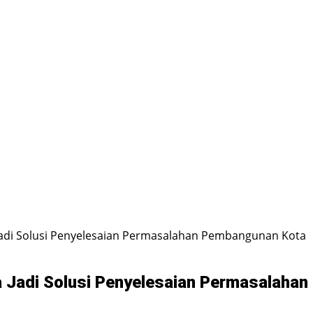
Jadi Solusi Penyelesaian Permasalahan Pembangunan Kota
a Jadi Solusi Penyelesaian Permasalaha