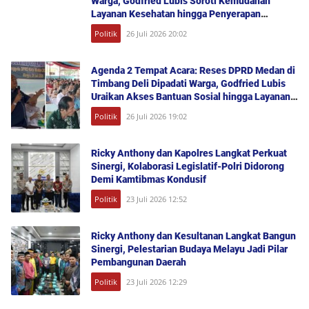
Warga, Godfried Lubis Soroti Kemudahan
Layanan Kesehatan hingga Penyerapan
Aspirasi Publik
Politik
26 Juli 2026 20:02
Agenda 2 Tempat Acara: Reses DPRD Medan di
Timbang Deli Dipadati Warga, Godfried Lubis
Uraikan Akses Bantuan Sosial hingga Layanan
UHC
Politik
26 Juli 2026 19:02
Ricky Anthony dan Kapolres Langkat Perkuat
Sinergi, Kolaborasi Legislatif-Polri Didorong
Demi Kamtibmas Kondusif
Politik
23 Juli 2026 12:52
Ricky Anthony dan Kesultanan Langkat Bangun
Sinergi, Pelestarian Budaya Melayu Jadi Pilar
Pembangunan Daerah
Politik
23 Juli 2026 12:29