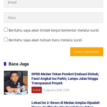
Beritahu saya akan tindak lanjut komentar melalui surel.
Beritahu saya akan tulisan baru melalui surel.
Baca Juga
DPRD Medan Tekan Pemkot Evaluasi Dishub,
Fauzi Angkat Isu Parkir, Lampu Jalan hingga
Transparansi Proyek
Politik
5 Agustus 2026 13:50
Lokasi ke 2: Reses di Medan Amplas Dipadati