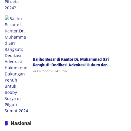
Baliho Besar di Kantor Dr. Muhammad Sa’i
Rangkuti: Dedikasi Advokasi Hukum dan
Dukungan Penuh untuk Bobby-Surya di Pilgub
24 Oktober 2024 15:56
Sumut 2024
Nasional
Edison Tamba: Rekonsiliasi Rismon Sianipar Tunjukkan