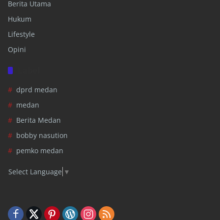
Berita Utama
Hukum
Lifestyle
Opini
Label
dprd medan
medan
Berita Medan
bobby nasution
pemko medan
Select Language
▼