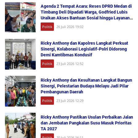
Agenda 2 Tempat Acara: Reses DPRD Medan di
Timbang Deli Dipadati Warga, Godfried Lubis
Uraikan Akses Bantuan Sosial hingga Layanan
UHC
Politik
26 Juli 2026 19:02
Ricky Anthony dan Kapolres Langkat Perkuat
Sinergi, Kolaborasi Legislatif-Polri Didorong
Demi Kamtibmas Kondusif
Politik
23 Juli 2026 12:52
Ricky Anthony dan Kesultanan Langkat Bangun
Sinergi, Pelestarian Budaya Melayu Jadi Pilar
Pembangunan Daerah
Politik
23 Juli 2026 12:29
Ricky Anthony Pastikan Usulan Perbaikan Jalan
dan Jembatan Pangkalan Susu Masuk Prioritas
TA 2027
Politik
20 Juli 2026 16:11