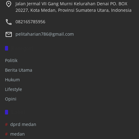
Jalan Jermal VII Gang Murni Kelurahan Denai PO. BOX
20227, Kota Medan, Provinsi Sumatera Utara, Indonesia
082165785956
pelitaharian786@gmail.com
Kategori
Politik
Berita Utama
Hukum
Lifestyle
Opini
Label
dprd medan
medan