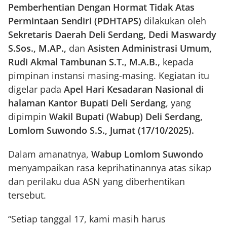
Pemberhentian Dengan Hormat Tidak Atas
Permintaan Sendiri (PDHTAPS)
dilakukan oleh
Sekretaris Daerah Deli Serdang, Dedi Maswardy
S.Sos., M.AP.,
dan
Asisten Administrasi Umum,
Rudi Akmal Tambunan S.T., M.A.B.,
kepada
pimpinan instansi masing-masing. Kegiatan itu
digelar pada
Apel Hari Kesadaran Nasional di
halaman Kantor Bupati Deli Serdang
, yang
dipimpin
Wakil Bupati (Wabup) Deli Serdang,
Lomlom Suwondo S.S., Jumat (17/10/2025).
Dalam amanatnya,
Wabup Lomlom Suwondo
menyampaikan rasa keprihatinannya atas sikap
dan perilaku dua ASN yang diberhentikan
tersebut.
“Setiap tanggal 17, kami masih harus