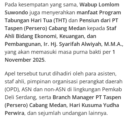
Pada kesempatan yang sama,
Wabup Lomlom
Suwondo
juga menyerahkan
manfaat Program
Tabungan Hari Tua (THT)
dan
Pensiun dari PT
Taspen (Persero) Cabang Medan
kepada
Staf
Ahli Bidang Ekonomi, Keuangan, dan
Pembangunan, Ir. Hj. Syarifah Alwiyah, M.M.A.,
yang akan memasuki masa purna bakti per
1
November 2025
.
Apel tersebut turut dihadiri oleh para asisten,
staf ahli, pimpinan organisasi perangkat daerah
(OPD), ASN dan non-ASN di lingkungan Pemkab
Deli Serdang, serta
Branch Manager PT Taspen
(Persero) Cabang Medan, Hari Kusuma Yudha
Perwira
, dan sejumlah undangan lainnya.