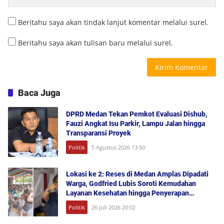
Beritahu saya akan tindak lanjut komentar melalui surel.
Beritahu saya akan tulisan baru melalui surel.
Baca Juga
DPRD Medan Tekan Pemkot Evaluasi Dishub,
Fauzi Angkat Isu Parkir, Lampu Jalan hingga
Transparansi Proyek
Politik
5 Agustus 2026 13:50
Lokasi ke 2: Reses di Medan Amplas Dipadati
Warga, Godfried Lubis Soroti Kemudahan
Layanan Kesehatan hingga Penyerapan
Aspirasi Publik
Politik
26 Juli 2026 20:02