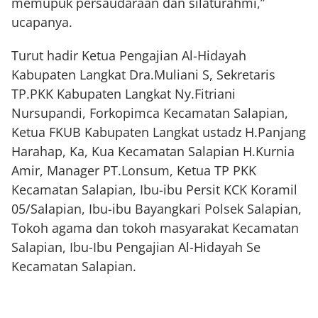
memupuk persaudaraan dan silaturahmi,”
ucapanya.
Turut hadir Ketua Pengajian Al-Hidayah
Kabupaten Langkat Dra.Muliani S, Sekretaris
TP.PKK Kabupaten Langkat Ny.Fitriani
Nursupandi, Forkopimca Kecamatan Salapian,
Ketua FKUB Kabupaten Langkat ustadz H.Panjang
Harahap, Ka, Kua Kecamatan Salapian H.Kurnia
Amir, Manager PT.Lonsum, Ketua TP PKK
Kecamatan Salapian, Ibu-ibu Persit KCK Koramil
05/Salapian, Ibu-ibu Bayangkari Polsek Salapian,
Tokoh agama dan tokoh masyarakat Kecamatan
Salapian, Ibu-Ibu Pengajian Al-Hidayah Se
Kecamatan Salapian.