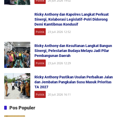
Politik
26 Juli 2026 19:02
Ricky Anthony dan Kapolres Langkat Perkuat
Sinergi, Kolaborasi Legislatif-Polri Didorong
Demi Kamtibmas Kondusif
Politik
23 Juli 2026 12:52
Ricky Anthony dan Kesultanan Langkat Bangun
Sinergi, Pelestarian Budaya Melayu Jadi Pilar
Pembangunan Daerah
Politik
23 Juli 2026 12:29
Ricky Anthony Pastikan Usulan Perbaikan Jalan
dan Jembatan Pangkalan Susu Masuk Prioritas
TA 2027
Politik
20 Juli 2026 16:11
Pos Populer