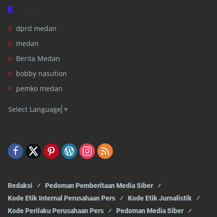
Label
dprd medan
medan
Berita Medan
bobby nasution
pemko medan
Select Language
▼
Redaksi
Pedoman Pemberitaan Media Siber
Kode Etik Internal Perusahaan Pers
Kode Etik Jurnalistik
Kode Perilaku Perusahaan Pers
Pedoman Media Siber