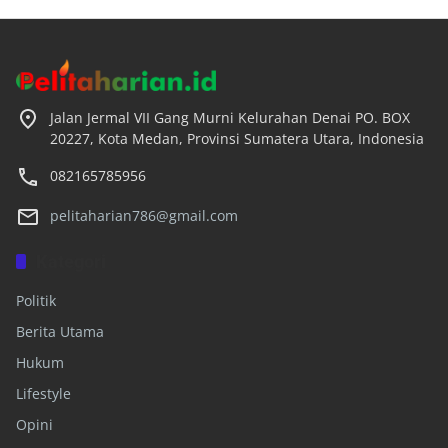
Jalan Jermal VII Gang Murni Kelurahan Denai PO. BOX
20227, Kota Medan, Provinsi Sumatera Utara, Indonesia
082165785956
pelitaharian786@gmail.com
Kategori
Politik
Berita Utama
Hukum
Lifestyle
Opini