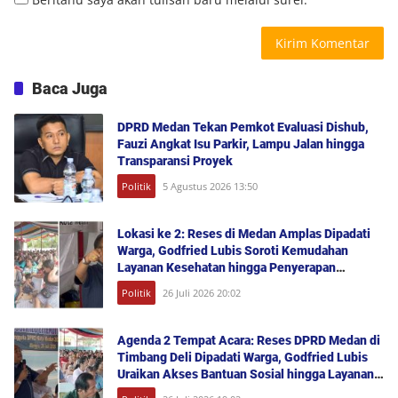
Baca Juga
DPRD Medan Tekan Pemkot Evaluasi Dishub,
Fauzi Angkat Isu Parkir, Lampu Jalan hingga
Transparansi Proyek
Politik
5 Agustus 2026 13:50
Lokasi ke 2: Reses di Medan Amplas Dipadati
Warga, Godfried Lubis Soroti Kemudahan
Layanan Kesehatan hingga Penyerapan
Aspirasi Publik
Politik
26 Juli 2026 20:02
Agenda 2 Tempat Acara: Reses DPRD Medan di
Timbang Deli Dipadati Warga, Godfried Lubis
Uraikan Akses Bantuan Sosial hingga Layanan
UHC