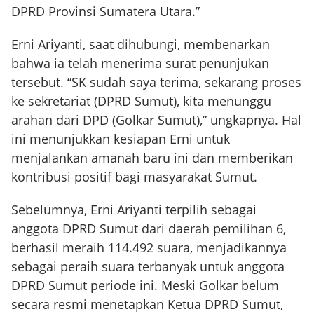
DPRD Provinsi Sumatera Utara.”
Erni Ariyanti, saat dihubungi, membenarkan
bahwa ia telah menerima surat penunjukan
tersebut. “SK sudah saya terima, sekarang proses
ke sekretariat (DPRD Sumut), kita menunggu
arahan dari DPD (Golkar Sumut),” ungkapnya. Hal
ini menunjukkan kesiapan Erni untuk
menjalankan amanah baru ini dan memberikan
kontribusi positif bagi masyarakat Sumut.
Sebelumnya, Erni Ariyanti terpilih sebagai
anggota DPRD Sumut dari daerah pemilihan 6,
berhasil meraih 114.492 suara, menjadikannya
sebagai peraih suara terbanyak untuk anggota
DPRD Sumut periode ini. Meski Golkar belum
secara resmi menetapkan Ketua DPRD Sumut,