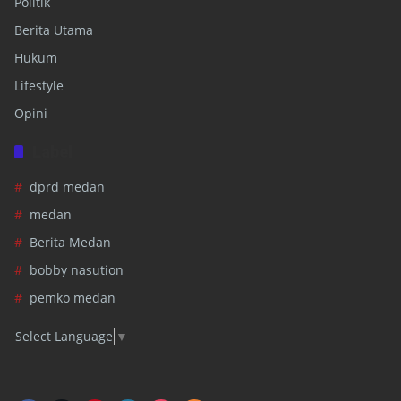
Politik
Berita Utama
Hukum
Lifestyle
Opini
Label
dprd medan
medan
Berita Medan
bobby nasution
pemko medan
Select Language
▼