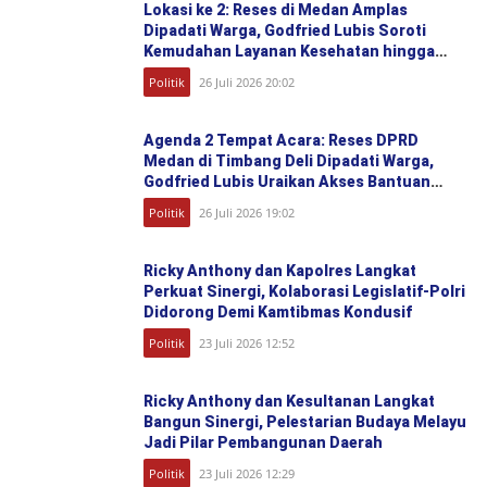
Lokasi ke 2: Reses di Medan Amplas
Dipadati Warga, Godfried Lubis Soroti
Kemudahan Layanan Kesehatan hingga
Penyerapan Aspirasi Publik
Politik
26 Juli 2026 20:02
Agenda 2 Tempat Acara: Reses DPRD
Medan di Timbang Deli Dipadati Warga,
Godfried Lubis Uraikan Akses Bantuan
Sosial hingga Layanan UHC
Politik
26 Juli 2026 19:02
Ricky Anthony dan Kapolres Langkat
Perkuat Sinergi, Kolaborasi Legislatif-Polri
Didorong Demi Kamtibmas Kondusif
Politik
23 Juli 2026 12:52
Ricky Anthony dan Kesultanan Langkat
Bangun Sinergi, Pelestarian Budaya Melayu
Jadi Pilar Pembangunan Daerah
Politik
23 Juli 2026 12:29