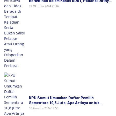
Berlebihan dalam Kasus KDRT, Padahal Dirinya
Saksi Peristiwa dan Tidak Berada di Tempat
22 Oktober 2024 21:46
Kejadian Serta Bukan Saksi Pelapor Atau
Orang yang Dilaporkan Dalam Perkara
KPU Sumut Umumkan Daftar Pemilih
Sementara 10,8 Juta: Apa Artinya untuk
Pilkada 2024?
16 Agustus 2024 17:53