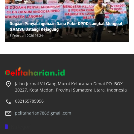
Dugaan Penyalahgunaan Dana Pokir DPRD Langkat Menguat,
GAMSU Datangi Kejagung
3 Februari 2026 16:24
Jalan Jermal VII Gang Murni Kelurahan Denai PO. BOX
20227, Kota Medan, Provinsi Sumatera Utara, Indonesia
082165785956
pelitaharian786@gmail.com
Kategori