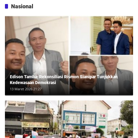
Nasional
Edison Tamba: Rekonsiliasi Rismon Sianipar Tunjukkan
Kedewasaan Demokrasi
13 Maret 2026 21:27