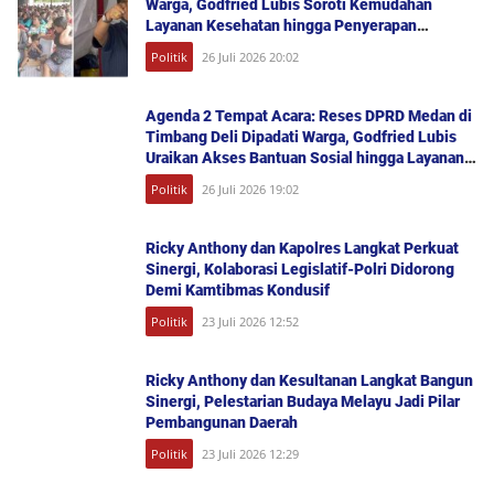
Warga, Godfried Lubis Soroti Kemudahan
Layanan Kesehatan hingga Penyerapan
Aspirasi Publik
Politik
26 Juli 2026 20:02
Agenda 2 Tempat Acara: Reses DPRD Medan di
Timbang Deli Dipadati Warga, Godfried Lubis
Uraikan Akses Bantuan Sosial hingga Layanan
UHC
Politik
26 Juli 2026 19:02
Ricky Anthony dan Kapolres Langkat Perkuat
Sinergi, Kolaborasi Legislatif-Polri Didorong
Demi Kamtibmas Kondusif
Politik
23 Juli 2026 12:52
Ricky Anthony dan Kesultanan Langkat Bangun
Sinergi, Pelestarian Budaya Melayu Jadi Pilar
Pembangunan Daerah
Politik
23 Juli 2026 12:29