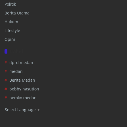
Politik
Berita Utama
Hukum
Lifestyle
Opini
Label
dprd medan
medan
Berita Medan
bobby nasution
pemko medan
Select Language
▼