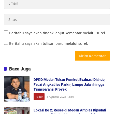
Beritahu saya akan tindak lanjut komentar melalui surel.
Beritahu saya akan tulisan baru melalui surel.
Baca Juga
DPRD Medan Tekan Pemkot Evaluasi Dishub,
Fauzi Angkat Isu Parkir, Lampu Jalan hingga
Transparansi Proyek
Politik
5 Agustus 2026 13:50
Lokasi ke 2: Reses di Medan Amplas Dipadati