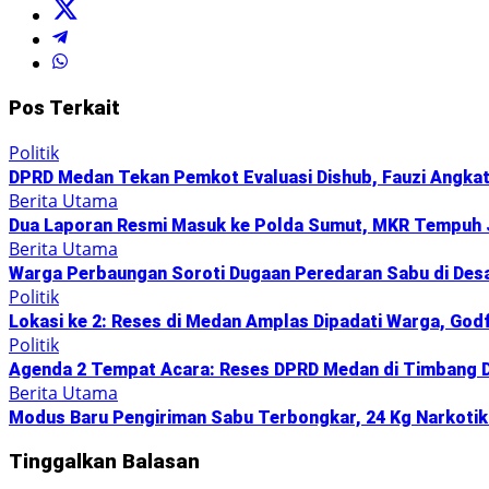
Pos Terkait
Politik
DPRD Medan Tekan Pemkot Evaluasi Dishub, Fauzi Angkat 
Berita Utama
Dua Laporan Resmi Masuk ke Polda Sumut, MKR Tempuh 
Berita Utama
Warga Perbaungan Soroti Dugaan Peredaran Sabu di Desa 
Politik
Lokasi ke 2: Reses di Medan Amplas Dipadati Warga, God
Politik
Agenda 2 Tempat Acara: Reses DPRD Medan di Timbang De
Berita Utama
Modus Baru Pengiriman Sabu Terbongkar, 24 Kg Narkotika
Tinggalkan Balasan