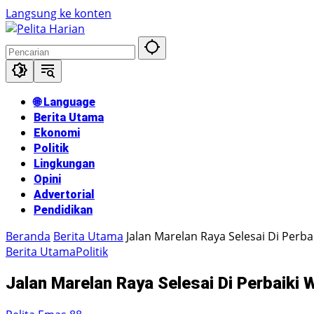
Langsung ke konten
🌐 Language
Berita Utama
Ekonomi
Politik
Lingkungan
Opini
Advertorial
Pendidikan
Beranda
Berita Utama
Jalan Marelan Raya Selesai Di Perb
Berita Utama
Politik
Jalan Marelan Raya Selesai Di Perbaiki