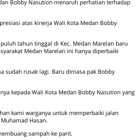
Medan Bobby Nasution menaruh perhatian terhadap
apresiasi atas kinerja Wali Kota Medan Bobby
puluh tahun tinggal di Kec. Medan Marelan baru
asyarakat Medan Marelan ini hanya diperbaiki
ama sudah rusak lagi. Baru dimasa pak Bobby
nya kepada Wali Kota Medan Bobby Nasution yang
uhan kami warganya untuk memperbaiki jalan
ar Muhamad Hasan.
 membuang sampah ke parit.