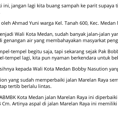
 ini, jangan lagi kita buang sampah ke parit supaya t
.
 oleh Ahmad Yuni warga Kel. Tanah 600, Kec. Medan
adi Wali Kota Medan, sudah banyak jalan-jalan yang
jadi genangan air yang membahayakan masyarkat peng
mpel-tempel begitu saja, tapi sekarang sejak Pak Bob
el-tempel lagi, kita pun nyaman berkendara untuk bek
ihnya kepada Wali Kota Medan Bobby Nasution yang
ion yang sudah memperbaiki jalan Marelan Raya semu
p tertib berlalu lintas.
SDABMBK Kota Medan jalan Marelan Raya ini diperbaik
m. Artinya aspal di jalan Marelan Raya ini memiliki