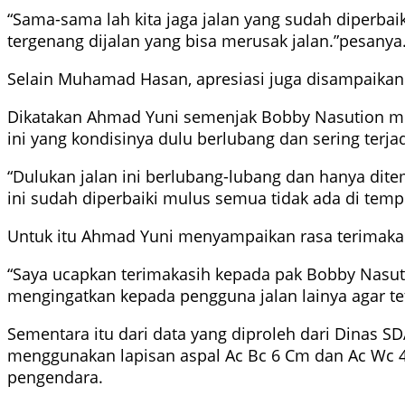
“Sama-sama lah kita jaga jalan yang sudah diperbaiki
tergenang dijalan yang bisa merusak jalan.”pesanya
Selain Muhamad Hasan, apresiasi juga disampaikan
Dikatakan Ahmad Yuni semenjak Bobby Nasution menj
ini yang kondisinya dulu berlubang dan sering ter
“Dulukan jalan ini berlubang-lubang dan hanya dite
ini sudah diperbaiki mulus semua tidak ada di temp
Untuk itu Ahmad Yuni menyampaikan rasa terimakas
“Saya ucapkan terimakasih kepada pak Bobby Nasut
mengingatkan kepada pengguna jalan lainya agar teta
Sementara itu dari data yang diproleh dari Dinas 
menggunakan lapisan aspal Ac Bc 6 Cm dan Ac Wc 4 C
pengendara.