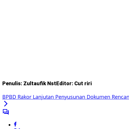
Penulis: Zultaufik Nst
Editor: Cut riri
BPBD Rakor Lanjutan Penyusunan Dokumen Rencana 