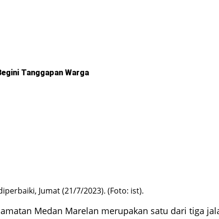
 Begini Tanggapan Warga
erbaiki, Jumat (21/7/2023). (Foto: ist).
camatan Medan Marelan merupakan satu dari tiga jal