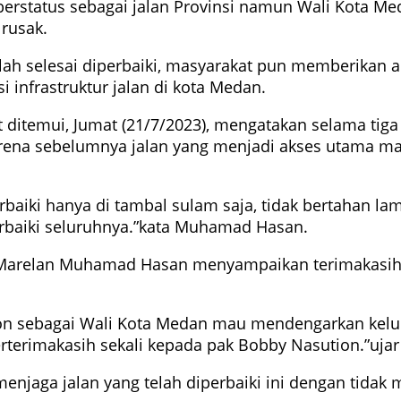
berstatus sebagai jalan Provinsi namun Wali Kota 
rusak.
telah selesai diperbaiki, masyarakat pun memberikan 
infrastruktur jalan di kota Medan.
itemui, Jumat (21/7/2023), mengatakan selama tiga 
 karena sebelumnya jalan yang menjadi akses utama m
erbaiki hanya di tambal sulam saja, tidak bertahan l
perbaiki seluruhnya.”kata Muhamad Hasan.
n Marelan Muhamad Hasan menyampaikan terimakasih
ution sebagai Wali Kota Medan mau mendengarkan kel
erterimakasih sekali kepada pak Bobby Nasution.”uj
jaga jalan yang telah diperbaiki ini dengan tidak