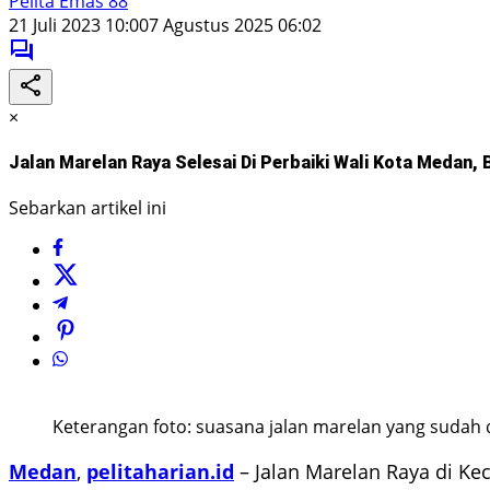
Pelita Emas 88
21 Juli 2023 10:00
7 Agustus 2025 06:02
×
Jalan Marelan Raya Selesai Di Perbaiki Wali Kota Medan,
Sebarkan artikel ini
Keterangan foto: suasana jalan marelan yang sudah dip
Medan
,
pelitaharian.id
– Jalan Marelan Raya di Ke