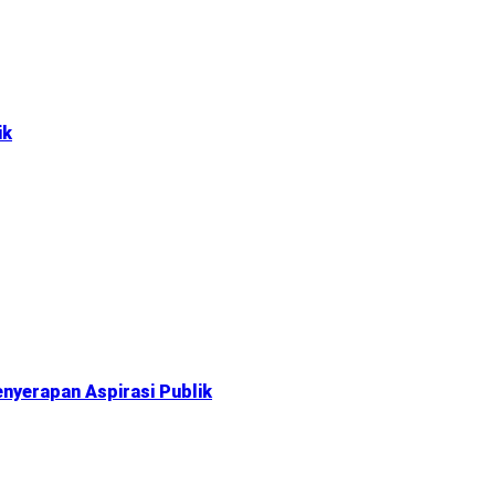
ik
nyerapan Aspirasi Publik