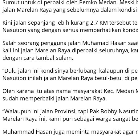
Sumut untuk di perbaiki oleh Pemko Medan. Meski 
jalan Marelan Raya yang sebelumnya dalam kondisi 
Kini jalan sepanjang lebih kurang 2.7 KM tersebut 
Nasution yang dengan serius memperhatikan kondisi 
Salah seorang pengguna jalan Muhamad Hasan saat d
kali ini jalan Marelan Raya diperbaiki seluruhnya,
dengan cara tambal sulam.
“Dulu jalan ini kondisinya berlubang, kalaupun di p
Nasution inilah jalan Marelan Raya betul-betul di 
Oleh karena itu atas nama masyarakat Kec. Meda
sudah memperbaiki jalan Marelan Raya.
“Walaupun ini jalan Provinsi, tapi Pak Bobby Nas
Marelan Raya ini, kami pun sebagai warga sangat b
Muhammad Hasan juga meminta masyarakat agar men