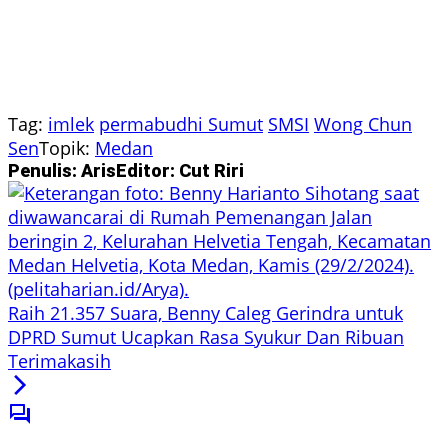
Tag:
imlek
permabudhi Sumut
SMSI
Wong Chun
Sen
Topik:
Medan
Penulis: Aris
Editor: Cut Riri
Raih 21.357 Suara, Benny Caleg Gerindra untuk
DPRD Sumut Ucapkan Rasa Syukur Dan Ribuan
Terimakasih