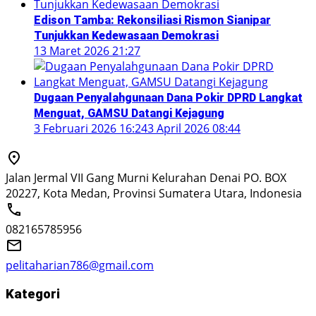
Edison Tamba: Rekonsiliasi Rismon Sianipar
Tunjukkan Kedewasaan Demokrasi
13 Maret 2026 21:27
Dugaan Penyalahgunaan Dana Pokir DPRD Langkat
Menguat, GAMSU Datangi Kejagung
3 Februari 2026 16:24
3 April 2026 08:44
Jalan Jermal VII Gang Murni Kelurahan Denai PO. BOX
20227, Kota Medan, Provinsi Sumatera Utara, Indonesia
082165785956
pelitaharian786@gmail.com
Kategori