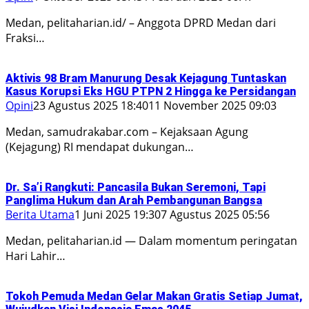
Medan, pelitaharian.id/ – Anggota DPRD Medan dari
Fraksi…
Aktivis 98 Bram Manurung Desak Kejagung Tuntaskan
Kasus Korupsi Eks HGU PTPN 2 Hingga ke Persidangan
Opini
23 Agustus 2025 18:40
11 November 2025 09:03
Medan, samudrakabar.com – Kejaksaan Agung
(Kejagung) RI mendapat dukungan…
Dr. Sa’i Rangkuti: Pancasila Bukan Seremoni, Tapi
Panglima Hukum dan Arah Pembangunan Bangsa
Berita Utama
1 Juni 2025 19:30
7 Agustus 2025 05:56
Medan, pelitaharian.id — Dalam momentum peringatan
Hari Lahir…
Tokoh Pemuda Medan Gelar Makan Gratis Setiap Jumat,