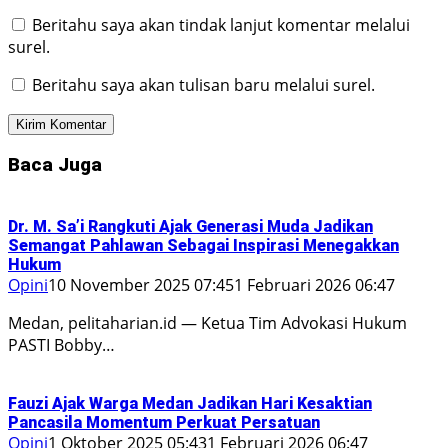
Beritahu saya akan tindak lanjut komentar melalui
surel.
Beritahu saya akan tulisan baru melalui surel.
Baca Juga
Dr. M. Sa’i Rangkuti Ajak Generasi Muda Jadikan
Semangat Pahlawan Sebagai Inspirasi Menegakkan
Hukum
Opini
10 November 2025 07:45
1 Februari 2026 06:47
Medan, pelitaharian.id — Ketua Tim Advokasi Hukum
PASTI Bobby…
Fauzi Ajak Warga Medan Jadikan Hari Kesaktian
Pancasila Momentum Perkuat Persatuan
Opini
1 Oktober 2025 05:43
1 Februari 2026 06:47