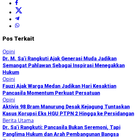
Pos Terkait
Opini
Dr. M. Sa’i Rangkuti Ajak Generasi Muda Jadikan
Semangat Pahlawan Sebagai Inspirasi Menegakkan
Hukum
Opini
Fauzi Ajak Warga Medan Jadikan Hari Kesaktian
Pancasila Momentum Perkuat Persatuan
Opini
Aktivis 98 Bram Manurung Desak Kejagung Tuntaskan
Kasus Korupsi Eks HGU PTPN 2 Hingga ke Persidangan
Berita Utama
Dr. Sa’i Rangkuti: Pancasila Bukan Seremoni, Tapi
Panglima Hukum dan Arah Pembangunan Bangsa