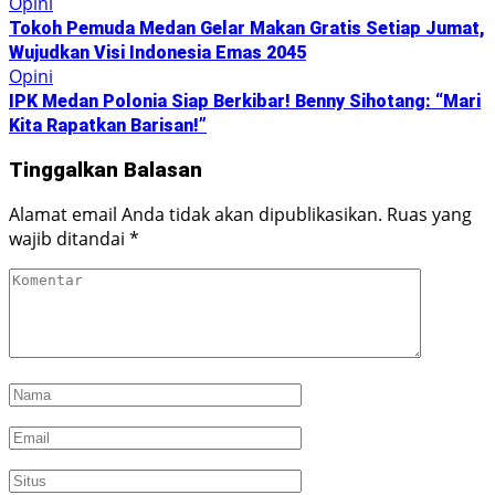
Opini
Tokoh Pemuda Medan Gelar Makan Gratis Setiap Jumat,
Wujudkan Visi Indonesia Emas 2045
Opini
IPK Medan Polonia Siap Berkibar! Benny Sihotang: “Mari
Kita Rapatkan Barisan!”
Tinggalkan Balasan
Alamat email Anda tidak akan dipublikasikan.
Ruas yang
wajib ditandai
*