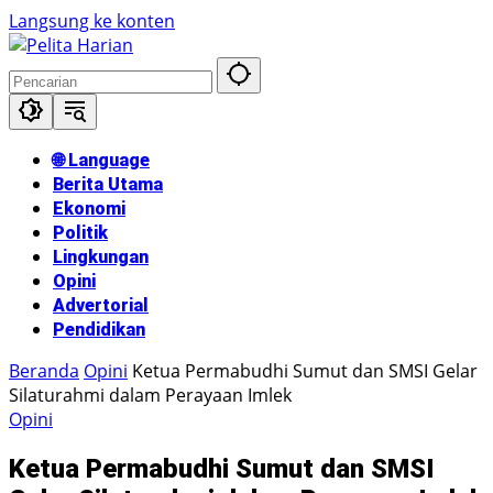
Langsung ke konten
🌐 Language
Berita Utama
Ekonomi
Politik
Lingkungan
Opini
Advertorial
Pendidikan
Beranda
Opini
Ketua Permabudhi Sumut dan SMSI Gelar
Silaturahmi dalam Perayaan Imlek
Opini
Ketua Permabudhi Sumut dan SMSI