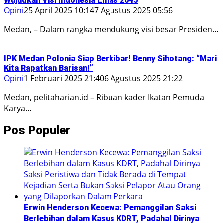
Wujudkan Visi Indonesia Emas 2045
Opini
25 April 2025 10:14
7 Agustus 2025 05:56
Medan, – Dalam rangka mendukung visi besar Presiden…
IPK Medan Polonia Siap Berkibar! Benny Sihotang: “Mari
Kita Rapatkan Barisan!”
Opini
1 Februari 2025 21:40
6 Agustus 2025 21:22
Medan, pelitaharian.id – Ribuan kader Ikatan Pemuda
Karya…
Pos Populer
Erwin Henderson Kecewa: Pemanggilan Saksi
Berlebihan dalam Kasus KDRT, Padahal Dirinya