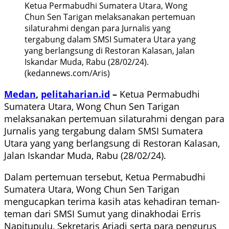
Ketua Permabudhi Sumatera Utara, Wong
Chun Sen Tarigan melaksanakan pertemuan
silaturahmi dengan para Jurnalis yang
tergabung dalam SMSI Sumatera Utara yang
yang berlangsung di Restoran Kalasan, Jalan
Iskandar Muda, Rabu (28/02/24).
(kedannews.com/Aris)
Medan
,
pelitaharian.id
–
Ketua Permabudhi
Sumatera Utara, Wong Chun Sen Tarigan
melaksanakan pertemuan silaturahmi dengan para
Jurnalis yang tergabung dalam SMSI Sumatera
Utara yang yang berlangsung di Restoran Kalasan,
Jalan Iskandar Muda, Rabu (28/02/24).
Dalam pertemuan tersebut, Ketua Permabudhi
Sumatera Utara, Wong Chun Sen Tarigan
mengucapkan terima kasih atas kehadiran teman-
teman dari SMSI Sumut yang dinakhodai Erris
Napitupulu, Sekretaris Ariadi serta para pengurus