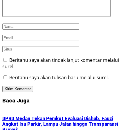
Beritahu saya akan tindak lanjut komentar melalui
surel.
Beritahu saya akan tulisan baru melalui surel.
Baca Juga
DPRD Medan Tekan Pemkot Evaluasi Dishub, Fauzi
Angkat Isu Parkir, Lampu Jalan hingga Transparansi
Proyek