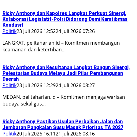
Ricky Anthony dan Kapolres Langkat Perkuat Sinergi,
Kolaborasi Legislatif-Polri Didorong Demi Kamtibmas
Kondusif
Politik
23 Juli 2026 12:52
24 Juli 2026 07:26
LANGKAT, pelitaharian.id – Komitmen membangun
keamanan dan ketertiban…
Ricky Anthony dan Kesultanan Langkat Bangun Sinergi,
Pelestarian Budaya Melayu Jadi Pilar Pembangunan
Daerah
Politik
23 Juli 2026 12:29
24 Juli 2026 08:27
MEDAN, pelitaharian.id – Komitmen menjaga warisan
budaya sekaligus…
Ricky Anthony Pastikan Usulan Perbaikan Jalan dan
Jembatan Pangkalan Susu Masuk Prioritas TA 2027
Politik
20 Juli 2026 16:11
21 Juli 2026 08:16