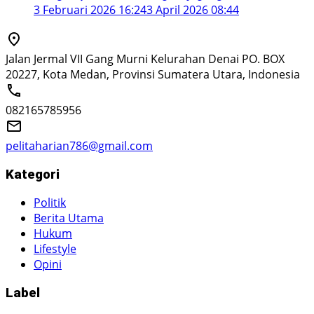
3 Februari 2026 16:24
3 April 2026 08:44
Jalan Jermal VII Gang Murni Kelurahan Denai PO. BOX
20227, Kota Medan, Provinsi Sumatera Utara, Indonesia
082165785956
pelitaharian786@gmail.com
Kategori
Politik
Berita Utama
Hukum
Lifestyle
Opini
Label