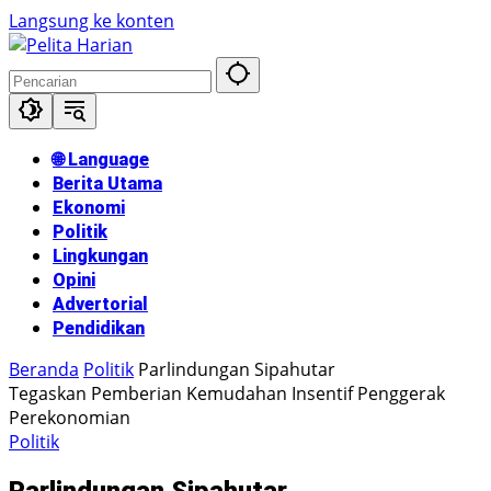
Langsung ke konten
🌐 Language
Berita Utama
Ekonomi
Politik
Lingkungan
Opini
Advertorial
Pendidikan
Beranda
Politik
Parlindungan Sipahutar
Tegaskan Pemberian Kemudahan Insentif Penggerak
Perekonomian
Politik
Parlindungan Sipahutar