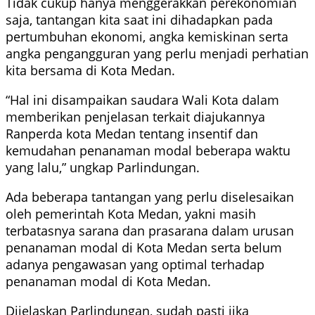
Tidak cukup hanya menggerakkan perekonomian
saja, tantangan kita saat ini dihadapkan pada
pertumbuhan ekonomi, angka kemiskinan serta
angka pengangguran yang perlu menjadi perhatian
kita bersama di Kota Medan.
“Hal ini disampaikan saudara Wali Kota dalam
memberikan penjelasan terkait diajukannya
Ranperda kota Medan tentang insentif dan
kemudahan penanaman modal beberapa waktu
yang lalu,” ungkap Parlindungan.
Ada beberapa tantangan yang perlu diselesaikan
oleh pemerintah Kota Medan, yakni masih
terbatasnya sarana dan prasarana dalam urusan
penanaman modal di Kota Medan serta belum
adanya pengawasan yang optimal terhadap
penanaman modal di Kota Medan.
Dijelaskan Parlindungan, sudah pasti jika