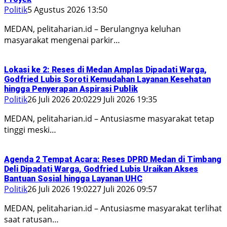
Politik
5 Agustus 2026 13:50
MEDAN, pelitaharian.id – Berulangnya keluhan
masyarakat mengenai parkir…
Lokasi ke 2: Reses di Medan Amplas Dipadati Warga,
Godfried Lubis Soroti Kemudahan Layanan Kesehatan
hingga Penyerapan Aspirasi Publik
Politik
26 Juli 2026 20:02
29 Juli 2026 19:35
MEDAN, pelitaharian.id – Antusiasme masyarakat tetap
tinggi meski…
Agenda 2 Tempat Acara: Reses DPRD Medan di Timbang
Deli Dipadati Warga, Godfried Lubis Uraikan Akses
Bantuan Sosial hingga Layanan UHC
Politik
26 Juli 2026 19:02
27 Juli 2026 09:57
MEDAN, pelitaharian.id – Antusiasme masyarakat terlihat
saat ratusan…