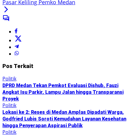
Pasar Keliling Pemko Medan
Pos Terkait
Politik
DPRD Medan Tekan Pemkot Evaluasi Dishub, Fauzi
Angkat Isu Parkir, Lampu Jalan hingga Transparansi
Proyek
Politik
Lokasi ke 2: Reses di Medan Amplas Dipadati Warga,
Godfried Lubis Soroti Kemudahan Layanan Kesehatan
hingga Penyerapan Aspirasi Publik
Politik