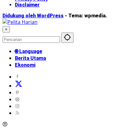
Disclaimer
Didukung oleh WordPress
-
Tema: wpmedia.
×
🌐 Language
Berita Utama
Ekonomi