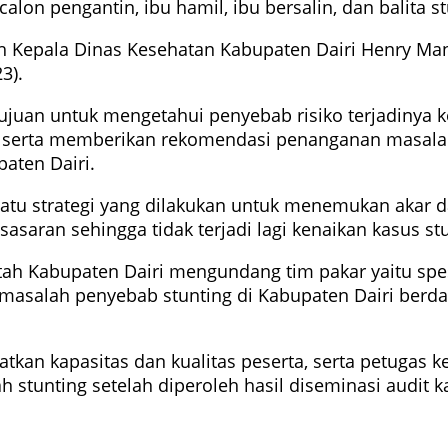
alon pengantin, ibu hamil, ibu bersalin, dan balita s
leh Kepala Dinas Kesehatan Kabupaten Dairi Henry 
3).
ujuan untuk mengetahui penyebab risiko terjadinya 
ng, serta memberikan rekomendasi penanganan masal
aten Dairi.
atu strategi yang dilakukan untuk menemukan akar d
asaran sehingga tidak terjadi lagi kenaikan kasus st
 Kabupaten Dairi mengundang tim pakar yaitu spesial
masalah penyebab stunting di Kabupaten Dairi berdas
tkan kapasitas dan kualitas peserta, serta petugas 
tunting setelah diperoleh hasil diseminasi audit k