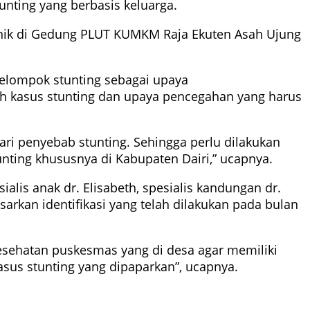
tunting yang berbasis keluarga.
Manik di Gedung PLUT KUMKM Raja Ekuten Asah Ujung
kelompok stunting sebagai upaya
ah kasus stunting dan upaya pencegahan yang harus
ari penyebab stunting. Sehingga perlu dilakukan
unting khususnya di Kabupaten Dairi,” ucapnya.
is anak dr. Elisabeth, spesialis kandungan dr.
arkan identifikasi yang telah dilakukan pada bulan
kesehatan puskesmas yang di desa agar memiliki
asus stunting yang dipaparkan”, ucapnya.