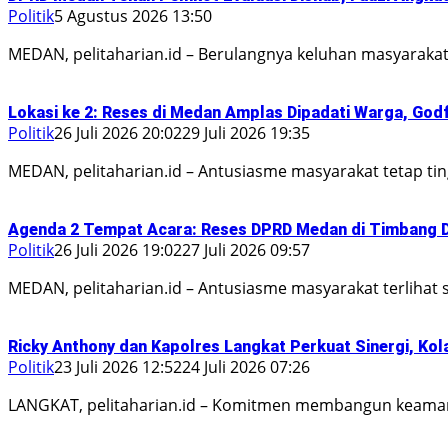
Politik
5 Agustus 2026 13:50
MEDAN, pelitaharian.id – Berulangnya keluhan masyaraka
Lokasi ke 2: Reses di Medan Amplas Dipadati Warga, God
Politik
26 Juli 2026 20:02
29 Juli 2026 19:35
MEDAN, pelitaharian.id – Antusiasme masyarakat tetap ti
Agenda 2 Tempat Acara: Reses DPRD Medan di Timbang De
Politik
26 Juli 2026 19:02
27 Juli 2026 09:57
MEDAN, pelitaharian.id – Antusiasme masyarakat terlihat 
Ricky Anthony dan Kapolres Langkat Perkuat Sinergi, Kol
Politik
23 Juli 2026 12:52
24 Juli 2026 07:26
LANGKAT, pelitaharian.id – Komitmen membangun keama