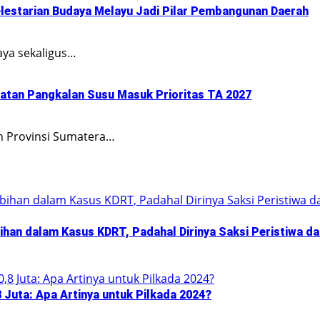
elestarian Budaya Melayu Jadi Pilar Pembangunan Daerah
aya sekaligus…
batan Pangkalan Susu Masuk Prioritas TA 2027
h Provinsi Sumatera…
han dalam Kasus KDRT, Padahal Dirinya Saksi Peristiwa da
Juta: Apa Artinya untuk Pilkada 2024?