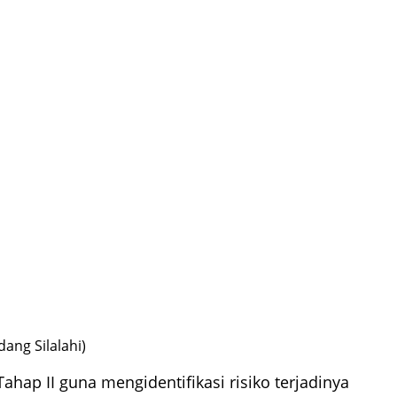
ang Silalahi)
hap II guna mengidentifikasi risiko terjadinya