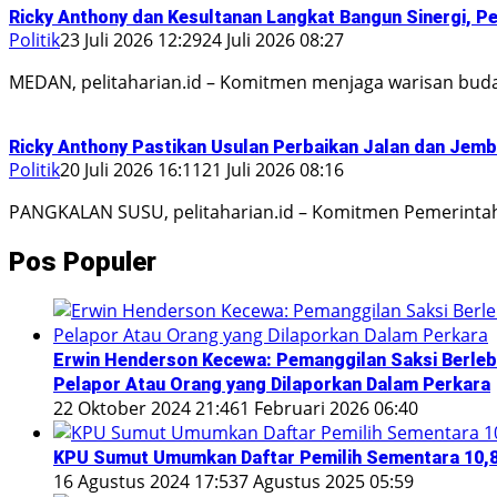
Ricky Anthony dan Kesultanan Langkat Bangun Sinergi, P
Politik
23 Juli 2026 12:29
24 Juli 2026 08:27
MEDAN, pelitaharian.id – Komitmen menjaga warisan bud
Ricky Anthony Pastikan Usulan Perbaikan Jalan dan Jem
Politik
20 Juli 2026 16:11
21 Juli 2026 08:16
PANGKALAN SUSU, pelitaharian.id – Komitmen Pemerinta
Pos Populer
Erwin Henderson Kecewa: Pemanggilan Saksi Berlebi
Pelapor Atau Orang yang Dilaporkan Dalam Perkara
22 Oktober 2024 21:46
1 Februari 2026 06:40
KPU Sumut Umumkan Daftar Pemilih Sementara 10,8 
16 Agustus 2024 17:53
7 Agustus 2025 05:59