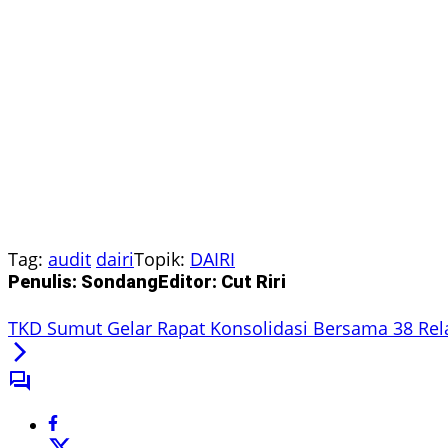
Tag:
audit
dairi
Topik:
DAIRI
Penulis: Sondang
Editor: Cut Riri
TKD Sumut Gelar Rapat Konsolidasi Bersama 38 Re