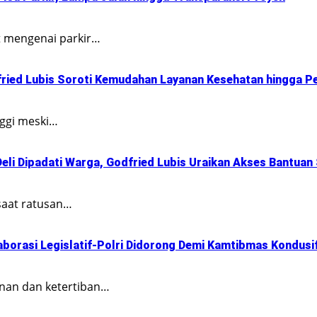
t mengenai parkir…
fried Lubis Soroti Kemudahan Layanan Kesehatan hingga Pe
nggi meski…
li Dipadati Warga, Godfried Lubis Uraikan Akses Bantuan
saat ratusan…
aborasi Legislatif-Polri Didorong Demi Kamtibmas Kondusi
nan dan ketertiban…