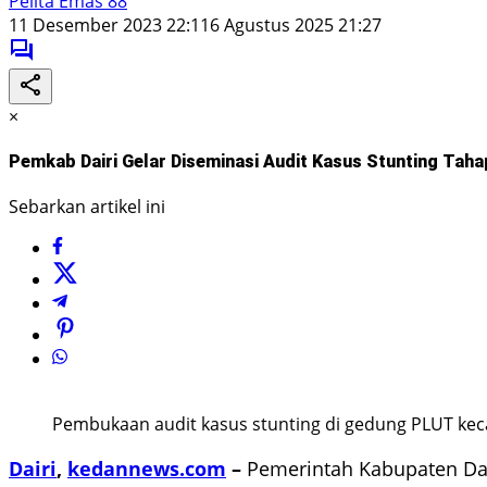
Pelita Emas 88
11 Desember 2023 22:11
6 Agustus 2025 21:27
×
Pemkab Dairi Gelar Diseminasi Audit Kasus Stunting Tahap
Sebarkan artikel ini
Pembukaan audit kasus stunting di gedung PLUT kec
Dairi
,
kedannews.com
–
Pemerintah Kabupaten Dair