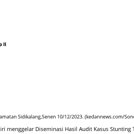
 II
amatan Sidikalang,Senen 10/12/2023. (kedannews.com/Sond
i menggelar Diseminasi Hasil Audit Kasus Stunting Ta