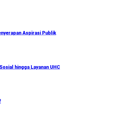
nyerapan Aspirasi Publik
 Sosial hingga Layanan UHC
f