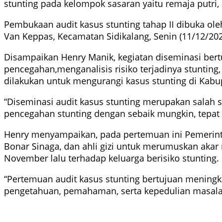
stunting pada kelompok sasaran yaitu remaja putri, c
Pembukaan audit kasus stunting tahap II dibuka o
Van Keppas, Kecamatan Sidikalang, Senin (11/12/202
Disampaikan Henry Manik, kegiatan diseminasi bert
pencegahan,menganalisis risiko terjadinya stunti
dilakukan untuk mengurangi kasus stunting di Kabup
“Diseminasi audit kasus stunting merupakan salah s
pencegahan stunting dengan sebaik mungkin, tepat s
Henry menyampaikan, pada pertemuan ini Pemerintah
Bonar Sinaga, dan ahli gizi untuk merumuskan akar 
November lalu terhadap keluarga berisiko stunting.
“Pertemuan audit kasus stunting bertujuan meningka
pengetahuan, pemahaman, serta kepedulian masalah s