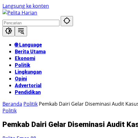
Langsung ke konten
🌐 Language
Berita Utama
Ekonomi
Politik
Lingkungan
Opini
Advertorial
Pendidikan
Beranda
Politik
Pemkab Dairi Gelar Diseminasi Audit Kasus
Politik
Pemkab Dairi Gelar Diseminasi Audit Ka