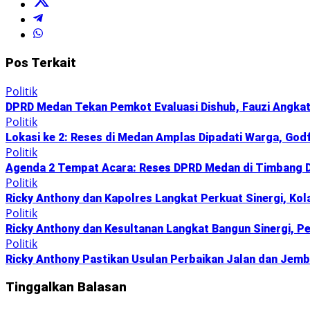
Pos Terkait
Politik
DPRD Medan Tekan Pemkot Evaluasi Dishub, Fauzi Angkat 
Politik
Lokasi ke 2: Reses di Medan Amplas Dipadati Warga, God
Politik
Agenda 2 Tempat Acara: Reses DPRD Medan di Timbang De
Politik
Ricky Anthony dan Kapolres Langkat Perkuat Sinergi, Kol
Politik
Ricky Anthony dan Kesultanan Langkat Bangun Sinergi, P
Politik
Ricky Anthony Pastikan Usulan Perbaikan Jalan dan Jem
Tinggalkan Balasan