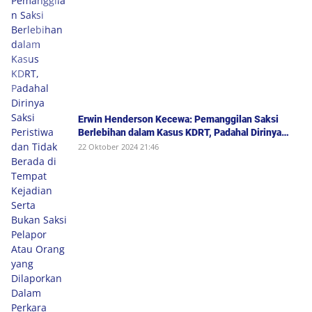
Erwin Henderson Kecewa: Pemanggilan Saksi
Berlebihan dalam Kasus KDRT, Padahal Dirinya
Saksi Peristiwa dan Tidak Berada di Tempat
22 Oktober 2024 21:46
Kejadian Serta Bukan Saksi Pelapor Atau Orang
yang Dilaporkan Dalam Perkara