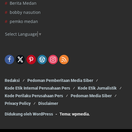
Berita Medan
bobby nasution
pemko medan
Select Language
▼
Redaksi
Pedoman Pemberitaan Media Siber
Kode Etik Internal Perusahaan Pers
Kode Etik Jurnalistik
Kode Perilaku Perusahaan Pers
Pedoman Media Siber
Privacy Policy
Disclaimer
Didukung oleh WordPress
-
Tema: wpmedia.