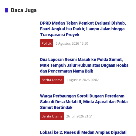
Baca Juga
DPRD Medan Tekan Pemkot Evaluasi Dishub,
Fauzi Angkat Isu Parkir, Lampu Jalan hingga
Transparansi Proyek
Politik
5 Agustus 2026 13:50
Dua Laporan Resmi Masuk ke Polda Sumut,
MKR Tempuh Jalur Hukum atas Dugaan Hoaks
dan Pencemaran Nama Baik
Berita Utama
1 Agustus 2026 20:02
Warga Perbaungan Soroti Dugaan Peredaran
Sabu di Desa Melati II, Minta Aparat dan Polda
Sumut Bertindak
Berita Utama
26 Juli 2026 21:51
Lokasi ke 2: Reses di Medan Amplas Dipadati