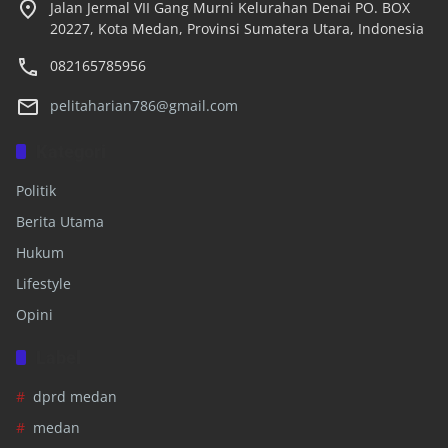
Jalan Jermal VII Gang Murni Kelurahan Denai PO. BOX
20227, Kota Medan, Provinsi Sumatera Utara, Indonesia
082165785956
pelitaharian786@gmail.com
Kategori
Politik
Berita Utama
Hukum
Lifestyle
Opini
Label
dprd medan
medan