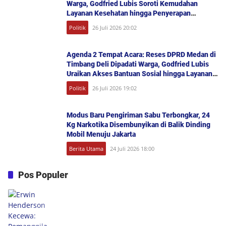
Warga, Godfried Lubis Soroti Kemudahan
Layanan Kesehatan hingga Penyerapan
Aspirasi Publik
Politik
26 Juli 2026 20:02
Agenda 2 Tempat Acara: Reses DPRD Medan di
Timbang Deli Dipadati Warga, Godfried Lubis
Uraikan Akses Bantuan Sosial hingga Layanan
UHC
Politik
26 Juli 2026 19:02
Modus Baru Pengiriman Sabu Terbongkar, 24
Kg Narkotika Disembunyikan di Balik Dinding
Mobil Menuju Jakarta
Berita Utama
24 Juli 2026 18:00
Pos Populer