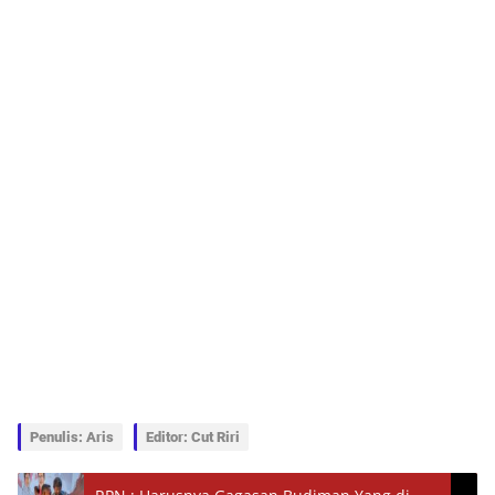
Penulis: Aris
Editor: Cut Riri