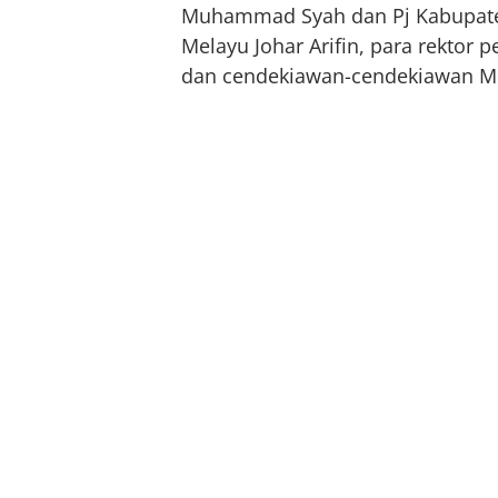
Muhammad Syah dan Pj Kabupaten
Melayu Johar Arifin, para rektor
dan cendekiawan-cendekiawan M