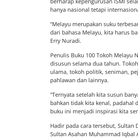
berharap kepengurusan ISMI sel
hanya nasional tetapi internasion
“Melayu merupakan suku terbesar 
dari bahasa Melayu, kita harus b
Erry Nuradi.
Penulis Buku 100 Tokoh Melayu N
disusun selama dua tahun. Tokoh-
ulama, tokoh politik, seniman, p
pahlawan dan lainnya.
“Ternyata setelah kita susun bany
bahkan tidak kita kenal, padah
buku ini menjadi inspirasi kita se
Hadir pada cara tersebut, Sultan
Sultan Asahan Muhammad Iqbal Av