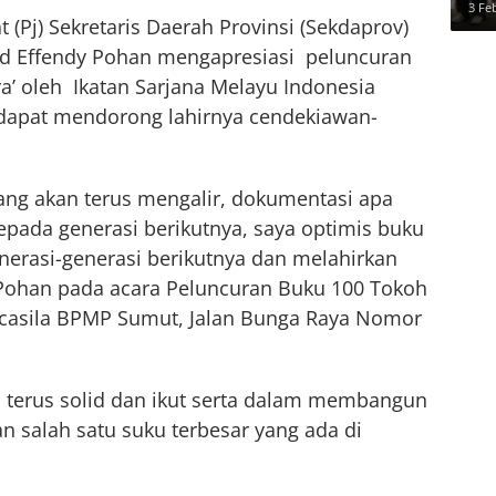
3 Fe
t (Pj) Sekretaris Daerah Provinsi (Sekdaprov)
d Effendy Pohan mengapresiasi peluncuran
a’ oleh Ikatan Sarjana Melayu Indonesia
t dapat mendorong lahirnya cendekiawan-
ng akan terus mengalir, dokumentasi apa
kepada generasi berikutnya, saya optimis buku
enerasi-generasi berikutnya dan melahirkan
 Pohan pada acara Peluncuran Buku 100 Tokoh
casila BPMP Sumut, Jalan Bunga Raya Nomor
I terus solid dan ikut serta dalam membangun
 salah satu suku terbesar yang ada di