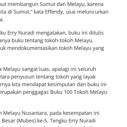
, ikut membangun Sumut dan Melayu, karena
ita di Sumut,” kata Effendy, usai meluncurkan
a.
 Erry Nuradi mengatakan, buku ini ditulis
anya buku tentang tokoh-tokoh Melayu.
ntuk mendokumentasikan tokoh Melayu yang
 Melayu sangat luas, apalagi ini seluruh
tara penyusun tentang tokoh yang layak
hirnya kita mendapat kesimpulan dan buku ini
g merupakan penggagas Buku 100 Tokoh Melayu
h Melayu Nusantara, pada kesempatan ini
Besar (Mubes) ke-5. Tengku Erry Nuradi