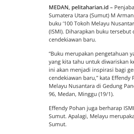
MEDAN, pelitaharian.id –
Penjaba
Sumatera Utara (Sumut) M Arman
buku ‘100 Tokoh Melayu Nusantar
(ISMI). Diharapkan buku tersebu
cendekiawan baru.
“Buku merupakan pengetahuan ya
yang kita tahu untuk diwariskan 
ini akan menjadi inspirasi bagi g
cendekiawan baru,” kata Effendy
Melayu Nusantara di Gedung Pan
96, Medan, Minggu (19/1).
Effendy Pohan juga berharap ISM
Sumut. Apalagi, Melayu merupakan
Sumut.