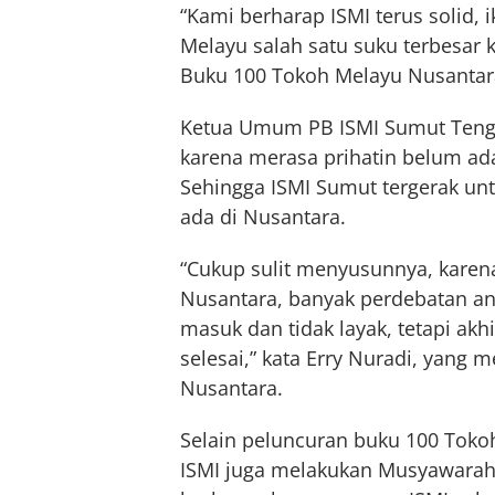
“Kami berharap ISMI terus solid
Melayu salah satu suku terbesar k
Buku 100 Tokoh Melayu Nusantar
Ketua Umum PB ISMI Sumut Tengku
karena merasa prihatin belum ad
Sehingga ISMI Sumut tergerak u
ada di Nusantara.
“Cukup sulit menyusunnya, karena
Nusantara, banyak perdebatan an
masuk dan tidak layak, tetapi ak
selesai,” kata Erry Nuradi, yan
Nusantara.
Selain peluncuran buku 100 Toko
ISMI juga melakukan Musyawarah 