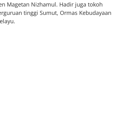
 Magetan Nizhamul. Hadir juga tokoh
 perguruan tinggi Sumut, Ormas Kebudayaan
elayu.