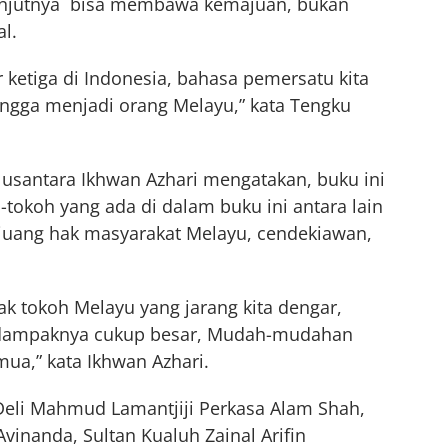
anjutnya bisa membawa kemajuan, bukan
al.
ketiga di Indonesia, bahasa pemersatu kita
angga menjadi orang Melayu,” kata Tengku
usantara Ikhwan Azhari mengatakan, buku ini
tokoh yang ada di dalam buku ini antara lain
ejuang hak masyarakat Melayu, cendekiawan,
ak tokoh Melayu yang jarang kita dengar,
al dampaknya cukup besar, Mudah-mudahan
mua,” kata Ikhwan Azhari.
 Deli Mahmud Lamantjiji Perkasa Alam Shah,
inanda, Sultan Kualuh Zainal Arifin