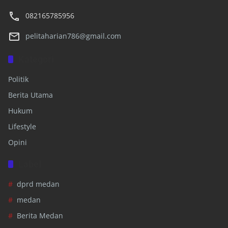
082165785956
pelitaharian786@gmail.com
Kategori
Politik
Berita Utama
Hukum
Lifestyle
Opini
Label
dprd medan
medan
Berita Medan