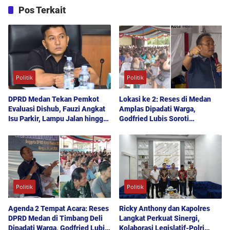
Pos Terkait
Politik
Politik
DPRD Medan Tekan Pemkot
Lokasi ke 2: Reses di Medan
Evaluasi Dishub, Fauzi Angkat
Amplas Dipadati Warga,
Isu Parkir, Lampu Jalan hingga
Godfried Lubis Soroti
Transparansi Proyek
Kemudahan Layanan Kesehatan
hingga Penyerapan Aspirasi
Publik
Politik
Politik
Agenda 2 Tempat Acara: Reses
Ricky Anthony dan Kapolres
DPRD Medan di Timbang Deli
Langkat Perkuat Sinergi,
Dipadati Warga, Godfried Lubis
Kolaborasi Legislatif-Polri