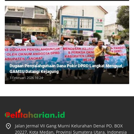
Dugaan Penyalahgunaan Dana Pokir DPRD Langkat Menguat,
GAMSU Datangi Kejagung
3 Februari 2026 16:24
Jalan Jermal VII Gang Murni Kelurahan Denai PO. BOX
20227, Kota Medan, Provinsi Sumatera Utara, Indonesia