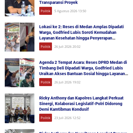
Transparansi Proyek
Politik
5 Agustus 2026 13:50
Lokasi ke 2: Reses di Medan Amplas Dipadati
Warga, Godfried Lubis Soroti Kemudahan
Layanan Kesehatan hingga Penyerapan
Aspirasi Publik
Politik
26 Juli 2026 20:02
Agenda 2 Tempat Acara: Reses DPRD Medan di
Timbang Deli Dipadati Warga, Godfried Lubis
Uraikan Akses Bantuan Sosial hingga Layanan
UHC
Politik
26 Juli 2026 19:02
Ricky Anthony dan Kapolres Langkat Perkuat
Sinergi, Kolaborasi Legislatif-Polri Didorong
Demi Kamtibmas Kondusif
Politik
23 Juli 2026 12:52