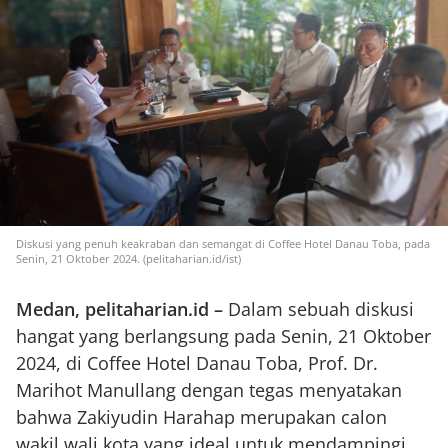
Diskusi yang penuh keakraban dan semangat di Coffee Hotel Danau Toba, pada
Senin, 21 Oktober 2024. (pelitaharian.id/ist)
Medan, pelitaharian.id –
Dalam sebuah diskusi
hangat yang berlangsung pada Senin, 21 Oktober
2024, di Coffee Hotel Danau Toba, Prof. Dr.
Marihot Manullang dengan tegas menyatakan
bahwa Zakiyudin Harahap merupakan calon
wakil wali kota yang ideal untuk mendampingi