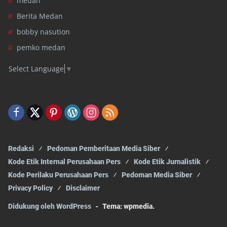
medan
Berita Medan
bobby nasution
pemko medan
Select Language
▼
Redaksi
Pedoman Pemberitaan Media Siber
Kode Etik Internal Perusahaan Pers
Kode Etik Jurnalistik
Kode Perilaku Perusahaan Pers
Pedoman Media Siber
Privacy Policy
Disclaimer
Didukung oleh WordPress
-
Tema: wpmedia.