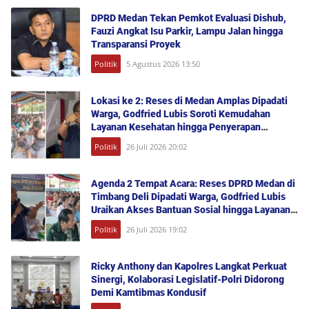
DPRD Medan Tekan Pemkot Evaluasi Dishub,
Fauzi Angkat Isu Parkir, Lampu Jalan hingga
Transparansi Proyek
Politik
5 Agustus 2026 13:50
Lokasi ke 2: Reses di Medan Amplas Dipadati
Warga, Godfried Lubis Soroti Kemudahan
Layanan Kesehatan hingga Penyerapan
Aspirasi Publik
Politik
26 Juli 2026 20:02
Agenda 2 Tempat Acara: Reses DPRD Medan di
Timbang Deli Dipadati Warga, Godfried Lubis
Uraikan Akses Bantuan Sosial hingga Layanan
UHC
Politik
26 Juli 2026 19:02
Ricky Anthony dan Kapolres Langkat Perkuat
Sinergi, Kolaborasi Legislatif-Polri Didorong
Demi Kamtibmas Kondusif