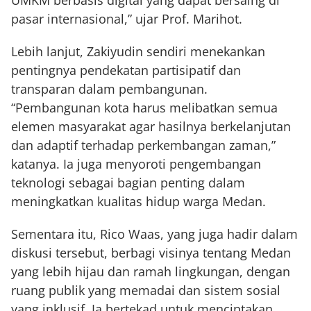
UMKM berbasis digital yang dapat bersaing di
pasar internasional,” ujar Prof. Marihot.
Lebih lanjut, Zakiyudin sendiri menekankan
pentingnya pendekatan partisipatif dan
transparan dalam pembangunan.
“Pembangunan kota harus melibatkan semua
elemen masyarakat agar hasilnya berkelanjutan
dan adaptif terhadap perkembangan zaman,”
katanya. Ia juga menyoroti pengembangan
teknologi sebagai bagian penting dalam
meningkatkan kualitas hidup warga Medan.
Sementara itu, Rico Waas, yang juga hadir dalam
diskusi tersebut, berbagi visinya tentang Medan
yang lebih hijau dan ramah lingkungan, dengan
ruang publik yang memadai dan sistem sosial
yang inklusif. Ia bertekad untuk menciptakan