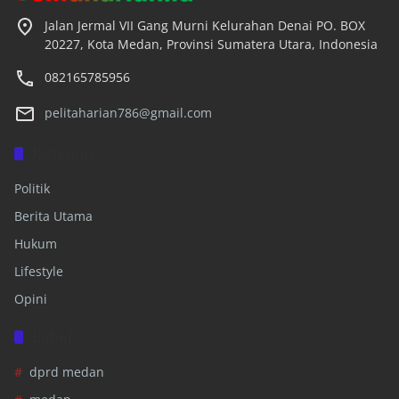
Jalan Jermal VII Gang Murni Kelurahan Denai PO. BOX
20227, Kota Medan, Provinsi Sumatera Utara, Indonesia
082165785956
pelitaharian786@gmail.com
Kategori
Politik
Berita Utama
Hukum
Lifestyle
Opini
Label
dprd medan