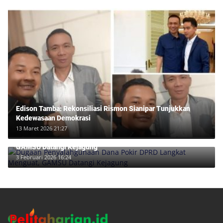
Edison Tamba: Rekonsiliasi Rismon Sianipar Tunjukkan
Kedewasaan Demokrasi
13 Maret 2026 21:27
Dugaan Penyalahgunaan Dana Pokir DPRD Langkat Menguat,
GAMSU Datangi Kejagung
3 Februari 2026 16:24