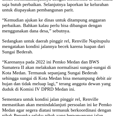
saja butuh perbaikan. Selanjutnya laporkan ke kelurahan
untuk diupayakan pembangunan parit.
“Kemudian ajukan ke dinas untuk ditampung anggaran
perbaikan. Bahkan kalau perlu bisa dibangun dengan
menggunakan dana desa,” sebutnya.
Sedangkan untuk daerah pinggir rel, Renville Napitupulu
mengatakan kondisi jalannya becek karena luapan dari
Sungai Bederah.
“Karenanya pada 2022 ini Pemko Medan dan BWS
Sumatera II akan melakukan normalisasi sungai-sungai di
Kota Medan. Termasuk sepanjang Sungai Bederah
sehingga sungai di Kota Medan bisa menampung debit air
hujan dan tidak meluap lagi,” terang anggota dewan yang
duduk di Komisi IV DPRD Medan ini.
Sementara untuk kondisi jalan pinggir rel, Renville
memastikan akan menindaklanjuti persoalan ini ke Pemko
Medan agar segera diatasi termasuk berkoordinasi dengan
pihak Perumka selaku pihak yang berwewenang jalan