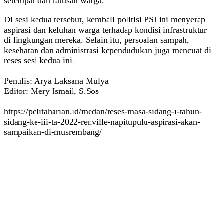
setempat dan ratusan warga.
Di sesi kedua tersebut, kembali politisi PSI ini menyerap
aspirasi dan keluhan warga terhadap kondisi infrastruktur
di lingkungan mereka. Selain itu, persoalan sampah,
kesehatan dan administrasi kependudukan juga mencuat di
reses sesi kedua ini.
Penulis: Arya Laksana Mulya
Editor: Mery Ismail, S.Sos
https://pelitaharian.id/medan/reses-masa-sidang-i-tahun-
sidang-ke-iii-ta-2022-renville-napitupulu-aspirasi-akan-
sampaikan-di-musrembang/