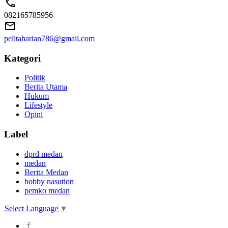
082165785956
pelitaharian786@gmail.com
Kategori
Politik
Berita Utama
Hukum
Lifestyle
Opini
Label
dprd medan
medan
Berita Medan
bobby nasution
pemko medan
Select Language
▼