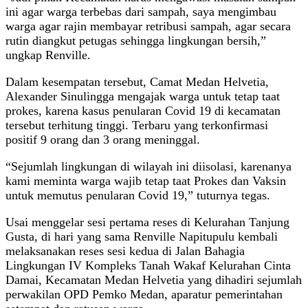
ini agar warga terbebas dari sampah, saya mengimbau
warga agar rajin membayar retribusi sampah, agar secara
rutin diangkut petugas sehingga lingkungan bersih,”
ungkap Renville.
Dalam kesempatan tersebut, Camat Medan Helvetia,
Alexander Sinulingga mengajak warga untuk tetap taat
prokes, karena kasus penularan Covid 19 di kecamatan
tersebut terhitung tinggi. Terbaru yang terkonfirmasi
positif 9 orang dan 3 orang meninggal.
“Sejumlah lingkungan di wilayah ini diisolasi, karenanya
kami meminta warga wajib tetap taat Prokes dan Vaksin
untuk memutus penularan Covid 19,” tuturnya tegas.
Usai menggelar sesi pertama reses di Kelurahan Tanjung
Gusta, di hari yang sama Renville Napitupulu kembali
melaksanakan reses sesi kedua di Jalan Bahagia
Lingkungan IV Kompleks Tanah Wakaf Kelurahan Cinta
Damai, Kecamatan Medan Helvetia yang dihadiri sejumlah
perwakilan OPD Pemko Medan, aparatur pemerintahan