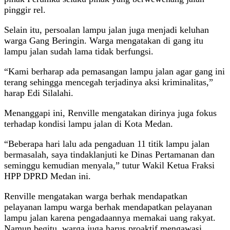
pinggir rel.
Selain itu, persoalan lampu jalan juga menjadi keluhan
warga Gang Beringin. Warga mengatakan di gang itu
lampu jalan sudah lama tidak berfungsi.
“Kami berharap ada pemasangan lampu jalan agar gang ini
terang sehingga mencegah terjadinya aksi kriminalitas,”
harap Edi Silalahi.
Menanggapi ini, Renville mengatakan dirinya juga fokus
terhadap kondisi lampu jalan di Kota Medan.
“Beberapa hari lalu ada pengaduan 11 titik lampu jalan
bermasalah, saya tindaklanjuti ke Dinas Pertamanan dan
seminggu kemudian menyala,” tutur Wakil Ketua Fraksi
HPP DPRD Medan ini.
Renville mengatakan warga berhak mendapatkan
pelayanan lampu warga berhak mendapatkan pelayanan
lampu jalan karena pengadaannya memakai uang rakyat.
Namun begitu, warga juga harus proaktif mengawasi