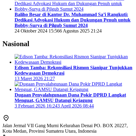
Baliho Besar di Kantor Dr. Muhammad Sa’i Rangkuti:
Dedikasi Advokasi Hukum dan Dukungan Penuh untuk
Bobby-Surya di Pilgub Sumut 2024
24 Oktober 2024 15:56
6 Agustus 2025 21:24
Nasional
Edison Tamba: Rekonsiliasi Rismon Sianipar Tunjukkan
Kedewasaan Demokrasi
13 Maret 2026 21:27
Dugaan Penyalahgunaan Dana Pokir DPRD Langkat
Menguat, GAMSU Datangi Kejagung
3 Februari 2026 16:24
3 April 2026 08:44
Jalan Jermal VII Gang Murni Kelurahan Denai PO. BOX 20227,
Kota Medan, Provinsi Sumatera Utara, Indonesia