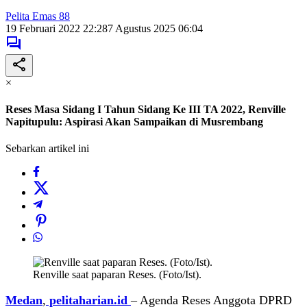
Pelita Emas 88
19 Februari 2022 22:28
7 Agustus 2025 06:04
×
Reses Masa Sidang I Tahun Sidang Ke III TA 2022, Renville
Napitupulu: Aspirasi Akan Sampaikan di Musrembang
Sebarkan artikel ini
Renville saat paparan Reses. (Foto/Ist).
Medan
,
pelitaharian.id
– Agenda Reses Anggota DPRD