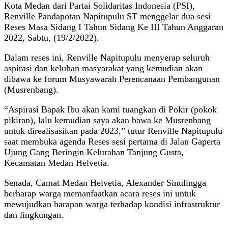
Kota Medan dari Partai Solidaritas Indonesia (PSI),
Renville Pandapotan Napitupulu ST menggelar dua sesi
Reses Masa Sidang I Tahun Sidang Ke III Tahun Anggaran
2022, Sabtu, (19/2/2022).
Dalam reses ini, Renville Napitupulu menyerap seluruh
aspirasi dan keluhan masyarakat yang kemudian akan
dibawa ke forum Musyawarah Perencanaan Pembangunan
(Musrenbang).
“Aspirasi Bapak Ibu akan kami tuangkan di Pokir (pokok
pikiran), lalu kemudian saya akan bawa ke Musrenbang
untuk direalisasikan pada 2023,” tutur Renville Napitupulu
saat membuka agenda Reses sesi pertama di Jalan Gaperta
Ujung Gang Beringin Kelurahan Tanjung Gusta,
Kecamatan Medan Helvetia.
Senada, Camat Medan Helvetia, Alexander Sinulingga
berharap warga memanfaatkan acara reses ini untuk
mewujudkan harapan warga terhadap kondisi infrastruktur
dan lingkungan.