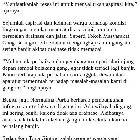
“Manfaatkanlah reses ini untuk menyalurkan aspirasi kita,”
ujarnya.
Sejumlah aspirasi dan keluhan warga terhadap kondisi
lingkungan mereka mencuat di acara ini, terutama
persoalan drainase dan jalan. Seperti Tokoh Masyarakat
Gang Beringin, Edi Silalahi mengungkapkan di gang itu
sering banjir akibat drainase tidak memadai.
“Mohon ada perbaikan dan pembangunan parit dari ujung
depan sampai belakang gang, agar tidak terjadi lagi banjir.
Kami berharap ada perhatian dari anggota dewan dan
aparatur pemerintah terhadap masalah-masalah kami di
gang ini,” ungkapnya.
Begitu juga Normalina Purba berharap pembangunan
infrastruktur terlaksana di gang ini. Ada wilayah di gang
ini sering banjir karena tidak ada drainase. Akibatnya
anak-anak tidak bisa keluar gang untuk sekolah karena
terhalang banjir.
Sedangkan Toga Ginting salah seorang warga yang