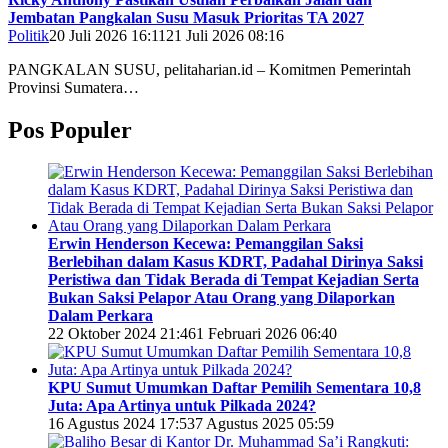
Jembatan Pangkalan Susu Masuk Prioritas TA 2027
Politik
20 Juli 2026 16:11
21 Juli 2026 08:16
PANGKALAN SUSU, pelitaharian.id – Komitmen Pemerintah
Provinsi Sumatera…
Pos Populer
Erwin Henderson Kecewa: Pemanggilan Saksi
Berlebihan dalam Kasus KDRT, Padahal Dirinya Saksi
Peristiwa dan Tidak Berada di Tempat Kejadian Serta
Bukan Saksi Pelapor Atau Orang yang Dilaporkan
Dalam Perkara
22 Oktober 2024 21:46
1 Februari 2026 06:40
KPU Sumut Umumkan Daftar Pemilih Sementara 10,8
Juta: Apa Artinya untuk Pilkada 2024?
16 Agustus 2024 17:53
7 Agustus 2025 05:59