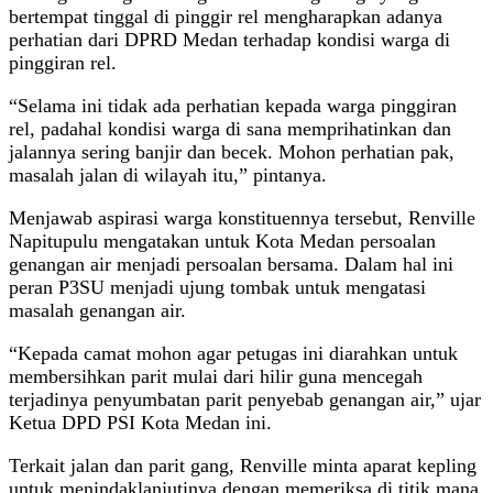
bertempat tinggal di pinggir rel mengharapkan adanya
perhatian dari DPRD Medan terhadap kondisi warga di
pinggiran rel.
“Selama ini tidak ada perhatian kepada warga pinggiran
rel, padahal kondisi warga di sana memprihatinkan dan
jalannya sering banjir dan becek. Mohon perhatian pak,
masalah jalan di wilayah itu,” pintanya.
Menjawab aspirasi warga konstituennya tersebut, Renville
Napitupulu mengatakan untuk Kota Medan persoalan
genangan air menjadi persoalan bersama. Dalam hal ini
peran P3SU menjadi ujung tombak untuk mengatasi
masalah genangan air.
“Kepada camat mohon agar petugas ini diarahkan untuk
membersihkan parit mulai dari hilir guna mencegah
terjadinya penyumbatan parit penyebab genangan air,” ujar
Ketua DPD PSI Kota Medan ini.
Terkait jalan dan parit gang, Renville minta aparat kepling
untuk menindaklanjutinya dengan memeriksa di titik mana