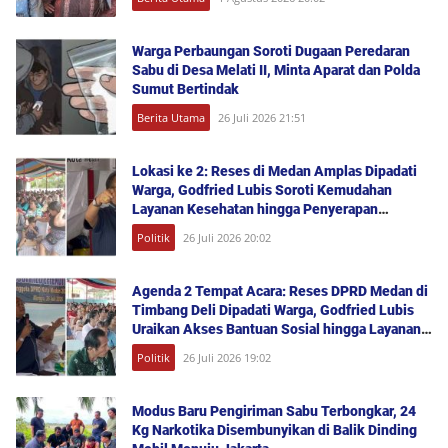
Warga Perbaungan Soroti Dugaan Peredaran
Sabu di Desa Melati II, Minta Aparat dan Polda
Sumut Bertindak
Berita Utama
26 Juli 2026 21:51
Lokasi ke 2: Reses di Medan Amplas Dipadati
Warga, Godfried Lubis Soroti Kemudahan
Layanan Kesehatan hingga Penyerapan
Aspirasi Publik
Politik
26 Juli 2026 20:02
Agenda 2 Tempat Acara: Reses DPRD Medan di
Timbang Deli Dipadati Warga, Godfried Lubis
Uraikan Akses Bantuan Sosial hingga Layanan
UHC
Politik
26 Juli 2026 19:02
Modus Baru Pengiriman Sabu Terbongkar, 24
Kg Narkotika Disembunyikan di Balik Dinding