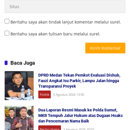
Beritahu saya akan tindak lanjut komentar melalui surel.
Beritahu saya akan tulisan baru melalui surel.
Baca Juga
DPRD Medan Tekan Pemkot Evaluasi Dishub,
Fauzi Angkat Isu Parkir, Lampu Jalan hingga
Transparansi Proyek
Politik
5 Agustus 2026 13:50
Dua Laporan Resmi Masuk ke Polda Sumut,
MKR Tempuh Jalur Hukum atas Dugaan Hoaks
dan Pencemaran Nama Baik
Berita Utama
1 Agustus 2026 20:02