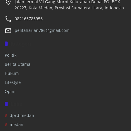
Jalan Jermal VII Gang Murni Kelurahan Denai PO. BOX
20227, Kota Medan, Provinsi Sumatera Utara, Indonesia
082165785956
pelitaharian786@gmail.com
Kategori
Politik
Berita Utama
Hukum
Lifestyle
Opini
Label
dprd medan
medan