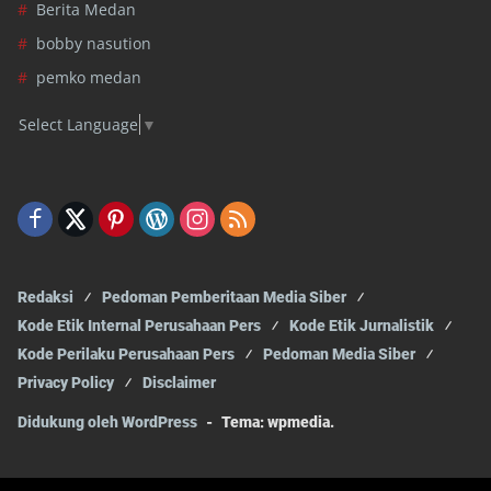
Berita Medan
bobby nasution
pemko medan
Select Language
▼
Redaksi
Pedoman Pemberitaan Media Siber
Kode Etik Internal Perusahaan Pers
Kode Etik Jurnalistik
Kode Perilaku Perusahaan Pers
Pedoman Media Siber
Privacy Policy
Disclaimer
Didukung oleh WordPress
-
Tema: wpmedia.