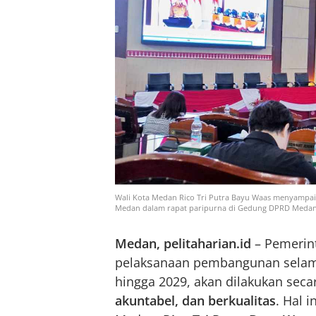
Wali Kota Medan Rico Tri Putra Bayu Waas menyampa
Medan dalam rapat paripurna di Gedung DPRD Medan, Sen
Medan, pelitaharian.id
– Pemerin
pelaksanaan pembangunan selama
hingga 2029, akan dilakukan sec
akuntabel, dan berkualitas
. Hal 