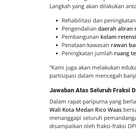
Langkah yang akan dilakukan anta
Rehabilitasi dan peningkata
Pengendalian
daerah aliran 
Pembangunan
kolam retens
Penataan kawasan
rawan ban
Peningkatan jumlah
ruang te
“Kami juga akan melakukan eduk
partisipasi dalam mencegah banjir
Jawaban Atas Seluruh Fraksi 
Dalam rapat paripurna yang berla
Wali Kota Medan Rico Waas
ber
menanggapi seluruh pemandang
disampaikan oleh fraksi-fraksi D