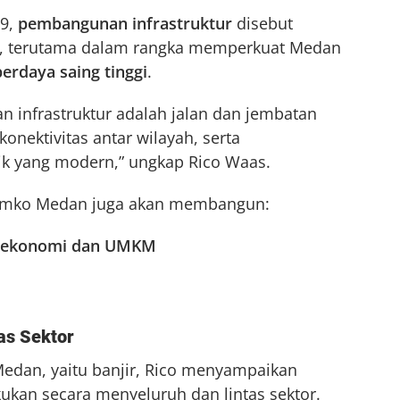
9,
pembangunan infrastruktur
disebut
, terutama dalam rangka memperkuat Medan
erdaya saing tinggi
.
infrastruktur adalah jalan dan jembatan
onektivitas antar wilayah, serta
k yang modern,” ungkap Rico Waas.
Pemko Medan juga akan membangun:
n ekonomi dan UMKM
as Sektor
Medan, yaitu banjir, Rico menyampaikan
kan secara menyeluruh dan lintas sektor.