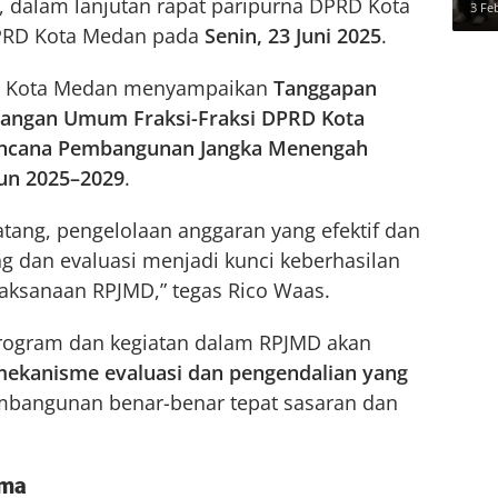
, dalam lanjutan rapat paripurna DPRD Kota
3 Fe
DPRD Kota Medan pada
Senin, 23 Juni 2025
.
li Kota Medan menyampaikan
Tanggapan
angan Umum Fraksi-Fraksi DPRD Kota
ncana Pembangunan Jangka Menengah
un 2025–2029
.
ang, pengelolaan anggaran yang efektif dan
ng dan evaluasi menjadi kunci keberhasilan
ksanaan RPJMD,” tegas Rico Waas.
rogram dan kegiatan dalam RPJMD akan
ekanisme evaluasi dan pengendalian yang
mbangunan benar-benar tepat sasaran dan
ama