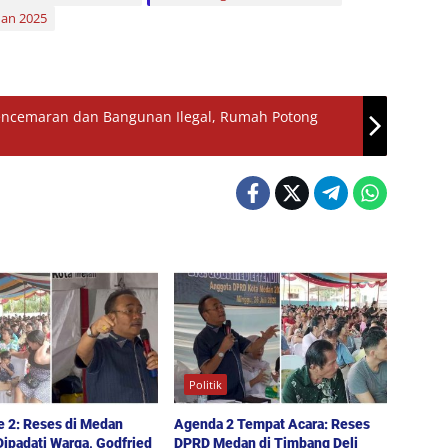
an 2025
encemaran dan Bangunan Ilegal, Rumah Potong
Politik
e 2: Reses di Medan
Agenda 2 Tempat Acara: Reses
ipadati Warga, Godfried
DPRD Medan di Timbang Deli