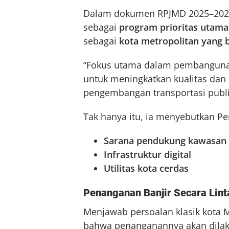
Dalam dokumen RPJMD 2025–202
sebagai
program prioritas utama
sebagai
kota metropolitan yang b
“Fokus utama dalam pembangunan 
untuk meningkatkan kualitas dan k
pengembangan transportasi publi
Tak hanya itu, ia menyebutkan 
Sarana pendukung kawasa
Infrastruktur digital
Utilitas kota cerdas
Penanganan Banjir Secara Lint
Menjawab persoalan klasik kota 
bahwa penanganannya akan dilaku