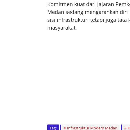
Komitmen kuat dari jajaran Pemk
Medan sedang mengarahkan diri m
sisi infrastruktur, tetapi juga tat
masyarakat.
Tag:
Infrastruktur Modern Medan
K