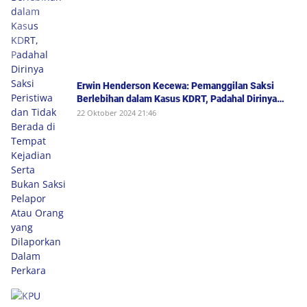
Erwin Henderson Kecewa: Pemanggilan Saksi
Berlebihan dalam Kasus KDRT, Padahal Dirinya
Saksi Peristiwa dan Tidak Berada di Tempat
22 Oktober 2024 21:46
Kejadian Serta Bukan Saksi Pelapor Atau Orang
yang Dilaporkan Dalam Perkara