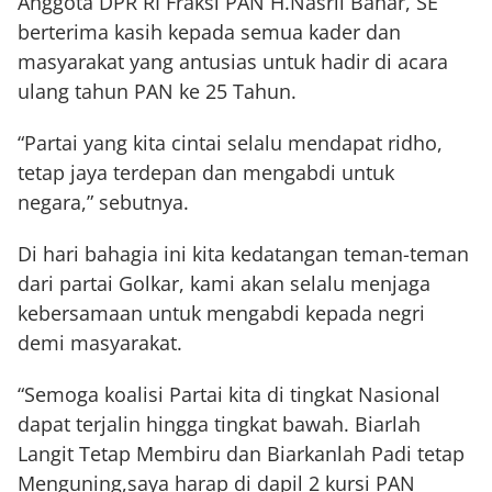
Anggota DPR RI Fraksi PAN H.Nasril Bahar, SE
berterima kasih kepada semua kader dan
masyarakat yang antusias untuk hadir di acara
ulang tahun PAN ke 25 Tahun.
“Partai yang kita cintai selalu mendapat ridho,
tetap jaya terdepan dan mengabdi untuk
negara,” sebutnya.
Di hari bahagia ini kita kedatangan teman-teman
dari partai Golkar, kami akan selalu menjaga
kebersamaan untuk mengabdi kepada negri
demi masyarakat.
“Semoga koalisi Partai kita di tingkat Nasional
dapat terjalin hingga tingkat bawah. Biarlah
Langit Tetap Membiru dan Biarkanlah Padi tetap
Menguning,saya harap di dapil 2 kursi PAN