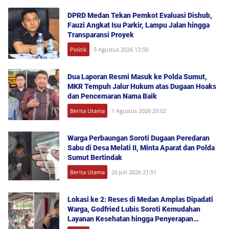
DPRD Medan Tekan Pemkot Evaluasi Dishub,
Fauzi Angkat Isu Parkir, Lampu Jalan hingga
Transparansi Proyek
Politik
5 Agustus 2026 13:50
Dua Laporan Resmi Masuk ke Polda Sumut,
MKR Tempuh Jalur Hukum atas Dugaan Hoaks
dan Pencemaran Nama Baik
Berita Utama
1 Agustus 2026 20:02
Warga Perbaungan Soroti Dugaan Peredaran
Sabu di Desa Melati II, Minta Aparat dan Polda
Sumut Bertindak
Berita Utama
26 Juli 2026 21:51
Lokasi ke 2: Reses di Medan Amplas Dipadati
Warga, Godfried Lubis Soroti Kemudahan
Layanan Kesehatan hingga Penyerapan
Aspirasi Publik