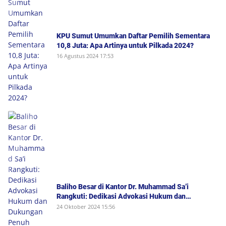
KPU Sumut Umumkan Daftar Pemilih Sementara
10,8 Juta: Apa Artinya untuk Pilkada 2024?
16 Agustus 2024 17:53
Baliho Besar di Kantor Dr. Muhammad Sa’i
Rangkuti: Dedikasi Advokasi Hukum dan
Dukungan Penuh untuk Bobby-Surya di Pilgub
24 Oktober 2024 15:56
Sumut 2024