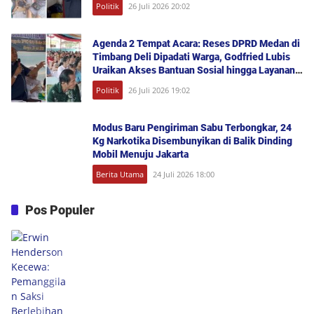
Politik
26 Juli 2026 20:02
Agenda 2 Tempat Acara: Reses DPRD Medan di
Timbang Deli Dipadati Warga, Godfried Lubis
Uraikan Akses Bantuan Sosial hingga Layanan
UHC
Politik
26 Juli 2026 19:02
Modus Baru Pengiriman Sabu Terbongkar, 24
Kg Narkotika Disembunyikan di Balik Dinding
Mobil Menuju Jakarta
Berita Utama
24 Juli 2026 18:00
Pos Populer