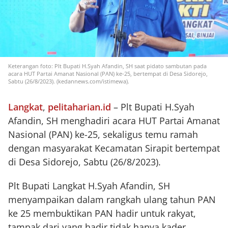
Keterangan foto: Plt Bupati H.Syah Afandin, SH saat pidato sambutan pada
acara HUT Partai Amanat Nasional (PAN) ke-25, bertempat di Desa Sidorejo,
Sabtu (26/8/2023). (kedannews.com/istimewa).
Langkat
,
pelitaharian.id
– Plt Bupati H.Syah
Afandin, SH menghadiri acara HUT Partai Amanat
Nasional (PAN) ke-25, sekaligus temu ramah
dengan masyarakat Kecamatan Sirapit bertempat
di Desa Sidorejo, Sabtu (26/8/2023).
Plt Bupati Langkat H.Syah Afandin, SH
menyampaikan dalam rangkah ulang tahun PAN
ke 25 membuktikan PAN hadir untuk rakyat,
tampak dari yang hadir tidak hanya kader