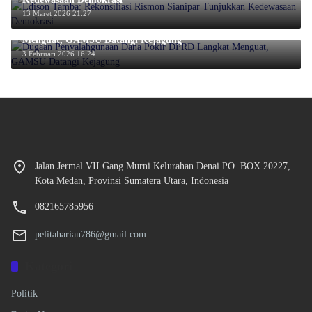
13 Maret 2026 21:27
Dugaan Penyalahgunaan Dana Pokir DPRD Langkat
Menguat, GAMSU Datangi Kejagung
3 Februari 2026 16:24
Jalan Jermal VII Gang Murni Kelurahan Denai PO. BOX 20227,
Kota Medan, Provinsi Sumatera Utara, Indonesia
082165785956
pelitaharian786@gmail.com
Kategori
Politik