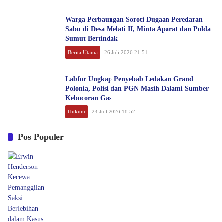
Warga Perbaungan Soroti Dugaan Peredaran
Sabu di Desa Melati II, Minta Aparat dan Polda
Sumut Bertindak
Berita Utama
26 Juli 2026 21:51
Labfor Ungkap Penyebab Ledakan Grand
Polonia, Polisi dan PGN Masih Dalami Sumber
Kebocoran Gas
Hukum
24 Juli 2026 18:52
Pos Populer