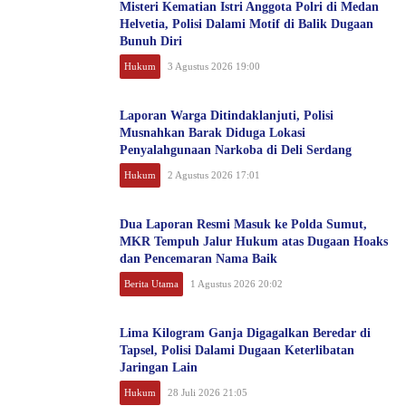
Misteri Kematian Istri Anggota Polri di Medan
Helvetia, Polisi Dalami Motif di Balik Dugaan
Bunuh Diri
Hukum
3 Agustus 2026 19:00
Laporan Warga Ditindaklanjuti, Polisi
Musnahkan Barak Diduga Lokasi
Penyalahgunaan Narkoba di Deli Serdang
Hukum
2 Agustus 2026 17:01
Dua Laporan Resmi Masuk ke Polda Sumut,
MKR Tempuh Jalur Hukum atas Dugaan Hoaks
dan Pencemaran Nama Baik
Berita Utama
1 Agustus 2026 20:02
Lima Kilogram Ganja Digagalkan Beredar di
Tapsel, Polisi Dalami Dugaan Keterlibatan
Jaringan Lain
Hukum
28 Juli 2026 21:05