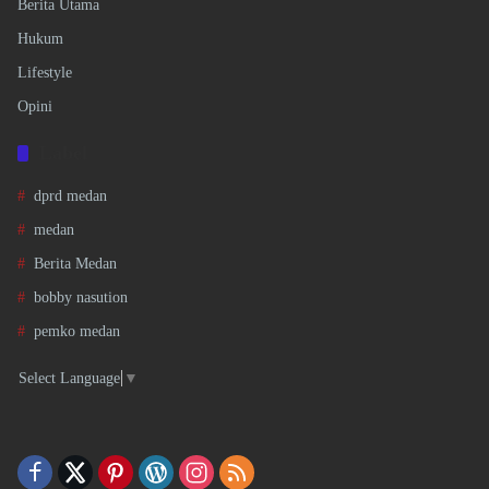
Berita Utama
Hukum
Lifestyle
Opini
Label
dprd medan
medan
Berita Medan
bobby nasution
pemko medan
Select Language
▼