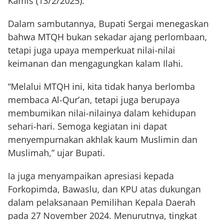
Kamis (13/2/2025).
Dalam sambutannya, Bupati Sergai menegaskan
bahwa MTQH bukan sekadar ajang perlombaan,
tetapi juga upaya memperkuat nilai-nilai
keimanan dan mengagungkan kalam Ilahi.
“Melalui MTQH ini, kita tidak hanya berlomba
membaca Al-Qur’an, tetapi juga berupaya
membumikan nilai-nilainya dalam kehidupan
sehari-hari. Semoga kegiatan ini dapat
menyempurnakan akhlak kaum Muslimin dan
Muslimah,” ujar Bupati.
Ia juga menyampaikan apresiasi kepada
Forkopimda, Bawaslu, dan KPU atas dukungan
dalam pelaksanaan Pemilihan Kepala Daerah
pada 27 November 2024. Menurutnya, tingkat