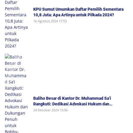
KPU Sumut Umumkan Daftar Pemilih Sementara
10,8 Juta: Apa Artinya untuk Pilkada 2024?
16 Agustus 2024 17:53
Baliho Besar di Kantor Dr. Muhammad Sa’i
Rangkuti: Dedikasi Advokasi Hukum dan
Dukungan Penuh untuk Bobby-Surya di Pilgub
24 Oktober 2024 15:56
Sumut 2024