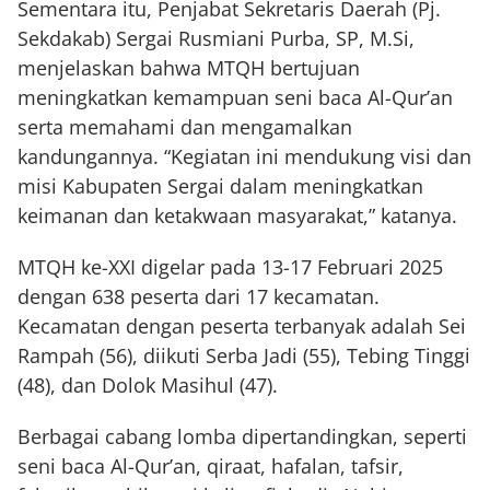
Sementara itu, Penjabat Sekretaris Daerah (Pj.
Sekdakab) Sergai Rusmiani Purba, SP, M.Si,
menjelaskan bahwa MTQH bertujuan
meningkatkan kemampuan seni baca Al-Qur’an
serta memahami dan mengamalkan
kandungannya. “Kegiatan ini mendukung visi dan
misi Kabupaten Sergai dalam meningkatkan
keimanan dan ketakwaan masyarakat,” katanya.
MTQH ke-XXI digelar pada 13-17 Februari 2025
dengan 638 peserta dari 17 kecamatan.
Kecamatan dengan peserta terbanyak adalah Sei
Rampah (56), diikuti Serba Jadi (55), Tebing Tinggi
(48), dan Dolok Masihul (47).
Berbagai cabang lomba dipertandingkan, seperti
seni baca Al-Qur’an, qiraat, hafalan, tafsir,