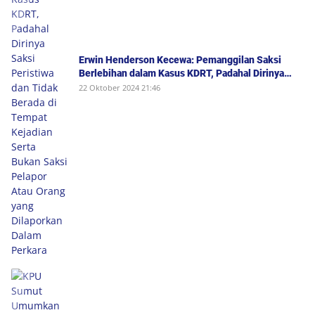
Erwin Henderson Kecewa: Pemanggilan Saksi
Berlebihan dalam Kasus KDRT, Padahal Dirinya
Saksi Peristiwa dan Tidak Berada di Tempat
22 Oktober 2024 21:46
Kejadian Serta Bukan Saksi Pelapor Atau Orang
yang Dilaporkan Dalam Perkara