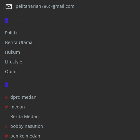
pelitaharian786@gmail.com
Kategori
Politik
Berita Utama
Hukum
Lifestyle
Opini
Label
dprd medan
medan
Berita Medan
bobby nasution
pemko medan