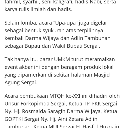
fahmil, syarhil, seni kaligrafi, hadis Nabi, serta
karya tulis ilmiah dan hadis.
Selain lomba, acara “Upa-upa” juga digelar
sebagai bentuk syukuran atas terpilihnya
kembali Darma Wijaya dan Adlin Tambunan
sebagai Bupati dan Wakil Bupati Sergai.
Tak hanya itu, bazar UMKM turut meramaikan
event akbar ini dengan beragam produk lokal
yang dipamerkan di sekitar halaman Masjid
Agung Sergai.
Acara pembukaan MTQH ke-XXI ini dihadiri oleh
Unsur Forkopimda Sergai, Ketua TP-PKK Sergai
Ny. Hj. Rosmaida Saragih Darma Wijaya, Ketua
GOPTKI Sergai Ny. Hj. Aini Zetara Adlin
Tambunan, Ketua MUI Sergai H. Hasful Huznain,