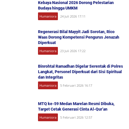
Kebaya Nasional 2026 Dorong Pelestarian
Budaya hingga UMKM
Humaniora
24 Juli 2026 17:11
Regenerasi Bilal Mayyit Jadi Sorotan, Rico
Waas Dorong Kompetensi Pengurus Jenazah
Diperkuat
Humaniora
23 Juli 2026 17:22
Binrohtal Ramadhan Digelar Serentak di Polres
Langkat, Personel Diperkuat dari Sisi Spiritual
dan Integritas
Humaniora
5 Februari 2026 16:17
MTQ ke-59 Medan Marelan Resmi Dibuka,
Target Cetak Generasi Cinta Al-Qur’an
Humaniora
5 Februari 2026 12:57