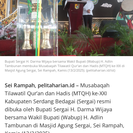
Bupati Sergai H. Darma Wijaya bersama Wakil Bupati (Wabup) H. Adlin
Tambunan membuka Musabaqah Tilawatil Qur’an dan Hadis (MTQH) ke-XXI di
Masjid Agung Sergai, Sei Rampah, Kamis (13/2/2025). (pelitaharian.id/ist)
Sei Rampah, pelitaharian.id –
Musabaqah
Tilawatil Qur’an dan Hadis (MTQH) ke-XXI
Kabupaten Serdang Bedagai (Sergai) resmi
dibuka oleh Bupati Sergai H. Darma Wijaya
bersama Wakil Bupati (Wabup) H. Adlin
Tambunan di Masjid Agung Sergai, Sei Rampah,