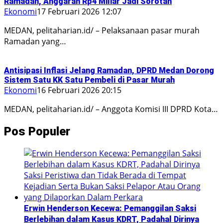
Ramadan, Anggaran Rp4 Miliar Jadi Sorotan
Ekonomi
17 Februari 2026 12:07
MEDAN, pelitaharian.id/ – Pelaksanaan pasar murah
Ramadan yang…
Antisipasi Inflasi Jelang Ramadan, DPRD Medan Dorong
Sistem Satu KK Satu Pembeli di Pasar Murah
Ekonomi
16 Februari 2026 20:15
MEDAN, pelitaharian.id/ – Anggota Komisi III DPRD Kota…
Pos Populer
Erwin Henderson Kecewa: Pemanggilan Saksi
Berlebihan dalam Kasus KDRT, Padahal Dirinya