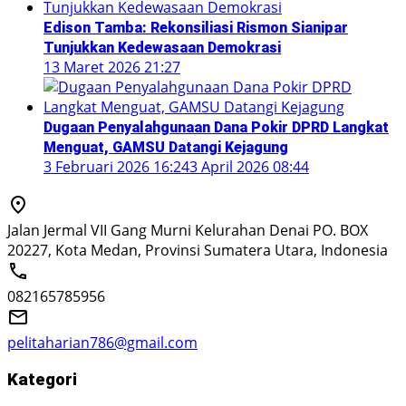
Edison Tamba: Rekonsiliasi Rismon Sianipar
Tunjukkan Kedewasaan Demokrasi
13 Maret 2026 21:27
Dugaan Penyalahgunaan Dana Pokir DPRD Langkat
Menguat, GAMSU Datangi Kejagung
3 Februari 2026 16:24
3 April 2026 08:44
Jalan Jermal VII Gang Murni Kelurahan Denai PO. BOX
20227, Kota Medan, Provinsi Sumatera Utara, Indonesia
082165785956
pelitaharian786@gmail.com
Kategori