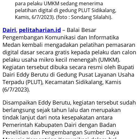
para pelaku UMKM sedang menerima
pelatihan digital di gedung PLUT Sidikalang,
Kamis, 6/7/2023). (foto : Sondang Silalahi).
Dairi
,
pelitaharian.id
– Balai Besar
Pengembangan Komunikasi dan Informatika
Medan kembali mengadakan pelatihan pemasaran
digital dasar secara gratis kepada pelaku dan calon
pelaku usaha mikro kecil menengah (UMKM).
Kegiatan tersebut dibuka secara resmi oleh Bupati
Dairi Eddy Berutu di Gedung Pusat Layanan Usaha
Terpadu (PLUT), Kecamatan Sidikalang, Kamis
(6/7/2023).
Disampaikan Eddy Berutu, kegiatan tersebut sudah
berlangsung sejak tahun lalu dan merupakan
tindak lanjut dari nota kesepakatan antara
Pemerintah Kabupaten Dairi dengan Badan
Penelitian dan Pengembangan Sumber Daya