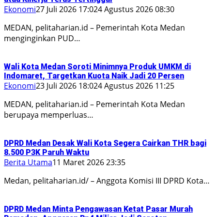
Ekonomi
27 Juli 2026 17:02
4 Agustus 2026 08:30
MEDAN, pelitaharian.id – Pemerintah Kota Medan
menginginkan PUD…
Wali Kota Medan Soroti Minimnya Produk UMKM di
Indomaret, Targetkan Kuota Naik Jadi 20 Persen
Ekonomi
23 Juli 2026 18:02
4 Agustus 2026 11:25
MEDAN, pelitaharian.id – Pemerintah Kota Medan
berupaya memperluas…
DPRD Medan Desak Wali Kota Segera Cairkan THR bagi
8.500 P3K Paruh Waktu
Berita Utama
11 Maret 2026 23:35
Medan, pelitaharian.id/ – Anggota Komisi III DPRD Kota…
DPRD Medan Minta Pengawasan Ketat Pasar Murah