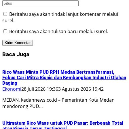
Beritahu saya akan tindak lanjut komentar melalui
surel.
Beritahu saya akan tulisan baru melalui surel.
Baca Juga
Rico Waas Minta PUD RPH Medan Bertransformasi,
Fokus Cari Mitra Bisnis dan Kembangkan Industri Olahan
Daging
Ekonomi
28 Juli 2026 19:36
3 Agustus 2026 19:42
MEDAN, kedannews.co.id – Pemerintah Kota Medan
mendorong PUD…
Ultimatum Rico Waas untuk PUD Pasar: Berbenah Total
atau Kinerja Terus Tertinggal