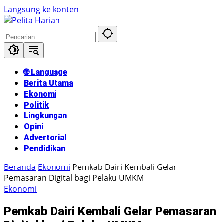
Langsung ke konten
🌐 Language
Berita Utama
Ekonomi
Politik
Lingkungan
Opini
Advertorial
Pendidikan
Beranda
Ekonomi
Pemkab Dairi Kembali Gelar
Pemasaran Digital bagi Pelaku UMKM
Ekonomi
Pemkab Dairi Kembali Gelar Pemasaran