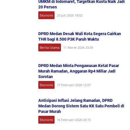
UMKM di Indomaret, Targetkan Kuota Naik Jadi
20 Persen
Ekonomi
23 Juli 2026 18:02
DPRD Medan Desak Wali Kota Segera Cairkan
THR bagi 8.500 P3K Paruh Waktu
Berita Utama
11 Maret 2026 23:35
DPRD Medan Minta Pengawasan Ketat Pasar
Murah Ramadan, Anggaran Rp4 Miliar Jadi
Sorotan
Ekonomi
17 Februari 2026 12:07
Antisipasi Inflasi Jelang Ramadan, DPRD
Medan Dorong Sistem Satu KK Satu Pembeli di
Pasar Murah
Ekonomi
16 Februari 2026 20:15