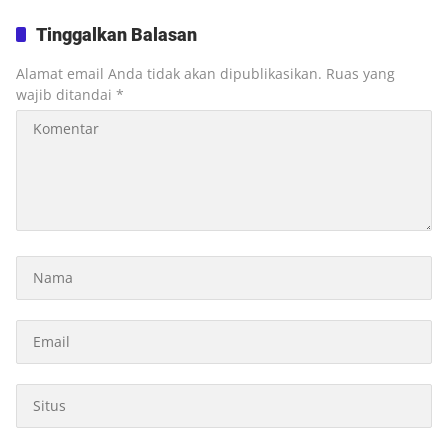
Jadi Sorotan
di Pasar Murah
Tinggalkan Balasan
Alamat email Anda tidak akan dipublikasikan.
Ruas yang
wajib ditandai
*