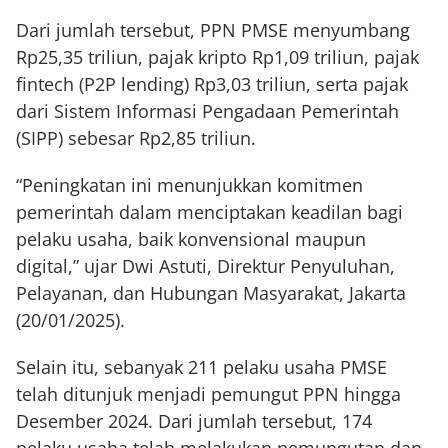
Dari jumlah tersebut, PPN PMSE menyumbang
Rp25,35 triliun, pajak kripto Rp1,09 triliun, pajak
fintech (P2P lending) Rp3,03 triliun, serta pajak
dari Sistem Informasi Pengadaan Pemerintah
(SIPP) sebesar Rp2,85 triliun.
“Peningkatan ini menunjukkan komitmen
pemerintah dalam menciptakan keadilan bagi
pelaku usaha, baik konvensional maupun
digital,” ujar Dwi Astuti, Direktur Penyuluhan,
Pelayanan, dan Hubungan Masyarakat, Jakarta
(20/01/2025).
Selain itu, sebanyak 211 pelaku usaha PMSE
telah ditunjuk menjadi pemungut PPN hingga
Desember 2024. Dari jumlah tersebut, 174
pelaku usaha telah melakukan pemungutan dan