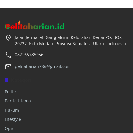
Jalan Jermal VII Gang Murni Kelurahan Denai PO. BOX
20227, Kota Medan, Provinsi Sumatera Utara, Indonesia
082165785956
pelitaharian786@gmail.com
Kategori
Politik
Berita Utama
Hukum
Lifestyle
Opini