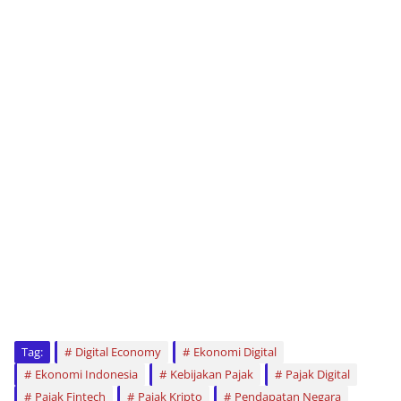
Tag:
Digital Economy
Ekonomi Digital
Ekonomi Indonesia
Kebijakan Pajak
Pajak Digital
Pajak Fintech
Pajak Kripto
Pendapatan Negara