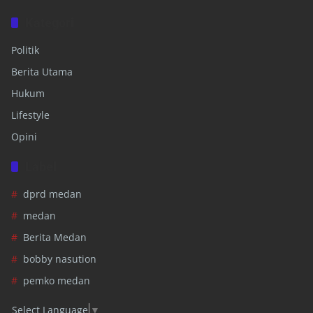
Kategori
Politik
Berita Utama
Hukum
Lifestyle
Opini
Label
dprd medan
medan
Berita Medan
bobby nasution
pemko medan
Select Language
▼