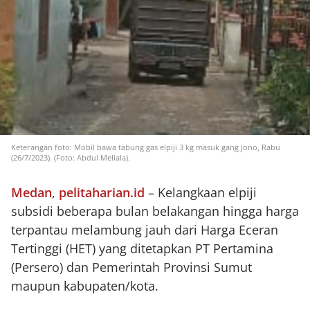
Keterangan foto: Mobil bawa tabung gas elpiji 3 kg masuk gang jono, Rabu
(26/7/2023). (Foto: Abdul Meliala).
Medan
,
pelitaharian.id
– Kelangkaan elpiji
subsidi beberapa bulan belakangan hingga harga
terpantau melambung jauh dari Harga Eceran
Tertinggi (HET) yang ditetapkan PT Pertamina
(Persero) dan Pemerintah Provinsi Sumut
maupun kabupaten/kota.