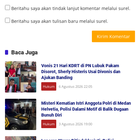
Beritahu saya akan tindak lanjut komentar melalui surel.
Beritahu saya akan tulisan baru melalui surel.
Baca Juga
Vonis 21 Hari KDRT di PN Lubuk Pakam
Disorot, Sherly Histeris Usai Divonis dan
Ajukan Banding
Hukum
6 Agustus 2026 22:05
Misteri Kematian Istri Anggota Polri di Medan
Helvetia, Polisi Dalami Motif di Balik Dugaan
Bunuh Diri
Hukum
3 Agustus 2026 19:00