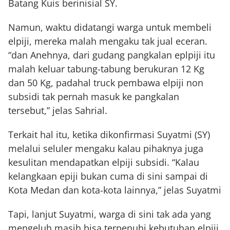
Batang Kuis berinisial SY.
Namun, waktu didatangi warga untuk membeli
elpiji, mereka malah mengaku tak jual eceran.
“dan Anehnya, dari gudang pangkalan eplpiji itu
malah keluar tabung-tabung berukuran 12 Kg
dan 50 Kg, padahal truck pembawa elpiji non
subsidi tak pernah masuk ke pangkalan
tersebut,” jelas Sahrial.
Terkait hal itu, ketika dikonfirmasi Suyatmi (SY)
melalui seluler mengaku kalau pihaknya juga
kesulitan mendapatkan elpiji subsidi. “Kalau
kelangkaan epiji bukan cuma di sini sampai di
Kota Medan dan kota-kota lainnya,” jelas Suyatmi
Tapi, lanjut Suyatmi, warga di sini tak ada yang
mengeluh masih bisa terpenuhi kebutuhan elpiji