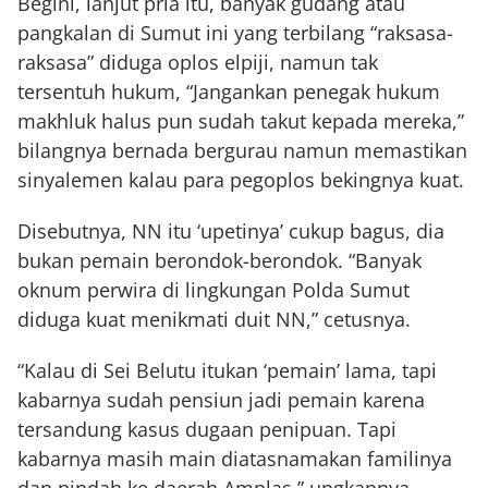
Begini, lanjut pria itu, banyak gudang atau
pangkalan di Sumut ini yang terbilang “raksasa-
raksasa” diduga oplos elpiji, namun tak
tersentuh hukum, “Jangankan penegak hukum
makhluk halus pun sudah takut kepada mereka,”
bilangnya bernada bergurau namun memastikan
sinyalemen kalau para pegoplos bekingnya kuat.
Disebutnya, NN itu ‘upetinya’ cukup bagus, dia
bukan pemain berondok-berondok. “Banyak
oknum perwira di lingkungan Polda Sumut
diduga kuat menikmati duit NN,” cetusnya.
“Kalau di Sei Belutu itukan ‘pemain’ lama, tapi
kabarnya sudah pensiun jadi pemain karena
tersandung kasus dugaan penipuan. Tapi
kabarnya masih main diatasnamakan familinya