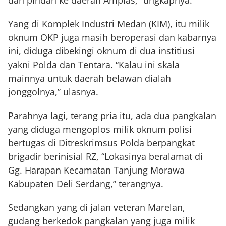
dan pindah ke daerah Amplas,” ungkapnya.
Yang di Komplek Industri Medan (KIM), itu milik
oknum OKP juga masih beroperasi dan kabarnya
ini, diduga dibekingi oknum di dua institiusi
yakni Polda dan Tentara. “Kalau ini skala
mainnya untuk daerah belawan dialah
jonggolnya,” ulasnya.
Parahnya lagi, terang pria itu, ada dua pangkalan
yang diduga mengoplos milik oknum polisi
bertugas di Ditreskrimsus Polda berpangkat
brigadir berinisial RZ, “Lokasinya beralamat di
Gg. Harapan Kecamatan Tanjung Morawa
Kabupaten Deli Serdang,” terangnya.
Sedangkan yang di jalan veteran Marelan,
gudang berkedok pangkalan yang juga milik