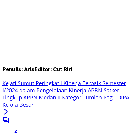
Penulis: Aris
Editor: Cut Riri
Kejati Sumut Peringkat I Kinerja Terbaik Semester
I/2024 dalam Pengelolaan Kinerja APBN Satker
Lingkup KPPN Medan II Kategori Jumlah Pagu DIPA
Kelola Besar