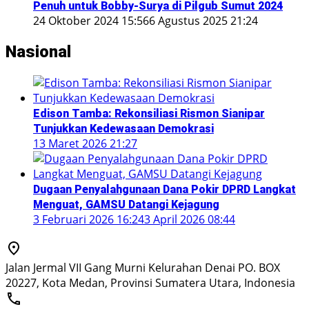
Penuh untuk Bobby-Surya di Pilgub Sumut 2024
24 Oktober 2024 15:56
6 Agustus 2025 21:24
Nasional
Edison Tamba: Rekonsiliasi Rismon Sianipar
Tunjukkan Kedewasaan Demokrasi
13 Maret 2026 21:27
Dugaan Penyalahgunaan Dana Pokir DPRD Langkat
Menguat, GAMSU Datangi Kejagung
3 Februari 2026 16:24
3 April 2026 08:44
Jalan Jermal VII Gang Murni Kelurahan Denai PO. BOX
20227, Kota Medan, Provinsi Sumatera Utara, Indonesia