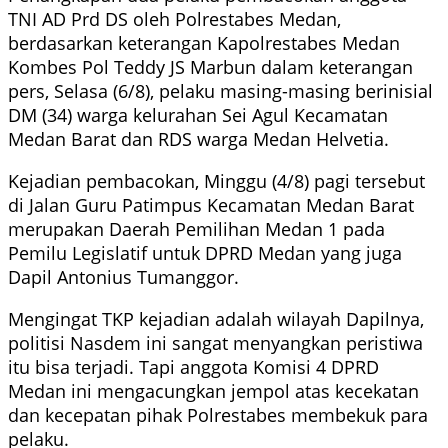
TNI AD Prd DS oleh Polrestabes Medan,
berdasarkan keterangan Kapolrestabes Medan
Kombes Pol Teddy JS Marbun dalam keterangan
pers, Selasa (6/8), pelaku masing-masing berinisial
DM (34) warga kelurahan Sei Agul Kecamatan
Medan Barat dan RDS warga Medan Helvetia.
Kejadian pembacokan, Minggu (4/8) pagi tersebut
di Jalan Guru Patimpus Kecamatan Medan Barat
merupakan Daerah Pemilihan Medan 1 pada
Pemilu Legislatif untuk DPRD Medan yang juga
Dapil Antonius Tumanggor.
Mengingat TKP kejadian adalah wilayah Dapilnya,
politisi Nasdem ini sangat menyangkan peristiwa
itu bisa terjadi. Tapi anggota Komisi 4 DPRD
Medan ini mengacungkan jempol atas kecekatan
dan kecepatan pihak Polrestabes membekuk para
pelaku.