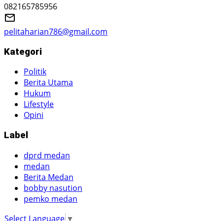
082165785956
pelitaharian786@gmail.com
Kategori
Politik
Berita Utama
Hukum
Lifestyle
Opini
Label
dprd medan
medan
Berita Medan
bobby nasution
pemko medan
Select Language
▼