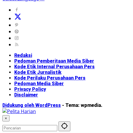
Redaksi
Pedoman Pemberitaan Media Siber
Kode Etik Internal Perusahaan Pers
Kode Etik Jurnalistik
Kode Perilaku Perusahaan Pers
Pedoman Media Siber
Privacy Policy
Disclaimer
Didukung oleh WordPress
-
Tema: wpmedia.
×