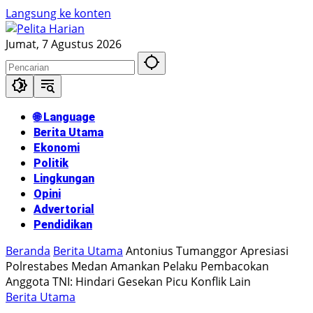
Langsung ke konten
Jumat, 7 Agustus 2026
🌐 Language
Berita Utama
Ekonomi
Politik
Lingkungan
Opini
Advertorial
Pendidikan
Beranda
Berita Utama
Antonius Tumanggor Apresiasi
Polrestabes Medan Amankan Pelaku Pembacokan
Anggota TNI: Hindari Gesekan Picu Konflik Lain
Berita Utama