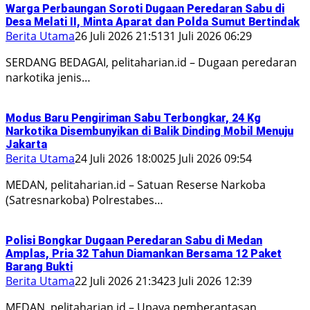
Warga Perbaungan Soroti Dugaan Peredaran Sabu di
Desa Melati II, Minta Aparat dan Polda Sumut Bertindak
Berita Utama
26 Juli 2026 21:51
31 Juli 2026 06:29
SERDANG BEDAGAI, pelitaharian.id – Dugaan peredaran
narkotika jenis…
Modus Baru Pengiriman Sabu Terbongkar, 24 Kg
Narkotika Disembunyikan di Balik Dinding Mobil Menuju
Jakarta
Berita Utama
24 Juli 2026 18:00
25 Juli 2026 09:54
MEDAN, pelitaharian.id – Satuan Reserse Narkoba
(Satresnarkoba) Polrestabes…
Polisi Bongkar Dugaan Peredaran Sabu di Medan
Amplas, Pria 32 Tahun Diamankan Bersama 12 Paket
Barang Bukti
Berita Utama
22 Juli 2026 21:34
23 Juli 2026 12:39
MEDAN, pelitaharian.id – Upaya pemberantasan