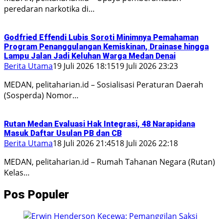
peredaran narkotika di…
Godfried Effendi Lubis Soroti Minimnya Pemahaman
Program Penanggulangan Kemiskinan, Drainase hingga
Lampu Jalan Jadi Keluhan Warga Medan Denai
Berita Utama
19 Juli 2026 18:15
19 Juli 2026 23:23
MEDAN, pelitaharian.id – Sosialisasi Peraturan Daerah
(Sosperda) Nomor…
Rutan Medan Evaluasi Hak Integrasi, 48 Narapidana
Masuk Daftar Usulan PB dan CB
Berita Utama
18 Juli 2026 21:45
18 Juli 2026 22:18
MEDAN, pelitaharian.id – Rumah Tahanan Negara (Rutan)
Kelas…
Pos Populer