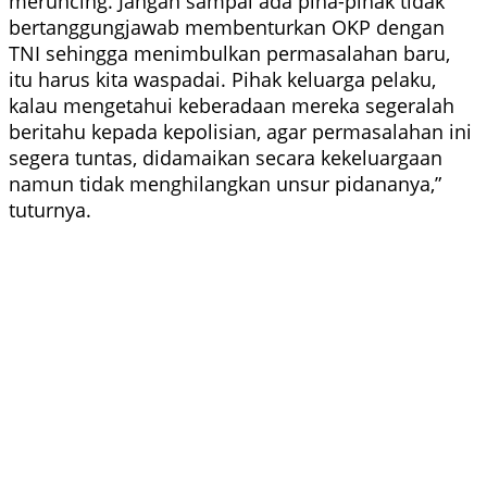
meruncing. Jangan sampai ada piha-pihak tidak
bertanggungjawab membenturkan OKP dengan
TNI sehingga menimbulkan permasalahan baru,
itu harus kita waspadai. Pihak keluarga pelaku,
kalau mengetahui keberadaan mereka segeralah
beritahu kepada kepolisian, agar permasalahan ini
segera tuntas, didamaikan secara kekeluargaan
namun tidak menghilangkan unsur pidananya,”
tuturnya.