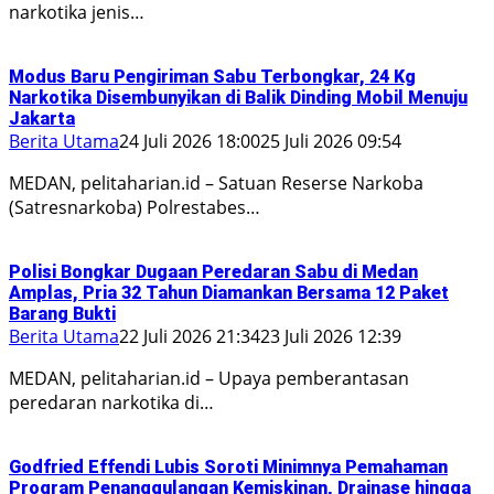
narkotika jenis…
Modus Baru Pengiriman Sabu Terbongkar, 24 Kg
Narkotika Disembunyikan di Balik Dinding Mobil Menuju
Jakarta
Berita Utama
24 Juli 2026 18:00
25 Juli 2026 09:54
MEDAN, pelitaharian.id – Satuan Reserse Narkoba
(Satresnarkoba) Polrestabes…
Polisi Bongkar Dugaan Peredaran Sabu di Medan
Amplas, Pria 32 Tahun Diamankan Bersama 12 Paket
Barang Bukti
Berita Utama
22 Juli 2026 21:34
23 Juli 2026 12:39
MEDAN, pelitaharian.id – Upaya pemberantasan
peredaran narkotika di…
Godfried Effendi Lubis Soroti Minimnya Pemahaman
Program Penanggulangan Kemiskinan, Drainase hingga