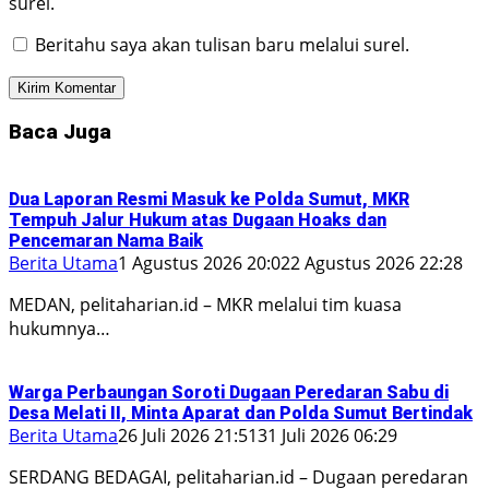
surel.
Beritahu saya akan tulisan baru melalui surel.
Baca Juga
Dua Laporan Resmi Masuk ke Polda Sumut, MKR
Tempuh Jalur Hukum atas Dugaan Hoaks dan
Pencemaran Nama Baik
Berita Utama
1 Agustus 2026 20:02
2 Agustus 2026 22:28
MEDAN, pelitaharian.id – MKR melalui tim kuasa
hukumnya…
Warga Perbaungan Soroti Dugaan Peredaran Sabu di
Desa Melati II, Minta Aparat dan Polda Sumut Bertindak
Berita Utama
26 Juli 2026 21:51
31 Juli 2026 06:29
SERDANG BEDAGAI, pelitaharian.id – Dugaan peredaran