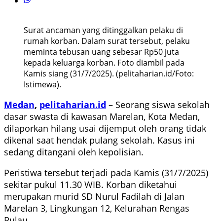
Surat ancaman yang ditinggalkan pelaku di
rumah korban. Dalam surat tersebut, pelaku
meminta tebusan uang sebesar Rp50 juta
kepada keluarga korban. Foto diambil pada
Kamis siang (31/7/2025). (pelitaharian.id/Foto:
Istimewa).
Medan
,
pelitaharian.id
– Seorang siswa sekolah
dasar swasta di kawasan Marelan, Kota Medan,
dilaporkan hilang usai dijemput oleh orang tidak
dikenal saat hendak pulang sekolah. Kasus ini
sedang ditangani oleh kepolisian.
Peristiwa tersebut terjadi pada Kamis (31/7/2025)
sekitar pukul 11.30 WIB. Korban diketahui
merupakan murid SD Nurul Fadilah di Jalan
Marelan 3, Lingkungan 12, Kelurahan Rengas
Pulau.