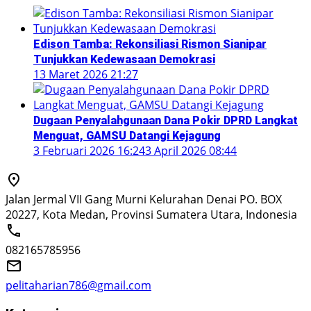
Edison Tamba: Rekonsiliasi Rismon Sianipar
Tunjukkan Kedewasaan Demokrasi
13 Maret 2026 21:27
Dugaan Penyalahgunaan Dana Pokir DPRD Langkat
Menguat, GAMSU Datangi Kejagung
3 Februari 2026 16:24
3 April 2026 08:44
Jalan Jermal VII Gang Murni Kelurahan Denai PO. BOX
20227, Kota Medan, Provinsi Sumatera Utara, Indonesia
082165785956
pelitaharian786@gmail.com