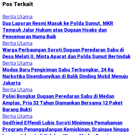
Pos Terkait
Berita Utama
Dua Laporan Resmi Masuk ke Polda Sumut, MKR
Tempuh Jalur Hukum atas Dugaan Hoaks dan
Pencemaran Nama Baik
Berita Utama
Warga Perbaungan Soroti Dugaan Peredaran Sabu di
Desa Melati II, Minta Aparat dan Polda Sumut Bertindak
Berita Utama
Modus Baru Pengiriman Sabu Terbongkar, 24 Kg
Narkotika Disembunyikan di Balik Dinding Mobil Menuju
Jakarta
Berita Utama
Polisi Bongkar Dugaan Peredaran Sabu di Medan
Amplas, Pria 32 Tahun Diamankan Bersama 12 Paket
Barang Bukti
Berita Utama
Godfried Effendi Lubis Soroti Minimnya Pemahaman
Program Penanggulangan Kemiskinan, Drainase hingga