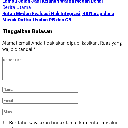
Lampu Jalan Jadi Keluhan Warga Medan Denai
Berita Utama
Rutan Medan Evaluasi Hak Integrasi, 48 Narapidana
Masuk Daftar Usulan PB dan CB
Tinggalkan Balasan
Alamat email Anda tidak akan dipublikasikan.
Ruas yang
wajib ditandai
*
Beritahu saya akan tindak lanjut komentar melalui