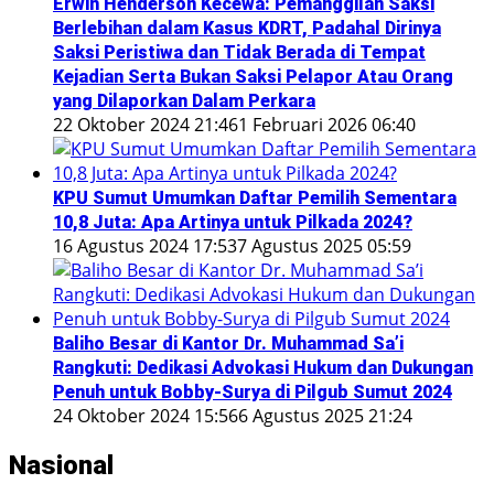
Erwin Henderson Kecewa: Pemanggilan Saksi
Berlebihan dalam Kasus KDRT, Padahal Dirinya
Saksi Peristiwa dan Tidak Berada di Tempat
Kejadian Serta Bukan Saksi Pelapor Atau Orang
yang Dilaporkan Dalam Perkara
22 Oktober 2024 21:46
1 Februari 2026 06:40
KPU Sumut Umumkan Daftar Pemilih Sementara
10,8 Juta: Apa Artinya untuk Pilkada 2024?
16 Agustus 2024 17:53
7 Agustus 2025 05:59
Baliho Besar di Kantor Dr. Muhammad Sa’i
Rangkuti: Dedikasi Advokasi Hukum dan Dukungan
Penuh untuk Bobby-Surya di Pilgub Sumut 2024
24 Oktober 2024 15:56
6 Agustus 2025 21:24
Nasional