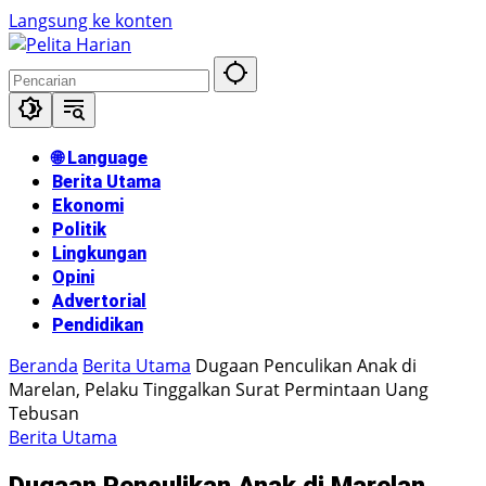
Langsung ke konten
🌐 Language
Berita Utama
Ekonomi
Politik
Lingkungan
Opini
Advertorial
Pendidikan
Beranda
Berita Utama
Dugaan Penculikan Anak di
Marelan, Pelaku Tinggalkan Surat Permintaan Uang
Tebusan
Berita Utama
Dugaan Penculikan Anak di Marelan,