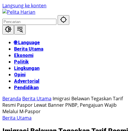
Langsung ke konten
🌐 Language
Berita Utama
Ekonomi
Politik
Lingkungan
Opini
Advertorial
Pendidikan
Beranda
Berita Utama
Imigrasi Belawan Tegaskan Tarif
Resmi Paspor Lewat Banner PNBP, Pengajuan Wajib
Melalui M-Paspor
Berita Utama
Imigrasi Belawan Tegaskan Tarif Resmi