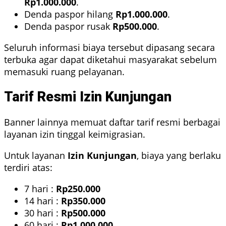
Rp1.000.000
.
Denda paspor hilang
Rp1.000.000
.
Denda paspor rusak
Rp500.000
.
Seluruh informasi biaya tersebut dipasang secara
terbuka agar dapat diketahui masyarakat sebelum
memasuki ruang pelayanan.
Tarif Resmi Izin Kunjungan
Banner lainnya memuat daftar tarif resmi berbagai
layanan izin tinggal keimigrasian.
Untuk layanan
Izin Kunjungan
, biaya yang berlaku
terdiri atas:
7 hari :
Rp250.000
14 hari :
Rp350.000
30 hari :
Rp500.000
60 hari :
Rp1.000.000