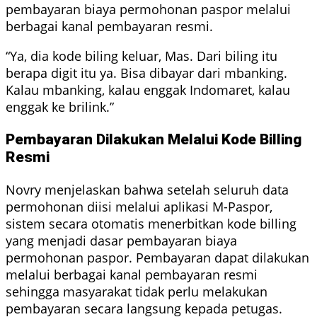
pembayaran biaya permohonan paspor melalui
berbagai kanal pembayaran resmi.
“Ya, dia kode biling keluar, Mas. Dari biling itu
berapa digit itu ya. Bisa dibayar dari mbanking.
Kalau mbanking, kalau enggak Indomaret, kalau
enggak ke brilink.”
Pembayaran Dilakukan Melalui Kode Billing
Resmi
Novry menjelaskan bahwa setelah seluruh data
permohonan diisi melalui aplikasi M-Paspor,
sistem secara otomatis menerbitkan kode billing
yang menjadi dasar pembayaran biaya
permohonan paspor. Pembayaran dapat dilakukan
melalui berbagai kanal pembayaran resmi
sehingga masyarakat tidak perlu melakukan
pembayaran secara langsung kepada petugas.