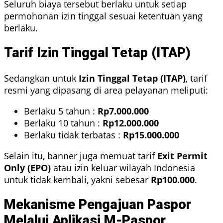
Seluruh biaya tersebut berlaku untuk setiap
permohonan izin tinggal sesuai ketentuan yang
berlaku.
Tarif Izin Tinggal Tetap (ITAP)
Sedangkan untuk
Izin Tinggal Tetap (ITAP)
, tarif
resmi yang dipasang di area pelayanan meliputi:
Berlaku 5 tahun :
Rp7.000.000
Berlaku 10 tahun :
Rp12.000.000
Berlaku tidak terbatas :
Rp15.000.000
Selain itu, banner juga memuat tarif
Exit Permit
Only (EPO)
atau izin keluar wilayah Indonesia
untuk tidak kembali, yakni sebesar
Rp100.000
.
Mekanisme Pengajuan Paspor
Melalui Aplikasi M-Paspor