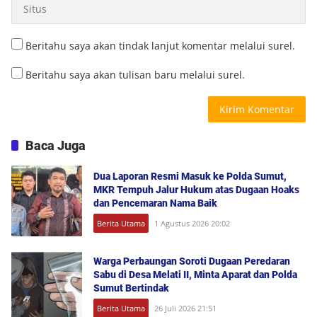
Beritahu saya akan tindak lanjut komentar melalui surel.
Beritahu saya akan tulisan baru melalui surel.
Baca Juga
Dua Laporan Resmi Masuk ke Polda Sumut,
MKR Tempuh Jalur Hukum atas Dugaan Hoaks
dan Pencemaran Nama Baik
Berita Utama
1 Agustus 2026 20:02
Warga Perbaungan Soroti Dugaan Peredaran
Sabu di Desa Melati II, Minta Aparat dan Polda
Sumut Bertindak
Berita Utama
26 Juli 2026 21:51