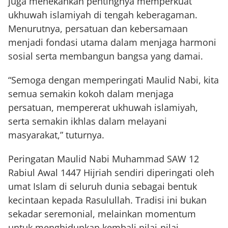
juga menekankan pentingnya memperkuat
ukhuwah islamiyah di tengah keberagaman.
Menurutnya, persatuan dan kebersamaan
menjadi fondasi utama dalam menjaga harmoni
sosial serta membangun bangsa yang damai.
“Semoga dengan memperingati Maulid Nabi, kita
semua semakin kokoh dalam menjaga
persatuan, mempererat ukhuwah islamiyah,
serta semakin ikhlas dalam melayani
masyarakat,” tuturnya.
Peringatan Maulid Nabi Muhammad SAW 12
Rabiul Awal 1447 Hijriah sendiri diperingati oleh
umat Islam di seluruh dunia sebagai bentuk
kecintaan kepada Rasulullah. Tradisi ini bukan
sekadar seremonial, melainkan momentum
untuk menghidupkan kembali nilai-nilai