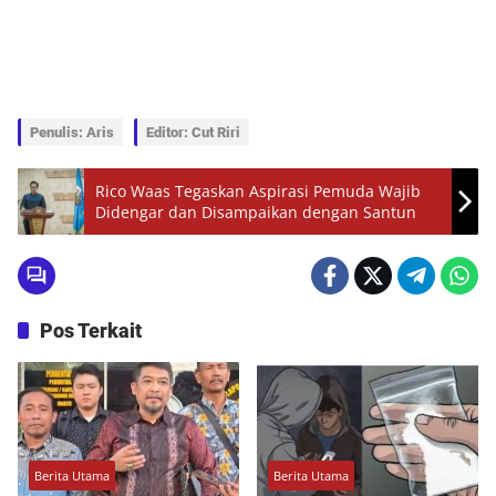
Penulis: Aris
Editor: Cut Riri
Rico Waas Tegaskan Aspirasi Pemuda Wajib
Didengar dan Disampaikan dengan Santun
Pos Terkait
Berita Utama
Berita Utama