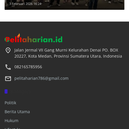
3 Februari 2026 16:24
Jalan Jermal VII Gang Murni Kelurahan Denai PO. BOX
20227, Kota Medan, Provinsi Sumatera Utara, Indonesia
082165785956
pelitaharian786@gmail.com
Kategori
Politik
Berita Utama
Hukum