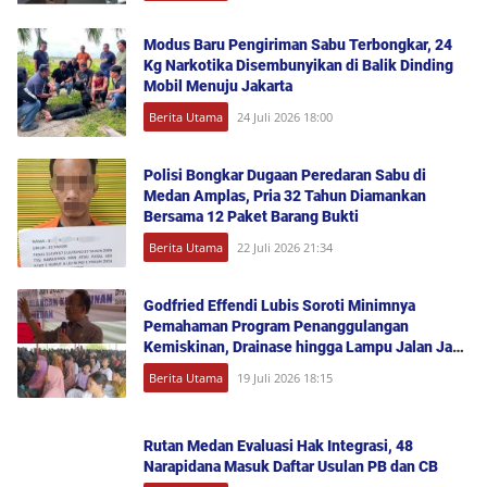
Modus Baru Pengiriman Sabu Terbongkar, 24
Kg Narkotika Disembunyikan di Balik Dinding
Mobil Menuju Jakarta
Berita Utama
24 Juli 2026 18:00
Polisi Bongkar Dugaan Peredaran Sabu di
Medan Amplas, Pria 32 Tahun Diamankan
Bersama 12 Paket Barang Bukti
Berita Utama
22 Juli 2026 21:34
Godfried Effendi Lubis Soroti Minimnya
Pemahaman Program Penanggulangan
Kemiskinan, Drainase hingga Lampu Jalan Jadi
Keluhan Warga Medan Denai
Berita Utama
19 Juli 2026 18:15
Rutan Medan Evaluasi Hak Integrasi, 48
Narapidana Masuk Daftar Usulan PB dan CB