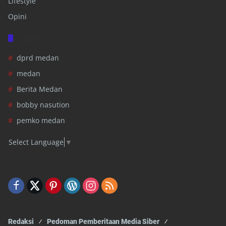
Lifestyle
Opini
Label
dprd medan
medan
Berita Medan
bobby nasution
pemko medan
Select Language
▼
Redaksi
Pedoman Pemberitaan Media Siber