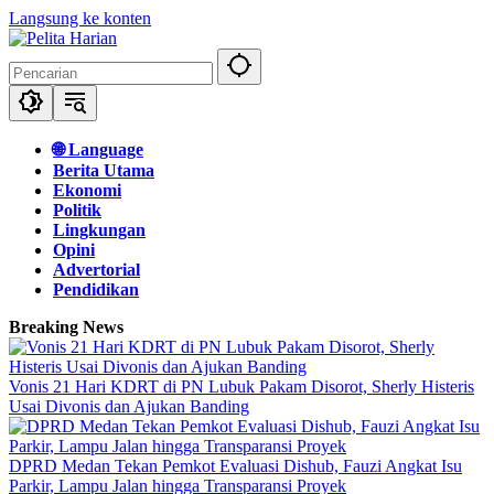
Langsung ke konten
🌐 Language
Berita Utama
Ekonomi
Politik
Lingkungan
Opini
Advertorial
Pendidikan
Breaking News
Vonis 21 Hari KDRT di PN Lubuk Pakam Disorot, Sherly Histeris
Usai Divonis dan Ajukan Banding
DPRD Medan Tekan Pemkot Evaluasi Dishub, Fauzi Angkat Isu
Parkir, Lampu Jalan hingga Transparansi Proyek