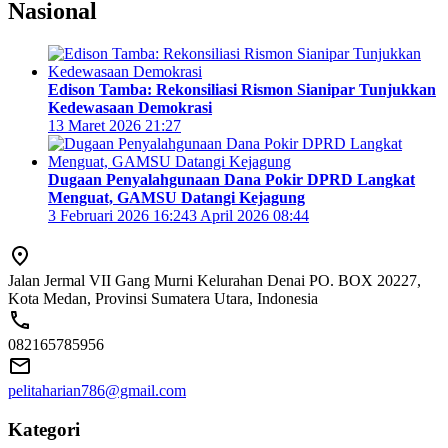
Nasional
Edison Tamba: Rekonsiliasi Rismon Sianipar Tunjukkan
Kedewasaan Demokrasi
13 Maret 2026 21:27
Dugaan Penyalahgunaan Dana Pokir DPRD Langkat
Menguat, GAMSU Datangi Kejagung
3 Februari 2026 16:24
3 April 2026 08:44
Jalan Jermal VII Gang Murni Kelurahan Denai PO. BOX 20227,
Kota Medan, Provinsi Sumatera Utara, Indonesia
082165785956
pelitaharian786@gmail.com
Kategori