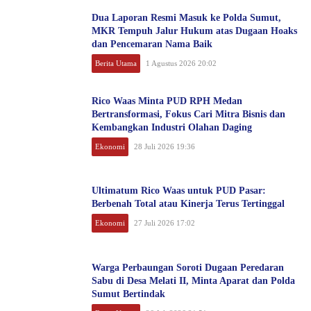
Dua Laporan Resmi Masuk ke Polda Sumut,
MKR Tempuh Jalur Hukum atas Dugaan Hoaks
dan Pencemaran Nama Baik
Berita Utama
1 Agustus 2026 20:02
Rico Waas Minta PUD RPH Medan
Bertransformasi, Fokus Cari Mitra Bisnis dan
Kembangkan Industri Olahan Daging
Ekonomi
28 Juli 2026 19:36
Ultimatum Rico Waas untuk PUD Pasar:
Berbenah Total atau Kinerja Terus Tertinggal
Ekonomi
27 Juli 2026 17:02
Warga Perbaungan Soroti Dugaan Peredaran
Sabu di Desa Melati II, Minta Aparat dan Polda
Sumut Bertindak