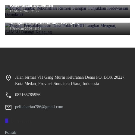
Kedewasaan Demokrasi
13 Maret 2026 21:27
Dugaan Penyalahgunaan Dana Pokir DPRD Langkat
Menguat, GAMSU Datangi Kejagung
3 Februari 2026 16:24
Jalan Jermal VII Gang Murni Kelurahan Denai PO. BOX 20227,
Kota Medan, Provinsi Sumatera Utara, Indonesia
082165785956
pelitaharian786@gmail.com
Kategori
Politik