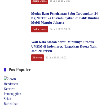
Berita Utama
26 Juli 2026 21:51
Modus Baru Pengiriman Sabu Terbongkar, 24
Kg Narkotika Disembunyikan di Balik Dinding
Mobil Menuju Jakarta
Berita Utama
24 Juli 2026 18:00
Wali Kota Medan Soroti Minimnya Produk
UMKM di Indomaret, Targetkan Kuota Naik
Jadi 20 Persen
Ekonomi
23 Juli 2026 18:02
Pos Populer