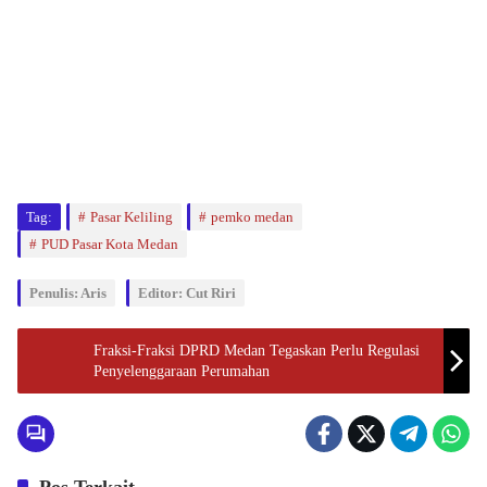
Tag:
Pasar Keliling
pemko medan
PUD Pasar Kota Medan
Penulis: Aris
Editor: Cut Riri
Fraksi-Fraksi DPRD Medan Tegaskan Perlu Regulasi
Penyelenggaraan Perumahan