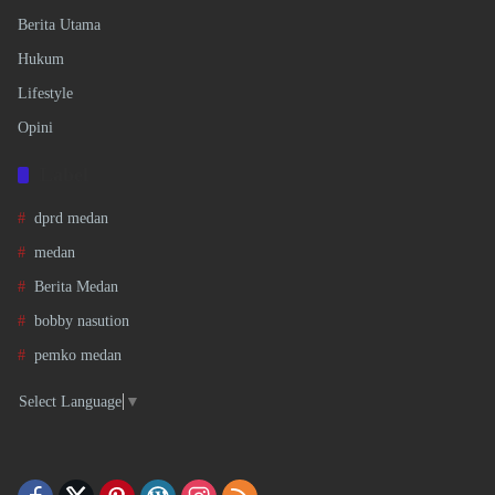
Berita Utama
Hukum
Lifestyle
Opini
Label
dprd medan
medan
Berita Medan
bobby nasution
pemko medan
Select Language
▼