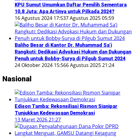
KPU Sumut Umumkan Daftar Pemilih Sementara
10,8 Juta: Apa Artinya untuk Pilkada 2024?
16 Agustus 2024 17:53
7 Agustus 2025 05:59
Baliho Besar di Kantor Dr. Muhammad Sa’i
Rangkuti: Dedikasi Advokasi Hukum dan Dukungan
Penuh untuk Bobby-Surya di Pilgub Sumut 2024
24 Oktober 2024 15:56
6 Agustus 2025 21:24
Nasional
Edison Tamba: Rekonsiliasi Rismon Sianipar
Tunjukkan Kedewasaan Demokrasi
13 Maret 2026 21:27