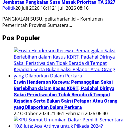
Jembatan Pangkalan Susu Masuk Prioritas TA 2027
Politik
20 Juli 2026 16:11
21 Juli 2026 08:16
PANGKALAN SUSU, pelitaharian.id – Komitmen
Pemerintah Provinsi Sumatera…
Pos Populer
Erwin Henderson Kecewa: Pemanggilan Saksi
Berlebihan dalam Kasus KDRT, Padahal Dirinya
Saksi Peristiwa dan Tidak Berada di Tempat
Kejadian Serta Bukan Saksi Pelapor Atau Orang
yang Dilaporkan Dalam Perkara
22 Oktober 2024 21:46
1 Februari 2026 06:40