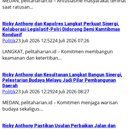
MEDAN, pelitaharian.id – Antusiasme masyarakat terlihat
saat ratusan…
Ricky Anthony dan Kapolres Langkat Perkuat Sinergi,
Kolaborasi Legislatif-Polri Didorong Demi Kamtibmas
Kondusif
Politik
23 Juli 2026 12:52
24 Juli 2026 07:26
LANGKAT, pelitaharian.id – Komitmen membangun
keamanan dan ketertiban…
Ricky Anthony dan Kesultanan Langkat Bangun Sinergi,
Pelestarian Budaya Melayu Jadi Pilar Pembangunan
Daerah
Politik
23 Juli 2026 12:29
24 Juli 2026 08:27
MEDAN, pelitaharian.id – Komitmen menjaga warisan
budaya sekaligus…
Ricky Anthony Pastikan Usulan Perbaikan Jalan dan