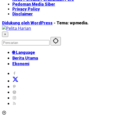
Pedoman Media Siber
Privacy Policy
Disclaimer
Didukung oleh WordPress
-
Tema: wpmedia.
×
🌐 Language
Berita Utama
Ekonomi