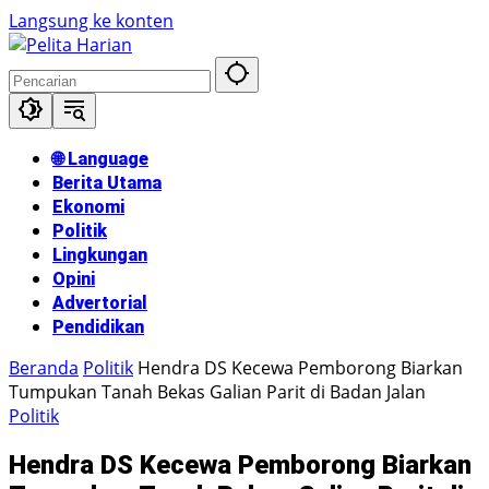
Langsung ke konten
🌐 Language
Berita Utama
Ekonomi
Politik
Lingkungan
Opini
Advertorial
Pendidikan
Beranda
Politik
Hendra DS Kecewa Pemborong Biarkan
Tumpukan Tanah Bekas Galian Parit di Badan Jalan
Politik
Hendra DS Kecewa Pemborong Biarkan