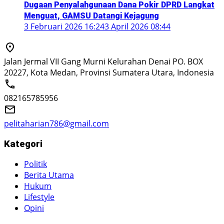
Dugaan Penyalahgunaan Dana Pokir DPRD Langkat
Menguat, GAMSU Datangi Kejagung
3 Februari 2026 16:24
3 April 2026 08:44
Jalan Jermal VII Gang Murni Kelurahan Denai PO. BOX
20227, Kota Medan, Provinsi Sumatera Utara, Indonesia
082165785956
pelitaharian786@gmail.com
Kategori
Politik
Berita Utama
Hukum
Lifestyle
Opini