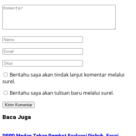
Beritahu saya akan tindak lanjut komentar melalui
surel.
Beritahu saya akan tulisan baru melalui surel.
Baca Juga
DPRD Medan Tekan Pemkot Evaluasi Dishub, Fauzi