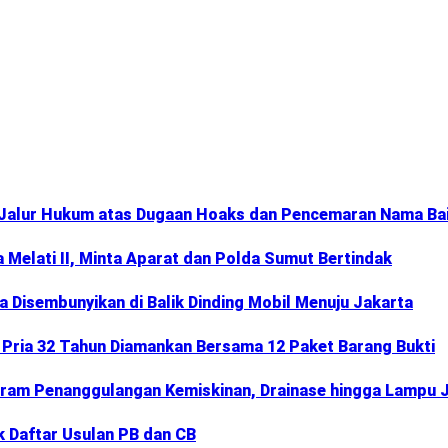
Jalur Hukum atas Dugaan Hoaks dan Pencemaran Nama Ba
Melati II, Minta Aparat dan Polda Sumut Bertindak
 Disembunyikan di Balik Dinding Mobil Menuju Jakarta
 Pria 32 Tahun Diamankan Bersama 12 Paket Barang Bukti
ram Penanggulangan Kemiskinan, Drainase hingga Lampu J
k Daftar Usulan PB dan CB