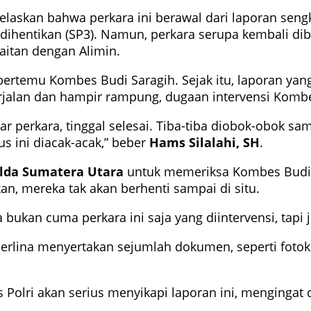
elaskan bahwa perkara ini berawal dari laporan seng
n dihentikan (SP3). Namun, perkara serupa kembali d
aitan dengan Alimin.
ertemu Kombes Budi Saragih. Sejak itu, laporan yang 
erjalan dan hampir rampung, dugaan intervensi Kom
elar perkara, tinggal selesai. Tiba-tiba diobok-obok
s ini diacak-acak,” beber
Hams Silalahi, SH
.
lda Sumatera Utara
untuk memeriksa Kombes Budi S
an, mereka tak akan berhenti sampai di situ.
 bukan cuma perkara ini saja yang diintervensi, tapi j
erlina menyertakan sejumlah dokumen, seperti fotok
 Polri akan serius menyikapi laporan ini, mengingat