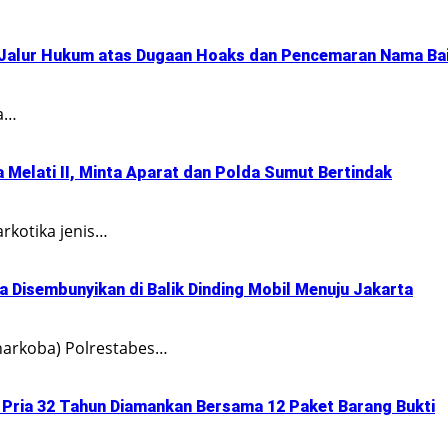
Jalur Hukum atas Dugaan Hoaks dan Pencemaran Nama Ba
ya…
Melati II, Minta Aparat dan Polda Sumut Bertindak
rkotika jenis…
 Disembunyikan di Balik Dinding Mobil Menuju Jakarta
narkoba) Polrestabes…
 Pria 32 Tahun Diamankan Bersama 12 Paket Barang Bukti