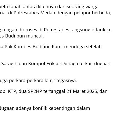
keta tanah antara kliennya dan seorang warga
ibuat di Polrestabes Medan dengan pelapor berbeda,
tengah diproses di Polrestabes langsung ditarik ke
bes Budi pun muncul.
 sama Pak Kombes Budi ini. Kami menduga setelah
aragih dan Kompol Erikson Sinaga terkait dugaan
uga perkara-perkara lain,” tegasnya.
opi KTP, dua SP2HP tertanggal 21 Maret 2025, dan
 dugaan adanya konflik kepentingan dalam