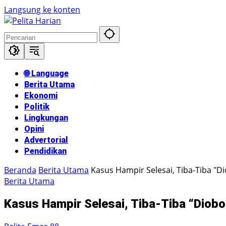
Langsung ke konten
🌐 Language
Berita Utama
Ekonomi
Politik
Lingkungan
Opini
Advertorial
Pendidikan
Beranda
Berita Utama
Kasus Hampir Selesai, Tiba-Tiba "
Berita Utama
Kasus Hampir Selesai, Tiba-Tiba “Diob