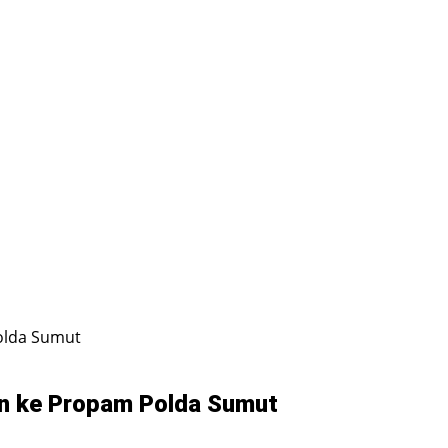
Polda Sumut
an ke Propam Polda Sumut