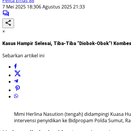
Pelita Emas 88
7 Mei 2025 18:30
6 Agustus 2025 21:33
×
Kasus Hampir Selesai, Tiba-Tiba “Diobok-Obok”! Kombes
Sebarkan artikel ini
Mimi Herlina Nasution (tengah) didampingi Kuasa Hu
intervensi penyidikan ke Bidpropam Polda Sumut, Rabu