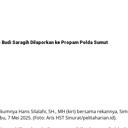
 Budi Saragih Dilaporkan ke Propam Polda Sumut
kumnya Hans Silalahi, SH., MH (kiri) bersama rekannya, S
, 7 Mei 2025. (Foto: Aris HST Sinurat/pelitaharian.id).