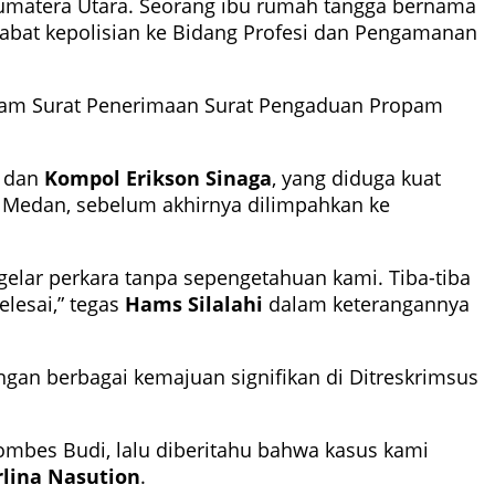
umatera Utara. Seorang ibu rumah tangga bernama
jabat kepolisian ke Bidang Profesi dan Pengamanan
dalam Surat Penerimaan Surat Pengaduan Propam
dan
Kompol Erikson Sinaga
, yang diduga kuat
es Medan, sebelum akhirnya dilimpahkan ke
elar perkara tanpa sepengetahuan kami. Tiba-tiba
lesai,” tegas
Hams Silalahi
dalam keterangannya
ngan berbagai kemajuan signifikan di Ditreskrimsus
ombes Budi, lalu diberitahu bahwa kasus kami
lina Nasution
.