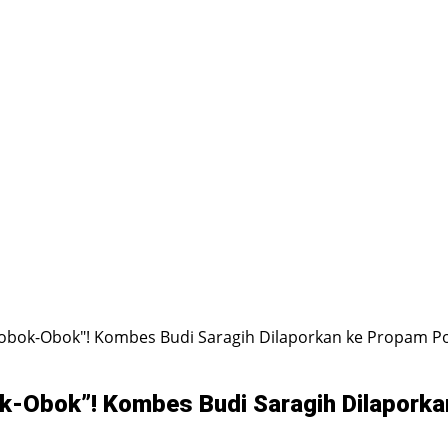
Diobok-Obok"! Kombes Budi Saragih Dilaporkan ke Propam 
ok-Obok”! Kombes Budi Saragih Dilapork