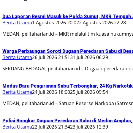
Dua Laporan Resmi Masuk ke Polda Sumut, MKR Tempuh 
Berita Utama
1 Agustus 2026 20:02
2 Agustus 2026 22:28
MEDAN, pelitaharian.id – MKR melalui tim kuasa hukumn
Warga Perbaungan Soroti Dugaan Peredaran Sabu di Desa 
Berita Utama
26 Juli 2026 21:51
31 Juli 2026 06:29
SERDANG BEDAGAI, pelitaharian.id – Dugaan peredaran na
Modus Baru Pengiriman Sabu Terbongkar, 24 Kg Narkotika
Berita Utama
24 Juli 2026 18:00
25 Juli 2026 09:54
MEDAN, pelitaharian.id – Satuan Reserse Narkoba (Satres
Polisi Bongkar Dugaan Peredaran Sabu di Medan Amplas,
Berita Utama
22 Juli 2026 21:34
23 Juli 2026 12:39