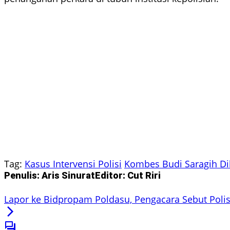
Tag:
Kasus Intervensi Polisi
Kombes Budi Saragih Di
Penulis: Aris Sinurat
Editor: Cut Riri
Lapor ke Bidpropam Poldasu, Pengacara Sebut Polis