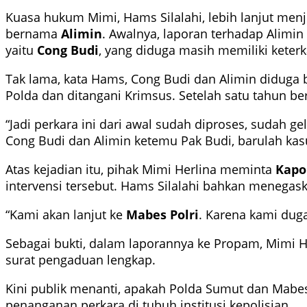
Kuasa hukum Mimi, Hams Silalahi, lebih lanjut menj
bernama
Alimin
. Awalnya, laporan terhadap Alimi
yaitu
Cong Budi
, yang diduga masih memiliki keterk
Tak lama, kata Hams, Cong Budi dan Alimin diduga b
Polda dan ditangani Krimsus. Setelah satu tahun b
“Jadi perkara ini dari awal sudah diproses, sudah g
Cong Budi dan Alimin ketemu Pak Budi, barulah kasu
Atas kejadian itu, pihak Mimi Herlina meminta
Kapo
intervensi tersebut. Hams Silalahi bahkan menegask
“Kami akan lanjut ke
Mabes Polri
. Karena kami duga
Sebagai bukti, dalam laporannya ke Propam, Mimi H
surat pengaduan lengkap.
Kini publik menanti, apakah Polda Sumut dan Mabes
penanganan perkara di tubuh institusi kepolisian.