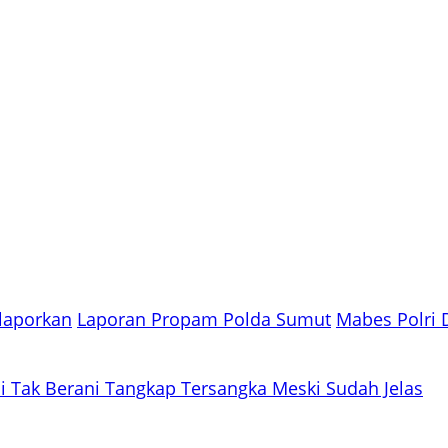
laporkan
Laporan Propam Polda Sumut
Mabes Polri 
i Tak Berani Tangkap Tersangka Meski Sudah Jelas