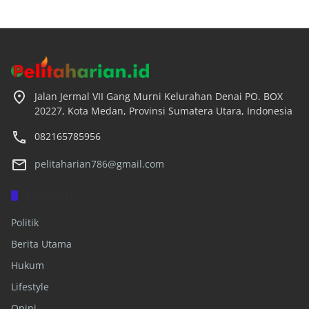
Jalan Jermal VII Gang Murni Kelurahan Denai PO. BOX
20227, Kota Medan, Provinsi Sumatera Utara, Indonesia
082165785956
pelitaharian786@gmail.com
Kategori
Politik
Berita Utama
Hukum
Lifestyle
Opini