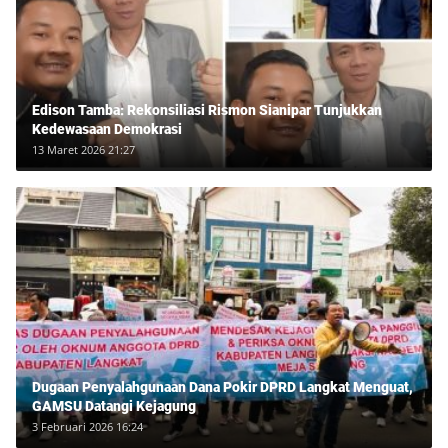
Edison Tamba: Rekonsiliasi Rismon Sianipar Tunjukkan
Kedewasaan Demokrasi
13 Maret 2026 21:27
Dugaan Penyalahgunaan Dana Pokir DPRD Langkat Menguat,
GAMSU Datangi Kejagung
3 Februari 2026 16:24