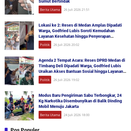
Sumut Bertindak
Berita Utama
26 Juli 2026 21:51
Lokasi ke 2: Reses di Medan Amplas Dipadati
Warga, Godfried Lubis Soroti Kemudahan
Layanan Kesehatan hingga Penyerapan
Aspirasi Publik
Politik
26 Juli 2026 20:02
Agenda 2 Tempat Acara: Reses DPRD Medan di
Timbang Deli Dipadati Warga, Godfried Lubis
Uraikan Akses Bantuan Sosial hingga Layanan
UHC
Politik
26 Juli 2026 19:02
Modus Baru Pengiriman Sabu Terbongkar, 24
Kg Narkotika Disembunyikan di Balik Dinding
Mobil Menuju Jakarta
Berita Utama
24 Juli 2026 18:00
Pos Populer