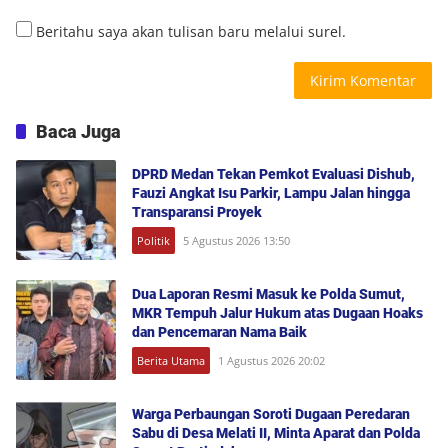
Beritahu saya akan tulisan baru melalui surel.
Baca Juga
DPRD Medan Tekan Pemkot Evaluasi Dishub,
Fauzi Angkat Isu Parkir, Lampu Jalan hingga
Transparansi Proyek
Politik
5 Agustus 2026 13:50
Dua Laporan Resmi Masuk ke Polda Sumut,
MKR Tempuh Jalur Hukum atas Dugaan Hoaks
dan Pencemaran Nama Baik
Berita Utama
1 Agustus 2026 20:02
Warga Perbaungan Soroti Dugaan Peredaran
Sabu di Desa Melati II, Minta Aparat dan Polda