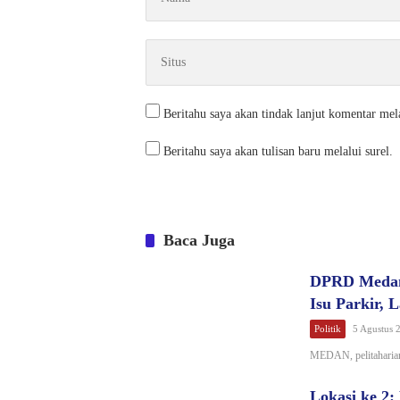
Beritahu saya akan tindak lanjut komentar mela
Beritahu saya akan tulisan baru melalui surel.
Baca Juga
DPRD Medan 
Isu Parkir, 
Politik
5 Agustus 
MEDAN, pelitaharian
Lokasi ke 2: