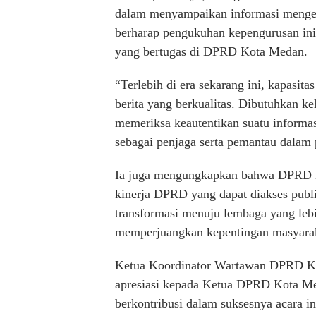
dalam menyampaikan informasi menge
berharap pengukuhan kepengurusan ini
yang bertugas di DPRD Kota Medan.
“Terlebih di era sekarang ini, kapasi
berita yang berkualitas. Dibutuhkan keh
memeriksa keautentikan suatu informa
sebagai penjaga serta pemantau dalam 
Ia juga mengungkapkan bahwa DPRD 
kinerja DPRD yang dapat diakses publik
transformasi menuju lembaga yang lebih
memperjuangkan kepentingan masyara
Ketua Koordinator Wartawan DPRD Ko
apresiasi kepada Ketua DPRD Kota M
berkontribusi dalam suksesnya acara i