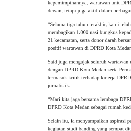
kepemimpinannya, wartawan unit DPRD
dewan, tetapi juga aktif dalam berbagai
“Selama tiga tahun terakhir, kami tela
membagikan 1.000 nasi bungkus kepad
21 kecamatan, serta donor darah bers
positif wartawan di DPRD Kota Medan,
Said juga mengajak seluruh wartawan 
dengan DPRD Kota Medan serta Pemko
termasuk kritik terhadap kinerja DPRD
jurnalistik.
“Mari kita jaga bersama lembaga DPRD 
DPRD Kota Medan sebagai rumah kedua
Selain itu, ia menyampaikan aspirasi
kegiatan studi banding yang sempat dit