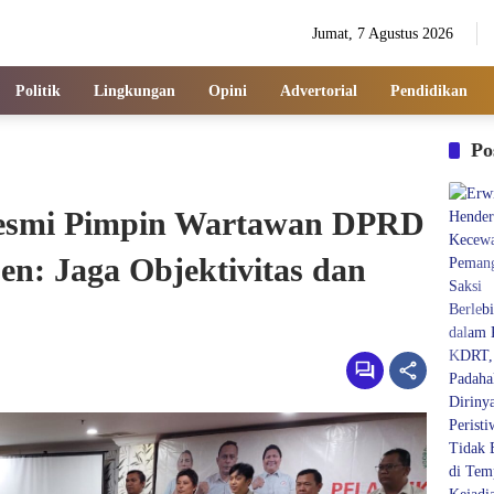
Jumat, 7 Agustus 2026
Politik
Lingkungan
Opini
Advertorial
Pendidikan
Po
Resmi Pimpin Wartawan DPRD
n: Jaga Objektivitas dan