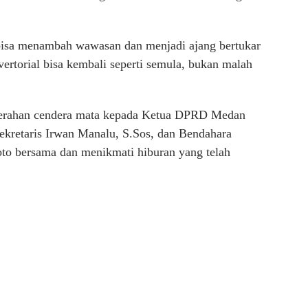
 bisa menambah wawasan dan menjadi ajang bertukar
vertorial bisa kembali seperti semula, bukan malah
nyerahan cendera mata kepada Ketua DPRD Medan
ekretaris Irwan Manalu, S.Sos, dan Bendahara
oto bersama dan menikmati hiburan yang telah