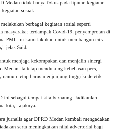
 Medan tidak hanya fokus pada liputan kegiatan
 kegiatan sosial.
h melakukan berbagai kegiatan sosial seperti
a masyarakat terdampak Covid-19, penyemprotan di
ama PMI. Ini kami lakukan untuk membangun citra
” jelas Said.
untuk menjaga kekompakan dan menjalin sinergi
 Medan. Ia tetap mendukung kebebasan pers,
, namun tetap harus menjunjung tinggi kode etik
ini sebagai tempat kita bernaung. Jadikanlah
 kita,” ajaknya.
 para jurnalis agar DPRD Medan kembali mengadakan
iadakan serta meningkatkan nilai advertorial bagi