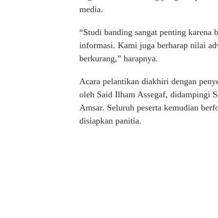
media.
“Studi banding sangat penting karena
informasi. Kami juga berharap nilai ad
berkurang,” harapnya.
Acara pelantikan diakhiri dengan pe
oleh Said Ilham Assegaf, didampingi S
Amsar. Seluruh peserta kemudian berf
disiapkan panitia.