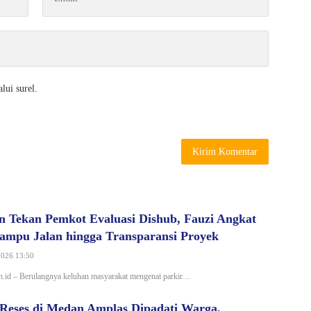
lui surel.
Tekan Pemkot Evaluasi Dishub, Fauzi Angkat
Lampu Jalan hingga Transparansi Proyek
2026 13:50
.id – Berulangnya keluhan masyarakat mengenai parkir…
 Reses di Medan Amplas Dipadati Warga,