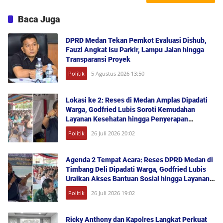
Baca Juga
DPRD Medan Tekan Pemkot Evaluasi Dishub,
Fauzi Angkat Isu Parkir, Lampu Jalan hingga
Transparansi Proyek
Politik
5 Agustus 2026 13:50
Lokasi ke 2: Reses di Medan Amplas Dipadati
Warga, Godfried Lubis Soroti Kemudahan
Layanan Kesehatan hingga Penyerapan
Aspirasi Publik
Politik
26 Juli 2026 20:02
Agenda 2 Tempat Acara: Reses DPRD Medan di
Timbang Deli Dipadati Warga, Godfried Lubis
Uraikan Akses Bantuan Sosial hingga Layanan
UHC
Politik
26 Juli 2026 19:02
Ricky Anthony dan Kapolres Langkat Perkuat