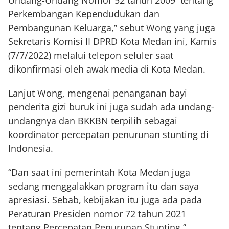
Undang-Undang Nomor 52 tahun 2009 tentang
Perkembangan Kependudukan dan
Pembangunan Keluarga,” sebut Wong yang juga
Sekretaris Komisi II DPRD Kota Medan ini, Kamis
(7/7/2022) melalui telepon seluler saat
dikonfirmasi oleh awak media di Kota Medan.
Lanjut Wong, mengenai penanganan bayi
penderita gizi buruk ini juga sudah ada undang-
undangnya dan BKKBN terpilih sebagai
koordinator percepatan penurunan stunting di
Indonesia.
“Dan saat ini pemerintah Kota Medan juga
sedang menggalakkan program itu dan saya
apresiasi. Sebab, kebijakan itu juga ada pada
Peraturan Presiden nomor 72 tahun 2021
tentang Percepatan Penurunan Stunting,”