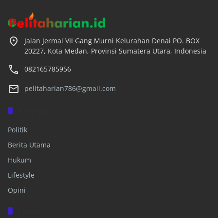
Jalan Jermal VII Gang Murni Kelurahan Denai PO. BOX
20227, Kota Medan, Provinsi Sumatera Utara, Indonesia
082165785956
pelitaharian786@gmail.com
Kategori
Politik
Berita Utama
Hukum
Lifestyle
Opini
Label