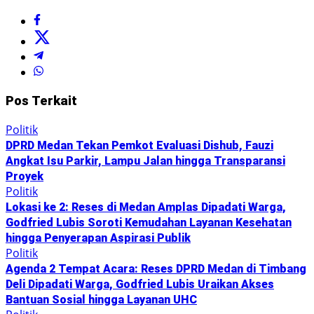
Pos Terkait
Politik
DPRD Medan Tekan Pemkot Evaluasi Dishub, Fauzi
Angkat Isu Parkir, Lampu Jalan hingga Transparansi
Proyek
Politik
Lokasi ke 2: Reses di Medan Amplas Dipadati Warga,
Godfried Lubis Soroti Kemudahan Layanan Kesehatan
hingga Penyerapan Aspirasi Publik
Politik
Agenda 2 Tempat Acara: Reses DPRD Medan di Timbang
Deli Dipadati Warga, Godfried Lubis Uraikan Akses
Bantuan Sosial hingga Layanan UHC