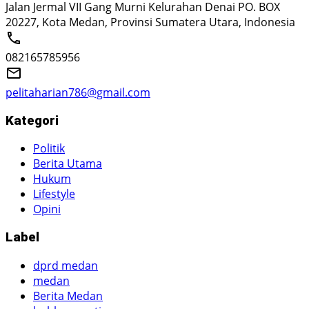
Jalan Jermal VII Gang Murni Kelurahan Denai PO. BOX
20227, Kota Medan, Provinsi Sumatera Utara, Indonesia
082165785956
pelitaharian786@gmail.com
Kategori
Politik
Berita Utama
Hukum
Lifestyle
Opini
Label
dprd medan
medan
Berita Medan