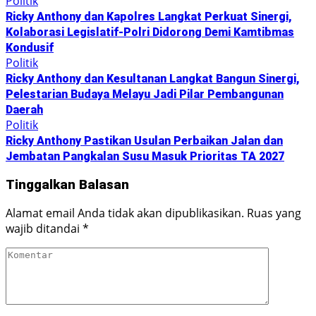
Politik
Ricky Anthony dan Kapolres Langkat Perkuat Sinergi,
Kolaborasi Legislatif-Polri Didorong Demi Kamtibmas
Kondusif
Politik
Ricky Anthony dan Kesultanan Langkat Bangun Sinergi,
Pelestarian Budaya Melayu Jadi Pilar Pembangunan
Daerah
Politik
Ricky Anthony Pastikan Usulan Perbaikan Jalan dan
Jembatan Pangkalan Susu Masuk Prioritas TA 2027
Tinggalkan Balasan
Alamat email Anda tidak akan dipublikasikan.
Ruas yang
wajib ditandai
*