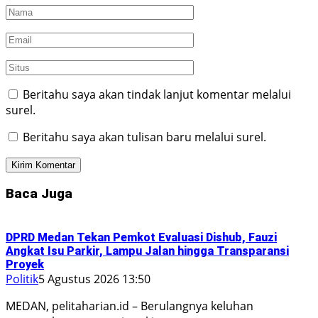
Beritahu saya akan tindak lanjut komentar melalui
surel.
Beritahu saya akan tulisan baru melalui surel.
Baca Juga
DPRD Medan Tekan Pemkot Evaluasi Dishub, Fauzi
Angkat Isu Parkir, Lampu Jalan hingga Transparansi
Proyek
Politik
5 Agustus 2026 13:50
MEDAN, pelitaharian.id – Berulangnya keluhan