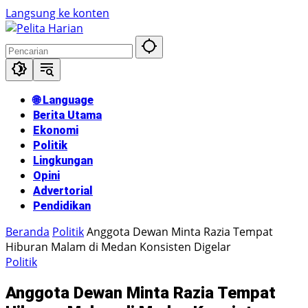
Langsung ke konten
🌐 Language
Berita Utama
Ekonomi
Politik
Lingkungan
Opini
Advertorial
Pendidikan
Beranda
Politik
Anggota Dewan Minta Razia Tempat
Hiburan Malam di Medan Konsisten Digelar
Politik
Anggota Dewan Minta Razia Tempat