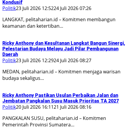
Kondusif
Politik
23 Juli 2026 12:52
24 Juli 2026 07:26
LANGKAT, pelitaharian.id – Komitmen membangun
keamanan dan ketertiban…
Ricky Anthony dan Kesultanan Langkat Bangun Sinergi,
Pelestarian Budaya Melayu Jadi Pilar Pembangunan
Daerah
Politik
23 Juli 2026 12:29
24 Juli 2026 08:27
MEDAN, pelitaharian.id – Komitmen menjaga warisan
budaya sekaligus…
Ricky Anthony Pastikan Usulan Perbaikan Jalan dan
Jembatan Pangkalan Susu Masuk Prioritas TA 2027
Politik
20 Juli 2026 16:11
21 Juli 2026 08:16
PANGKALAN SUSU, pelitaharian.id – Komitmen
Pemerintah Provinsi Sumatera…