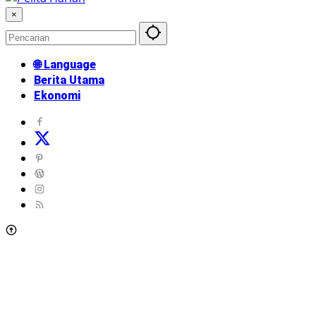
×
🌐 Language
Berita Utama
Ekonomi