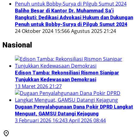
Baliho Besar di Kantor Dr. Muhammad Sa’i
Rangkuti: Dedikasi Advokasi Hukum dan Dukungan
Penuh untuk Bobby-Surya di Pilgub Sumut 2024
24 Oktober 2024 15:56
6 Agustus 2025 21:24
Nasional
Edison Tamba: Rekonsiliasi Rismon Sianipar
Tunjukkan Kedewasaan Demokrasi
13 Maret 2026 21:27
Dugaan Penyalahgunaan Dana Pokir DPRD Langkat
Menguat, GAMSU Datangi Kejagung
3 Februari 2026 16:24
3 April 2026 08:44