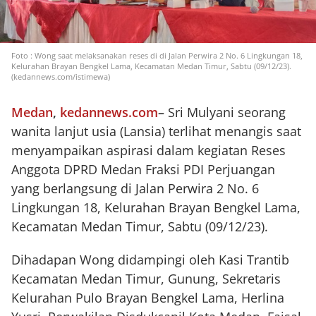
Foto : Wong saat melaksanakan reses di di Jalan Perwira 2 No. 6 Lingkungan 18,
Kelurahan Brayan Bengkel Lama, Kecamatan Medan Timur, Sabtu (09/12/23).
(kedannews.com/istimewa)
Medan
,
kedannews.com
–
Sri Mulyani seorang
wanita lanjut usia (Lansia) terlihat menangis saat
menyampaikan aspirasi dalam kegiatan Reses
Anggota DPRD Medan Fraksi PDI Perjuangan
yang berlangsung di Jalan Perwira 2 No. 6
Lingkungan 18, Kelurahan Brayan Bengkel Lama,
Kecamatan Medan Timur, Sabtu (09/12/23).
Dihadapan Wong didampingi oleh Kasi Trantib
Kecamatan Medan Timur, Gunung, Sekretaris
Kelurahan Pulo Brayan Bengkel Lama, Herlina