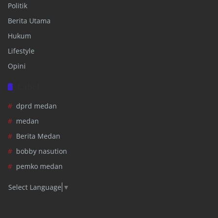
Politik
Berita Utama
Hukum
Lifestyle
Opini
Label
dprd medan
medan
Berita Medan
bobby nasution
pemko medan
Select Language
▼