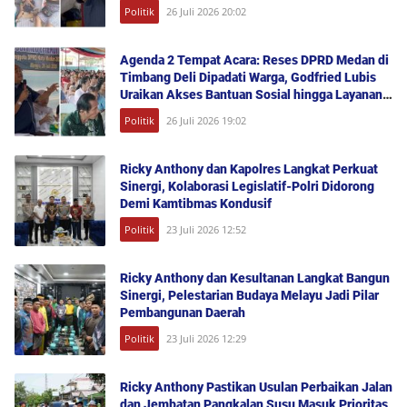
Aspirasi Publik
Politik
26 Juli 2026 20:02
Agenda 2 Tempat Acara: Reses DPRD Medan di
Timbang Deli Dipadati Warga, Godfried Lubis
Uraikan Akses Bantuan Sosial hingga Layanan
UHC
Politik
26 Juli 2026 19:02
Ricky Anthony dan Kapolres Langkat Perkuat
Sinergi, Kolaborasi Legislatif-Polri Didorong
Demi Kamtibmas Kondusif
Politik
23 Juli 2026 12:52
Ricky Anthony dan Kesultanan Langkat Bangun
Sinergi, Pelestarian Budaya Melayu Jadi Pilar
Pembangunan Daerah
Politik
23 Juli 2026 12:29
Ricky Anthony Pastikan Usulan Perbaikan Jalan
dan Jembatan Pangkalan Susu Masuk Prioritas