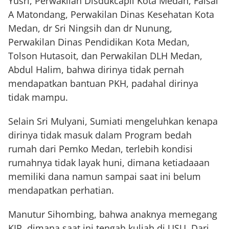
Yusri, Perwakilan Disdukcapil Kota Medan, Faisal
A Matondang, Perwakilan Dinas Kesehatan Kota
Medan, dr Sri Ningsih dan dr Nunung,
Perwakilan Dinas Pendidikan Kota Medan,
Tolson Hutasoit, dan Perwakilan DLH Medan,
Abdul Halim, bahwa dirinya tidak pernah
mendapatkan bantuan PKH, padahal dirinya
tidak mampu.
Selain Sri Mulyani, Sumiati mengeluhkan kenapa
dirinya tidak masuk dalam Program bedah
rumah dari Pemko Medan, terlebih kondisi
rumahnya tidak layak huni, dimana ketiadaaan
memiliki dana namun sampai saat ini belum
mendapatkan perhatian.
Manutur Sihombing, bahwa anaknya memegang
KIP, dimana saat ini tengah kuliah di USU. Dari