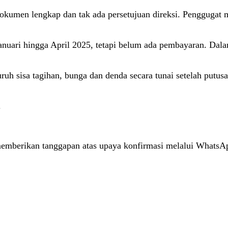
umen lengkap dan tak ada persetujuan direksi. Penggugat me
anuari hingga April 2025, tetapi belum ada pembayaran. Da
h sisa tagihan, bunga dan denda secara tunai setelah putus
.
memberikan tanggapan atas upaya konfirmasi melalui WhatsAp