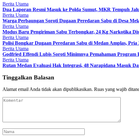
Berita Utama
Dua Laporan Resmi Masuk ke Polda Sumut, MKR Tempuh Jal
Berita Utama
Warga Perbaungan Soroti Dugaan Peredaran Sabu di Desa Melat
Berita Utama
Modus Baru Pengiriman Sabu Terbongkar, 24 Kg Narkotika Dis
Berita Utama
Polisi Bongkar Dugaan Peredaran Sabu di Medan Amplas, Pria
Berita Utama
Godfried Effendi Lubis Soroti Minimnya Pemahaman Program 
Berita Utama
Rutan Medan Evaluasi Hak Integrasi, 48 Narapidana Masuk Da
Tinggalkan Balasan
Alamat email Anda tidak akan dipublikasikan.
Ruas yang wajib ditan