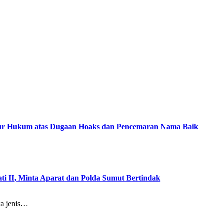
ur Hukum atas Dugaan Hoaks dan Pencemaran Nama Baik
i II, Minta Aparat dan Polda Sumut Bertindak
a jenis…