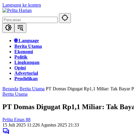
Langsung ke konten
🌐 Language
Berita Utama
Ekonomi
Politik
Lingkungan
Opini
Advertorial
Pendidikan
Beranda
Berita Utama
PT Domas Digugat Rp1,1 Miliar: Tak Bayar P
Berita Utama
PT Domas Digugat Rp1,1 Miliar: Tak Baya
Pelita Emas 88
15 Juli 2025 11:22
6 Agustus 2025 21:33