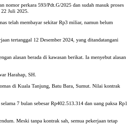
gan nomor perkara 593/Pdt.G/2025 dan sudah masuk proses
 22 Juli 2025.
Domas telah membayar sekitar Rp3 miliar, namun belum
rjaan tertanggal 12 Desember 2024, yang ditandatangani
gan alasan berada di kawasan berikat. Ia menyebut alasan
nwar Harahap, SH.
omas di Kuala Tanjung, Batu Bara, Sumut. Nilai kontrak
n selama 7 bulan sebesar Rp402.513.314 dan uang paksa Rp1
dendum. Meski tanpa kontrak sah, semua pekerjaan tetap