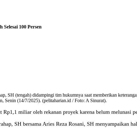
 Selesai 100 Persen
p, SH (tengah) didampingi tim hukumnya saat memberikan keterangan
Senin (14/7/2025). (pelitaharian.id / Foto: A Sinurat).
 Rp1,1 miliar oleh rekanan proyek karena belum melunasi pe
hap, SH bersama Aries Reza Rosani, SH menyampaikan hal it