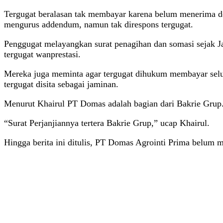
Tergugat beralasan tak membayar karena belum menerima dok
mengurus addendum, namun tak direspons tergugat.
Penggugat melayangkan surat penagihan dan somasi sejak J
tergugat wanprestasi.
Mereka juga meminta agar tergugat dihukum membayar seluru
tergugat disita sebagai jaminan.
Menurut Khairul PT Domas adalah bagian dari Bakrie Grup
“Surat Perjanjiannya tertera Bakrie Grup,” ucap Khairul.
Hingga berita ini ditulis, PT Domas Agrointi Prima belum 