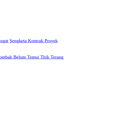
ugat
Sengketa Kontrak Proyek
iombak Belum Temui Titik Terang