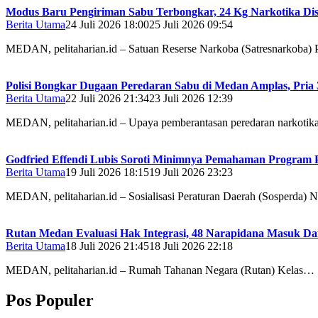
Modus Baru Pengiriman Sabu Terbongkar, 24 Kg Narkotika Dis
Berita Utama
24 Juli 2026 18:00
25 Juli 2026 09:54
MEDAN, pelitaharian.id – Satuan Reserse Narkoba (Satresnarkoba) 
Polisi Bongkar Dugaan Peredaran Sabu di Medan Amplas, Pria
Berita Utama
22 Juli 2026 21:34
23 Juli 2026 12:39
MEDAN, pelitaharian.id – Upaya pemberantasan peredaran narkotik
Godfried Effendi Lubis Soroti Minimnya Pemahaman Program 
Berita Utama
19 Juli 2026 18:15
19 Juli 2026 23:23
MEDAN, pelitaharian.id – Sosialisasi Peraturan Daerah (Sosperda
Rutan Medan Evaluasi Hak Integrasi, 48 Narapidana Masuk Da
Berita Utama
18 Juli 2026 21:45
18 Juli 2026 22:18
MEDAN, pelitaharian.id – Rumah Tahanan Negara (Rutan) Kelas…
Pos Populer