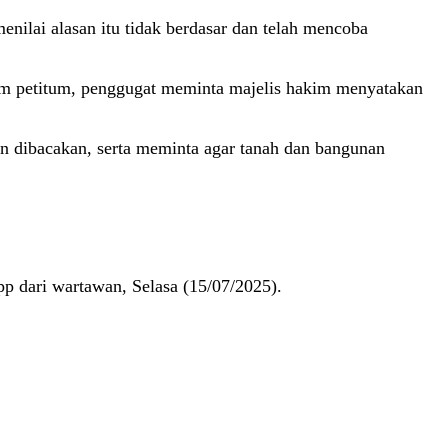
nilai alasan itu tidak berdasar dan telah mencoba
lam petitum, penggugat meminta majelis hakim menyatakan
an dibacakan, serta meminta agar tanah dan bangunan
p dari wartawan, Selasa (15/07/2025).