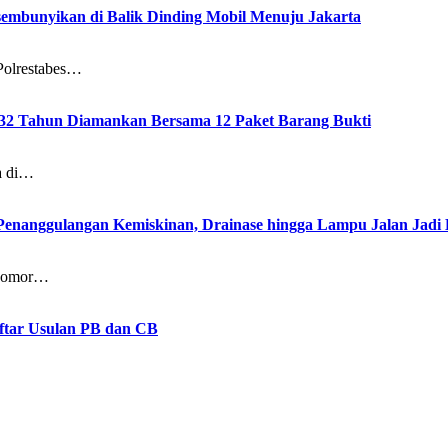
embunyikan di Balik Dinding Mobil Menuju Jakarta
Polrestabes…
 32 Tahun Diamankan Bersama 12 Paket Barang Bukti
a di…
Penanggulangan Kemiskinan, Drainase hingga Lampu Jalan Jad
) Nomor…
ftar Usulan PB dan CB