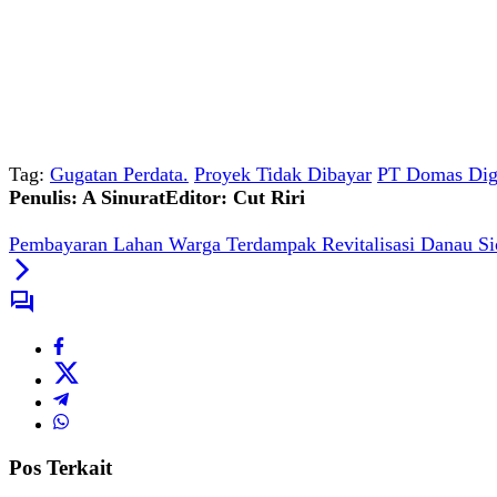
Tag:
Gugatan Perdata.
Proyek Tidak Dibayar
PT Domas Dig
Penulis: A Sinurat
Editor: Cut Riri
Pembayaran Lahan Warga Terdampak Revitalisasi Danau S
Pos Terkait