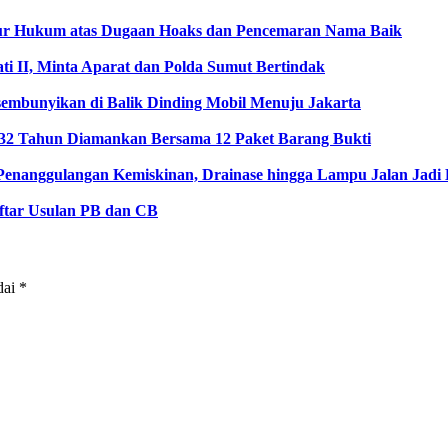
ur Hukum atas Dugaan Hoaks dan Pencemaran Nama Baik
i II, Minta Aparat dan Polda Sumut Bertindak
embunyikan di Balik Dinding Mobil Menuju Jakarta
 32 Tahun Diamankan Bersama 12 Paket Barang Bukti
Penanggulangan Kemiskinan, Drainase hingga Lampu Jalan Jad
ftar Usulan PB dan CB
dai
*