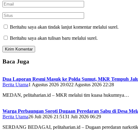
Beritahu saya akan tindak lanjut komentar melalui surel.
Beritahu saya akan tulisan baru melalui surel.
Baca Juga
Dua Laporan Resmi Masuk ke Polda Sumut, MKR Tempuh Jal
Berita Utama
1 Agustus 2026 20:02
2 Agustus 2026 22:28
MEDAN, pelitaharian.id – MKR melalui tim kuasa hukumnya…
Warga Perbaungan Soroti Dugaan Peredaran Sabu di Desa Melat
Berita Utama
26 Juli 2026 21:51
31 Juli 2026 06:29
SERDANG BEDAGAI, pelitaharian.id – Dugaan peredaran narkotik