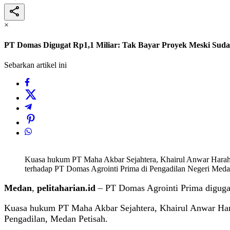
×
PT Domas Digugat Rp1,1 Miliar: Tak Bayar Proyek Meski Sudah
Sebarkan artikel ini
Kuasa hukum PT Maha Akbar Sejahtera, Khairul Anwar Haraha
terhadap PT Domas Agrointi Prima di Pengadilan Negeri Medan, 
Medan
,
pelitaharian.id
– PT Domas Agrointi Prima digugat
Kuasa hukum PT Maha Akbar Sejahtera, Khairul Anwar Hara
Pengadilan, Medan Petisah.