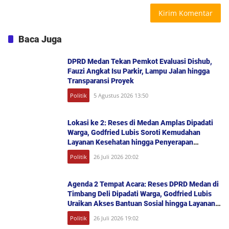
Baca Juga
DPRD Medan Tekan Pemkot Evaluasi Dishub,
Fauzi Angkat Isu Parkir, Lampu Jalan hingga
Transparansi Proyek
Politik
5 Agustus 2026 13:50
Lokasi ke 2: Reses di Medan Amplas Dipadati
Warga, Godfried Lubis Soroti Kemudahan
Layanan Kesehatan hingga Penyerapan
Aspirasi Publik
Politik
26 Juli 2026 20:02
Agenda 2 Tempat Acara: Reses DPRD Medan di
Timbang Deli Dipadati Warga, Godfried Lubis
Uraikan Akses Bantuan Sosial hingga Layanan
UHC
Politik
26 Juli 2026 19:02