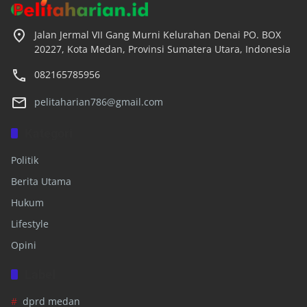
Jalan Jermal VII Gang Murni Kelurahan Denai PO. BOX
20227, Kota Medan, Provinsi Sumatera Utara, Indonesia
082165785956
pelitaharian786@gmail.com
Kategori
Politik
Berita Utama
Hukum
Lifestyle
Opini
Label
dprd medan