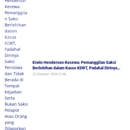
Erwin Henderson Kecewa: Pemanggilan Saksi
Berlebihan dalam Kasus KDRT, Padahal Dirinya
Saksi Peristiwa dan Tidak Berada di Tempat
22 Oktober 2024 21:46
Kejadian Serta Bukan Saksi Pelapor Atau Orang
yang Dilaporkan Dalam Perkara