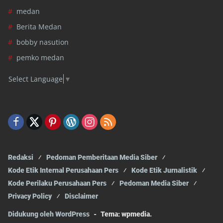
medan
Berita Medan
bobby nasution
pemko medan
Select Language
▼
Redaksi
Pedoman Pemberitaan Media Siber
Kode Etik Internal Perusahaan Pers
Kode Etik Jurnalistik
Kode Perilaku Perusahaan Pers
Pedoman Media Siber
Privacy Policy
Disclaimer
Didukung oleh WordPress
-
Tema: wpmedia.