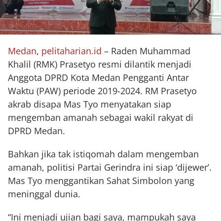
Medan
,
pelitaharian.id
– Raden Muhammad
Khalil (RMK) Prasetyo resmi dilantik menjadi
Anggota DPRD Kota Medan Pengganti Antar
Waktu (PAW) periode 2019-2024. RM Prasetyo
akrab disapa Mas Tyo menyatakan siap
mengemban amanah sebagai wakil rakyat di
DPRD Medan.
Bahkan jika tak istiqomah dalam mengemban
amanah, politisi Partai Gerindra ini siap ‘dijewer’.
Mas Tyo menggantikan Sahat Simbolon yang
meninggal dunia.
“Ini menjadi ujian bagi saya, mampukah saya