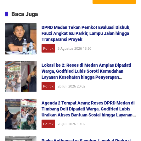
Baca Juga
DPRD Medan Tekan Pemkot Evaluasi Dishub,
Fauzi Angkat Isu Parkir, Lampu Jalan hingga
Transparansi Proyek
Politik
5 Agustus 2026 13:50
Lokasi ke 2: Reses di Medan Amplas Dipadati
Warga, Godfried Lubis Soroti Kemudahan
Layanan Kesehatan hingga Penyerapan
Aspirasi Publik
Politik
26 Juli 2026 20:02
Agenda 2 Tempat Acara: Reses DPRD Medan di
Timbang Deli Dipadati Warga, Godfried Lubis
Uraikan Akses Bantuan Sosial hingga Layanan
UHC
Politik
26 Juli 2026 19:02
Ricky Anthony dan Kapolres Langkat Perkuat