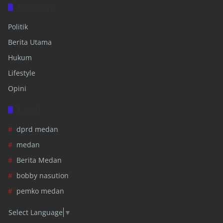
Kategori
Politik
Berita Utama
Hukum
Lifestyle
Opini
Label
dprd medan
medan
Berita Medan
bobby nasution
pemko medan
Select Language
▼