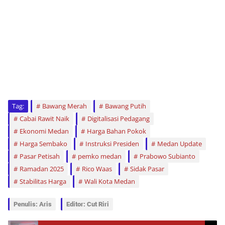
Tag:
Bawang Merah
Bawang Putih
Cabai Rawit Naik
Digitalisasi Pedagang
Ekonomi Medan
Harga Bahan Pokok
Harga Sembako
Instruksi Presiden
Medan Update
Pasar Petisah
pemko medan
Prabowo Subianto
Ramadan 2025
Rico Waas
Sidak Pasar
Stabilitas Harga
Wali Kota Medan
Penulis: Aris
Editor: Cut Riri