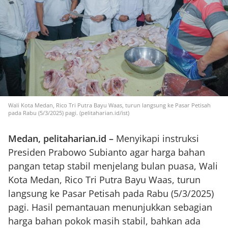
Wali Kota Medan, Rico Tri Putra Bayu Waas, turun langsung ke Pasar Petisah
pada Rabu (5/3/2025) pagi. (pelitaharian.id/ist)
Medan, pelitaharian.id –
Menyikapi instruksi
Presiden Prabowo Subianto agar harga bahan
pangan tetap stabil menjelang bulan puasa, Wali
Kota Medan, Rico Tri Putra Bayu Waas, turun
langsung ke Pasar Petisah pada Rabu (5/3/2025)
pagi. Hasil pemantauan menunjukkan sebagian
harga bahan pokok masih stabil, bahkan ada