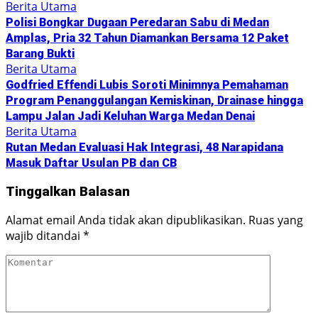
Berita Utama
Polisi Bongkar Dugaan Peredaran Sabu di Medan
Amplas, Pria 32 Tahun Diamankan Bersama 12 Paket
Barang Bukti
Berita Utama
Godfried Effendi Lubis Soroti Minimnya Pemahaman
Program Penanggulangan Kemiskinan, Drainase hingga
Lampu Jalan Jadi Keluhan Warga Medan Denai
Berita Utama
Rutan Medan Evaluasi Hak Integrasi, 48 Narapidana
Masuk Daftar Usulan PB dan CB
Tinggalkan Balasan
Alamat email Anda tidak akan dipublikasikan.
Ruas yang
wajib ditandai
*