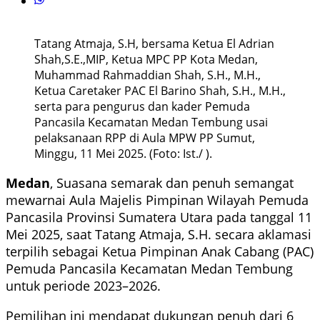
Tatang Atmaja, S.H, bersama Ketua El Adrian
Shah,S.E.,MIP, Ketua MPC PP Kota Medan,
Muhammad Rahmaddian Shah, S.H., M.H.,
Ketua Caretaker PAC El Barino Shah, S.H., M.H.,
serta para pengurus dan kader Pemuda
Pancasila Kecamatan Medan Tembung usai
pelaksanaan RPP di Aula MPW PP Sumut,
Minggu, 11 Mei 2025. (Foto: Ist./ ).
Medan
, Suasana semarak dan penuh semangat
mewarnai Aula Majelis Pimpinan Wilayah Pemuda
Pancasila Provinsi Sumatera Utara pada tanggal 11
Mei 2025, saat Tatang Atmaja, S.H. secara aklamasi
terpilih sebagai Ketua Pimpinan Anak Cabang (PAC)
Pemuda Pancasila Kecamatan Medan Tembung
untuk periode 2023–2026.
Pemilihan ini mendapat dukungan penuh dari 6