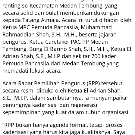
ranting se-Kecamatan Medan Tembung, yang
secara solid dan bulat memberikan dukungan
kepada Tatang Atmaja. Acara ini turut dihadiri oleh
Ketua MPC Pemuda Pancasila, Muhammad
Rahmaddian Shah, S.H., M.H., beserta jajaran
pengurus, Ketua Caretaker PAC PP Medan
Tembung, Bung El Barino Shah, S.H., M.H., Ketua El
Adrian Shah, S.E., M.I.P dan sekitar 700 kader
Pemuda Pancasila dari Medan Tembung yang
memadati lokasi acara.
Acara Rapat Pemilihan Pengurus (RPP) tersebut
secara resmi dibuka oleh Ketua El Adrian Shah,
S.E., M.I.P, dalam sambutannya, ia menyampaikan
pentingnya kaderisasi dan regenerasi
kepemimpinan yang kuat dalam tubuh organisasi.
“RPP bukan hanya agenda formal, tetapi proses
kaderisasi yang harus kita jaga kualitasnya. Saya