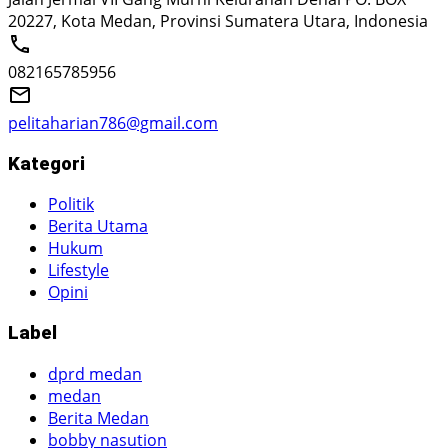
20227, Kota Medan, Provinsi Sumatera Utara, Indonesia
082165785956
pelitaharian786@gmail.com
Kategori
Politik
Berita Utama
Hukum
Lifestyle
Opini
Label
dprd medan
medan
Berita Medan
bobby nasution