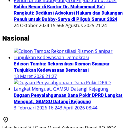
Baliho Besar di Kantor Dr. Muhammad Sa’i
Rangkuti: Dedikasi Advokasi Hukum dan Dukungan
Penuh untuk Bobby-Surya di Pilgub Sumut 2024
24 Oktober 2024 15:56
6 Agustus 2025 21:24
Nasional
Edison Tamba: Rekonsiliasi Rismon Sianipar
Tunjukkan Kedewasaan Demokrasi
13 Maret 2026 21:27
Dugaan Penyalahgunaan Dana Pokir DPRD Langkat
Menguat, GAMSU Datangi Kejagung
3 Februari 2026 16:24
3 April 2026 08:44
Jalan Jermal VII Gang Murni Kelurahan Denai PO. BOX