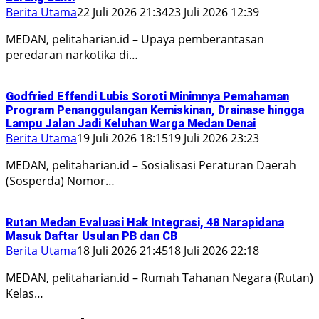
Berita Utama
22 Juli 2026 21:34
23 Juli 2026 12:39
MEDAN, pelitaharian.id – Upaya pemberantasan
peredaran narkotika di…
Godfried Effendi Lubis Soroti Minimnya Pemahaman
Program Penanggulangan Kemiskinan, Drainase hingga
Lampu Jalan Jadi Keluhan Warga Medan Denai
Berita Utama
19 Juli 2026 18:15
19 Juli 2026 23:23
MEDAN, pelitaharian.id – Sosialisasi Peraturan Daerah
(Sosperda) Nomor…
Rutan Medan Evaluasi Hak Integrasi, 48 Narapidana
Masuk Daftar Usulan PB dan CB
Berita Utama
18 Juli 2026 21:45
18 Juli 2026 22:18
MEDAN, pelitaharian.id – Rumah Tahanan Negara (Rutan)
Kelas…