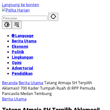
Langsung ke konten
🌐 Language
Berita Utama
Ekonomi
Politik
Lingkungan
Opini
Advertorial
Pendidikan
Beranda
Berita Utama
Tatang Atmaja SH Terpilih
Aklamasi! 700 Kader Tumpah Ruah di RPP Pemuda
Pancasila Medan Tembung
Berita Utama
Tatang Atmaja SH Terpilih Aklamasi!