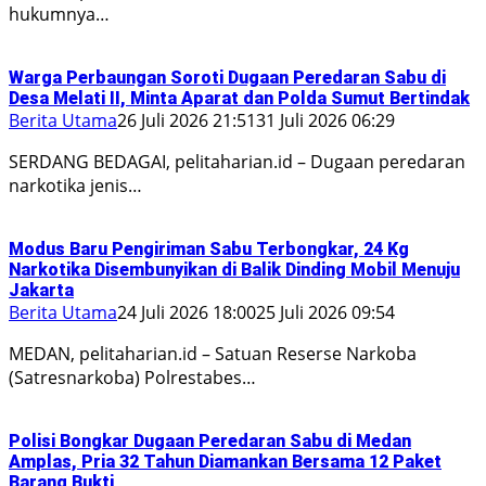
hukumnya…
Warga Perbaungan Soroti Dugaan Peredaran Sabu di
Desa Melati II, Minta Aparat dan Polda Sumut Bertindak
Berita Utama
26 Juli 2026 21:51
31 Juli 2026 06:29
SERDANG BEDAGAI, pelitaharian.id – Dugaan peredaran
narkotika jenis…
Modus Baru Pengiriman Sabu Terbongkar, 24 Kg
Narkotika Disembunyikan di Balik Dinding Mobil Menuju
Jakarta
Berita Utama
24 Juli 2026 18:00
25 Juli 2026 09:54
MEDAN, pelitaharian.id – Satuan Reserse Narkoba
(Satresnarkoba) Polrestabes…
Polisi Bongkar Dugaan Peredaran Sabu di Medan
Amplas, Pria 32 Tahun Diamankan Bersama 12 Paket
Barang Bukti