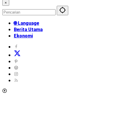
×
🌐 Language
Berita Utama
Ekonomi