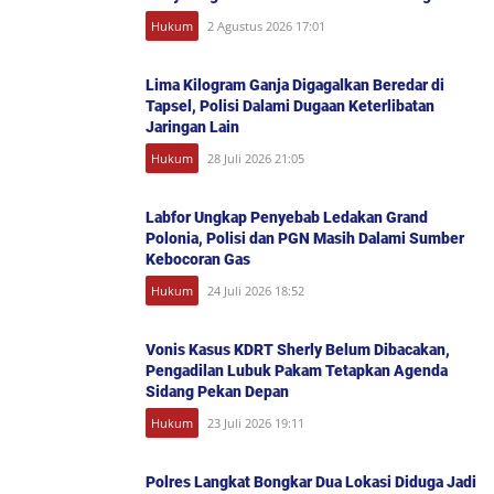
Hukum
2 Agustus 2026 17:01
Lima Kilogram Ganja Digagalkan Beredar di
Tapsel, Polisi Dalami Dugaan Keterlibatan
Jaringan Lain
Hukum
28 Juli 2026 21:05
Labfor Ungkap Penyebab Ledakan Grand
Polonia, Polisi dan PGN Masih Dalami Sumber
Kebocoran Gas
Hukum
24 Juli 2026 18:52
Vonis Kasus KDRT Sherly Belum Dibacakan,
Pengadilan Lubuk Pakam Tetapkan Agenda
Sidang Pekan Depan
Hukum
23 Juli 2026 19:11
Polres Langkat Bongkar Dua Lokasi Diduga Jadi