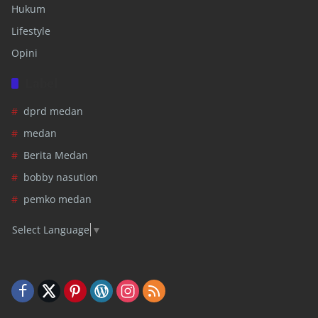
Hukum
Lifestyle
Opini
Label
dprd medan
medan
Berita Medan
bobby nasution
pemko medan
Select Language
▼