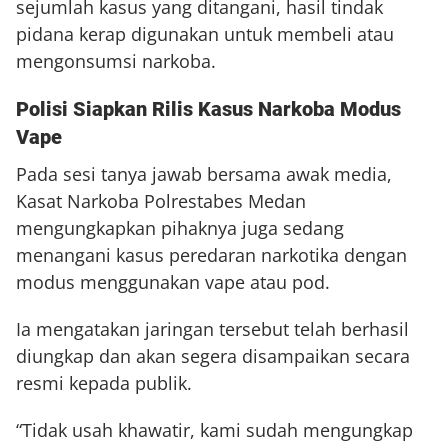
sejumlah kasus yang ditangani, hasil tindak
pidana kerap digunakan untuk membeli atau
mengonsumsi narkoba.
Polisi Siapkan Rilis Kasus Narkoba Modus
Vape
Pada sesi tanya jawab bersama awak media,
Kasat Narkoba Polrestabes Medan
mengungkapkan pihaknya juga sedang
menangani kasus peredaran narkotika dengan
modus menggunakan vape atau pod.
Ia mengatakan jaringan tersebut telah berhasil
diungkap dan akan segera disampaikan secara
resmi kepada publik.
“Tidak usah khawatir, kami sudah mengungkap