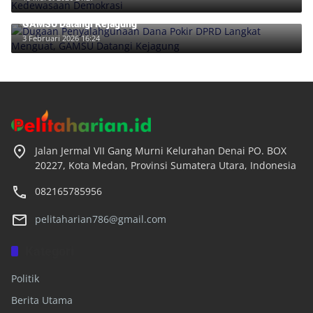
Dugaan Penyalahgunaan Dana Pokir DPRD Langkat Menguat,
GAMSU Datangi Kejagung
3 Februari 2026 16:24
Jalan Jermal VII Gang Murni Kelurahan Denai PO. BOX
20227, Kota Medan, Provinsi Sumatera Utara, Indonesia
082165785956
pelitaharian786@gmail.com
Kategori
Politik
Berita Utama