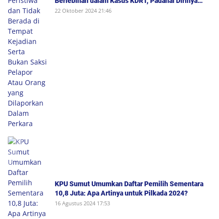
Berlebihan dalam Kasus KDRT, Padahal Dirinya
Saksi Peristiwa dan Tidak Berada di Tempat
22 Oktober 2024 21:46
Kejadian Serta Bukan Saksi Pelapor Atau Orang
yang Dilaporkan Dalam Perkara
KPU Sumut Umumkan Daftar Pemilih Sementara
10,8 Juta: Apa Artinya untuk Pilkada 2024?
16 Agustus 2024 17:53