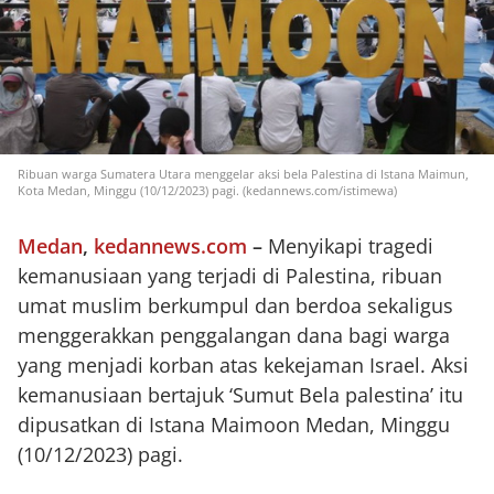
Ribuan warga Sumatera Utara menggelar aksi bela Palestina di Istana Maimun,
Kota Medan, Minggu (10/12/2023) pagi. (kedannews.com/istimewa)
Medan
,
kedannews.com
–
Menyikapi tragedi
kemanusiaan yang terjadi di Palestina, ribuan
umat muslim berkumpul dan berdoa sekaligus
menggerakkan penggalangan dana bagi warga
yang menjadi korban atas kekejaman Israel. Aksi
kemanusiaan bertajuk ‘Sumut Bela palestina’ itu
dipusatkan di Istana Maimoon Medan, Minggu
(10/12/2023) pagi.