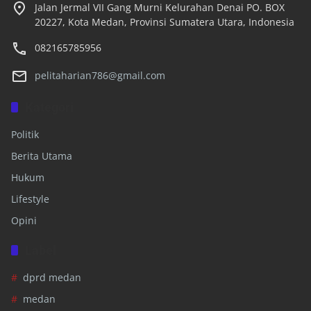
Jalan Jermal VII Gang Murni Kelurahan Denai PO. BOX
20227, Kota Medan, Provinsi Sumatera Utara, Indonesia
082165785956
pelitaharian786@gmail.com
Kategori
Politik
Berita Utama
Hukum
Lifestyle
Opini
Label
dprd medan
medan