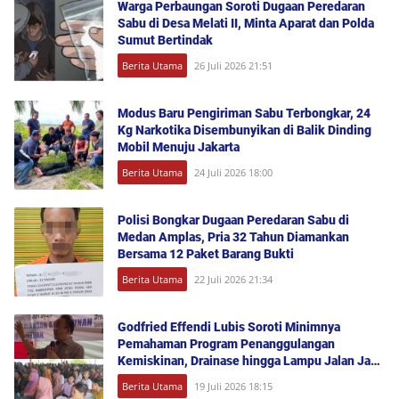
Warga Perbaungan Soroti Dugaan Peredaran
Sabu di Desa Melati II, Minta Aparat dan Polda
Sumut Bertindak
Berita Utama
26 Juli 2026 21:51
Modus Baru Pengiriman Sabu Terbongkar, 24
Kg Narkotika Disembunyikan di Balik Dinding
Mobil Menuju Jakarta
Berita Utama
24 Juli 2026 18:00
Polisi Bongkar Dugaan Peredaran Sabu di
Medan Amplas, Pria 32 Tahun Diamankan
Bersama 12 Paket Barang Bukti
Berita Utama
22 Juli 2026 21:34
Godfried Effendi Lubis Soroti Minimnya
Pemahaman Program Penanggulangan
Kemiskinan, Drainase hingga Lampu Jalan Jadi
Keluhan Warga Medan Denai
Berita Utama
19 Juli 2026 18:15