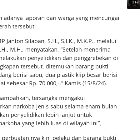
3 Fe
h adanya laporan dari warga yang mencurigai
erah tersebut.
Janton Silaban, S.H., S.I.K., M.K.P., melalui
.H., M.H., menyatakan, “Setelah menerima
 melakukan penyelidikan dan penggrebekan di
gkapan tersebut, ditemukan barang bukti
ng berisi sabu, dua plastik klip besar berisi
i sebesar Rp. 70.000,-.” Kamis (15/8/24).
enambahkan, tersangka mengakui
rkan narkoba jenis sabu selama enam bulan
kan penyelidikan lebih lanjut untuk
rkoba yang lebih luas di wilayah ini”,.
erbuatan nya kini pelaku dan barang bukti