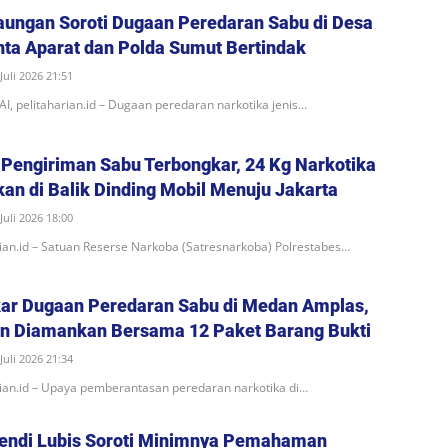
ungan Soroti Dugaan Peredaran Sabu di Desa
inta Aparat dan Polda Sumut Bertindak
Juli 2026 21:51
 pelitaharian.id – Dugaan peredaran narkotika jenis…
Pengiriman Sabu Terbongkar, 24 Kg Narkotika
an di Balik Dinding Mobil Menuju Jakarta
Juli 2026 18:00
an.id – Satuan Reserse Narkoba (Satresnarkoba) Polrestabes…
kar Dugaan Peredaran Sabu di Medan Amplas,
un Diamankan Bersama 12 Paket Barang Bukti
Juli 2026 21:34
ian.id – Upaya pemberantasan peredaran narkotika di…
fendi Lubis Soroti Minimnya Pemahaman