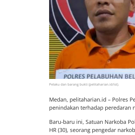
Pelaku dan barang bukti (pelitaharian.id/ist).
Medan, pelitaharian.id – Polres 
penindakan terhadap peredaran 
Baru-baru ini, Satuan Narkoba P
HR (30), seorang pengedar narkob