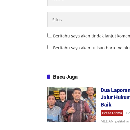
Beritahu saya akan tindak lanjut komen
Beritahu saya akan tulisan baru melalui
Baca Juga
Dua Lapora
Jalur Huku
Baik
Berita Utama
1 
MEDAN, pelitahar