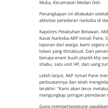
Mulia, Kecamatan Medan Deli.
Penangkapan ini dilakukan setela
aktivitas peredaran narkoba di da
Kapolres Pelabuhan Belawan, AKBP 
Kasat Narkoba AKP Ismail Pane, S
laporan dari warga, kami segera
lokasi yang dimaksud. Dari penan
berupa enam buah plastik klip seda
shabu, satu unit HP, dan uang tuna
Lebih lanjut, AKP Ismail Pane m
perbuatannya dan telah mengeda
terakhir. “Kami akan terus melaku
mengungkap jaringan peredaran na
Guna mempertanggung jawabkan p