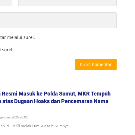
tar melalui surel.
 surel.
n Resmi Masuk ke Polda Sumut, MKR Tempuh
m atas Dugaan Hoaks dan Pencemaran Nama
Agustus 2026 20:02
ian.id – MKR melalui tim kuasa hukumnya…