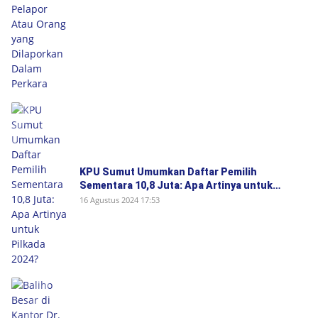
KPU Sumut Umumkan Daftar Pemilih
Sementara 10,8 Juta: Apa Artinya untuk
Pilkada 2024?
16 Agustus 2024 17:53