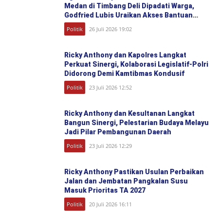
Medan di Timbang Deli Dipadati Warga,
Godfried Lubis Uraikan Akses Bantuan
Sosial hingga Layanan UHC
Politik
26 Juli 2026 19:02
Ricky Anthony dan Kapolres Langkat
Perkuat Sinergi, Kolaborasi Legislatif-Polri
Didorong Demi Kamtibmas Kondusif
Politik
23 Juli 2026 12:52
Ricky Anthony dan Kesultanan Langkat
Bangun Sinergi, Pelestarian Budaya Melayu
Jadi Pilar Pembangunan Daerah
Politik
23 Juli 2026 12:29
Ricky Anthony Pastikan Usulan Perbaikan
Jalan dan Jembatan Pangkalan Susu
Masuk Prioritas TA 2027
Politik
20 Juli 2026 16:11