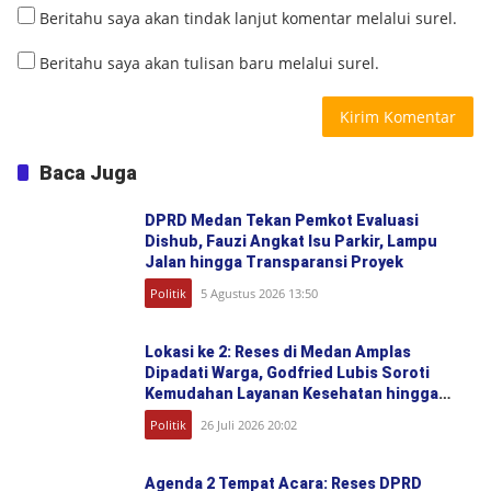
Beritahu saya akan tindak lanjut komentar melalui surel.
Beritahu saya akan tulisan baru melalui surel.
Baca Juga
DPRD Medan Tekan Pemkot Evaluasi
Dishub, Fauzi Angkat Isu Parkir, Lampu
Jalan hingga Transparansi Proyek
Politik
5 Agustus 2026 13:50
Lokasi ke 2: Reses di Medan Amplas
Dipadati Warga, Godfried Lubis Soroti
Kemudahan Layanan Kesehatan hingga
Penyerapan Aspirasi Publik
Politik
26 Juli 2026 20:02
Agenda 2 Tempat Acara: Reses DPRD