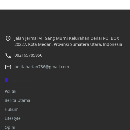
Jalan Jermal VII Gang Murni Kelurahan Denai PO. BOX
20227, Kota Medan, Provinsi Sumatera Utara, Indonesia
082165785956
pelitaharian786@gmail.com
Kategori
Politik
Berita Utama
Hukum
Lifestyle
Opini