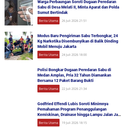
Warga Perbaungan Soroti Dugaan Peredaran
Sabu di Desa Melati II, Minta Aparat dan Polda
Sumut Bertindak
Berita Utama
26 Juli 2026 21:51
Modus Baru Pengiriman Sabu Terbongkar, 24
Kg Narkotika Disembunyikan di Balik Dinding
Mobil Menuju Jakarta
Berita Utama
24 Juli 2026 18:00
Polisi Bongkar Dugaan Peredaran Sabu di
Medan Amplas, Pria 32 Tahun Diamankan
Bersama 12 Paket Barang Bukti
Berita Utama
22 Juli 2026 21:34
Godfried Effendi Lubis Soroti Minimnya
Pemahaman Program Penanggulangan
Kemiskinan, Drainase hingga Lampu Jalan Jadi
Keluhan Warga Medan Denai
Berita Utama
19 Juli 2026 18:15