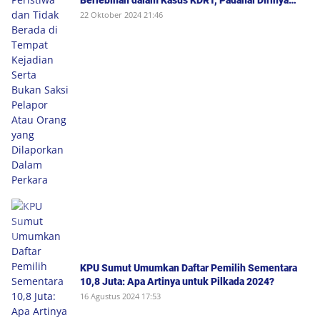
Berlebihan dalam Kasus KDRT, Padahal Dirinya
Saksi Peristiwa dan Tidak Berada di Tempat
22 Oktober 2024 21:46
Kejadian Serta Bukan Saksi Pelapor Atau Orang
yang Dilaporkan Dalam Perkara
KPU Sumut Umumkan Daftar Pemilih Sementara
10,8 Juta: Apa Artinya untuk Pilkada 2024?
16 Agustus 2024 17:53