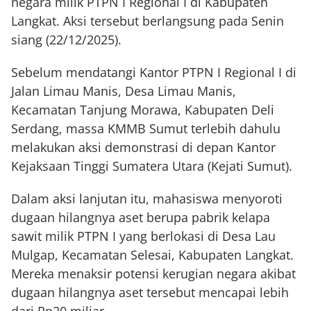
negara milik PTPN I Regional I di Kabupaten
Langkat. Aksi tersebut berlangsung pada Senin
siang (22/12/2025).
Sebelum mendatangi Kantor PTPN I Regional I di
Jalan Limau Manis, Desa Limau Manis,
Kecamatan Tanjung Morawa, Kabupaten Deli
Serdang, massa KMMB Sumut terlebih dahulu
melakukan aksi demonstrasi di depan Kantor
Kejaksaan Tinggi Sumatera Utara (Kejati Sumut).
Dalam aksi lanjutan itu, mahasiswa menyoroti
dugaan hilangnya aset berupa pabrik kelapa
sawit milik PTPN I yang berlokasi di Desa Lau
Mulgap, Kecamatan Selesai, Kabupaten Langkat.
Mereka menaksir potensi kerugian negara akibat
dugaan hilangnya aset tersebut mencapai lebih
dari Rp20 miliar.