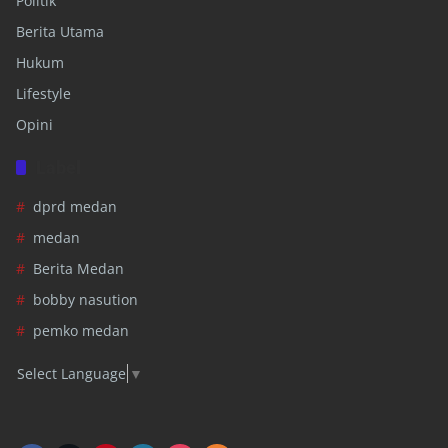
Politik
Berita Utama
Hukum
Lifestyle
Opini
Label
dprd medan
medan
Berita Medan
bobby nasution
pemko medan
Select Language
▼