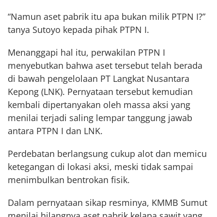
“Namun aset pabrik itu apa bukan milik PTPN I?”
tanya Sutoyo kepada pihak PTPN I.
Menanggapi hal itu, perwakilan PTPN I
menyebutkan bahwa aset tersebut telah berada
di bawah pengelolaan PT Langkat Nusantara
Kepong (LNK). Pernyataan tersebut kemudian
kembali dipertanyakan oleh massa aksi yang
menilai terjadi saling lempar tanggung jawab
antara PTPN I dan LNK.
Perdebatan berlangsung cukup alot dan memicu
ketegangan di lokasi aksi, meski tidak sampai
menimbulkan bentrokan fisik.
Dalam pernyataan sikap resminya, KMMB Sumut
menilai hilangnya aset pabrik kelapa sawit yang