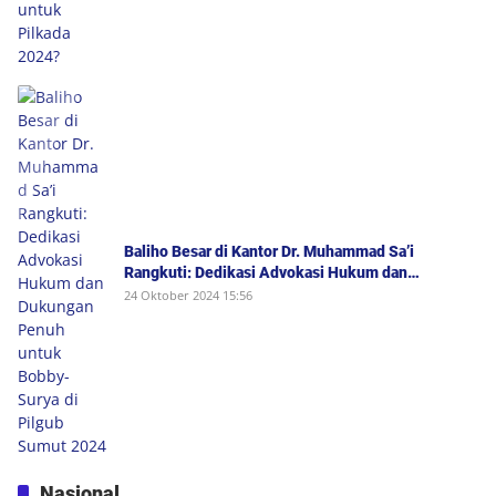
Baliho Besar di Kantor Dr. Muhammad Sa’i
Rangkuti: Dedikasi Advokasi Hukum dan
Dukungan Penuh untuk Bobby-Surya di Pilgub
24 Oktober 2024 15:56
Sumut 2024
Nasional